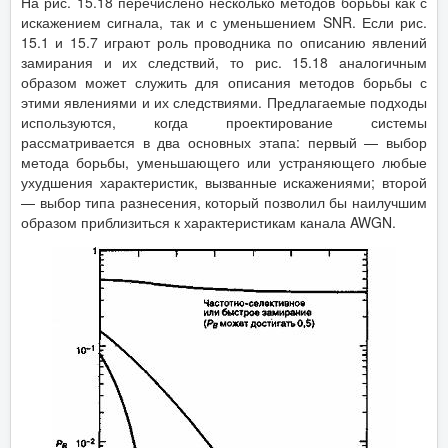
На рис. 15.18 перечислено несколько методов борьбы как с
искажением сигнала, так и с уменьшением SNR. Если рис.
15.1 и 15.7 играют роль проводника по описанию явлений
замирания и их следствий, то рис. 15.18 аналогичным
образом может служить для описания методов борьбы с
этими явлениями и их следствиями. Предлагаемые подходы
используются, когда проектирование системы
рассматривается в два основных этапа: первый — выбор
метода борьбы, уменьшающего или устраняющего любые
ухудшения характеристик, вызванные искажениями; второй
— выбор типа разнесения, который позволил бы наилучшим
образом приблизиться к характеристикам канала AWGN.