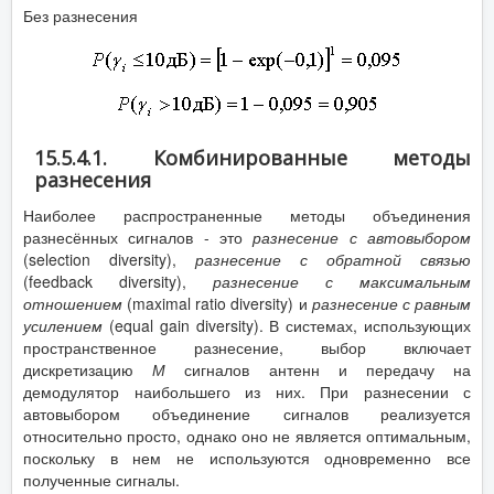
Без разнесения
15.5.4.1. Комбинированные методы
разнесения
Наиболее распространенные методы объединения
разнесённых сигналов - это
разнесение с автовыбором
(selection diversity),
разнесение с обратной связью
(feedback diversity),
разнесение с максимальным
отношением
(maximal ratio diversity) и
разнесение с равным
усилением
(equal gain diversity). В системах, использующих
пространственное разнесение, выбор включает
дискретизацию
М
сигналов антенн и передачу на
демодулятор наибольшего из них. При разнесении с
автовыбором объединение сигналов реализуется
относительно просто, однако оно не является оптимальным,
поскольку в нем не используются одновременно все
полученные сигналы.