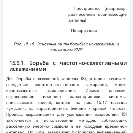
- Пространство (например,
раз-несенные принимающие
антенны)
- Поляризация
Рис. 15.18. Основные типы борьбы с искажениями и
снижением
SNR
15.5.1. Борьба с частотно-селективными
искажениями
Для борьбы с вызванной каналом ISI, которая возникает
вследствие частотно-селективного замирания, может
использоваться выравнивание. Иными словами,
выравнивание изменяет характеристики системы,
описываемые кривой, которая на рис. 15.17 названа
«ужасно», на характеристики, близкие к кривой «плохо».
Процесс выравнивания для уменьшения воздействия ISI
заключается в использовании методов, собирающих
рассеянную энергию символа в ее исходный временной
интервал. По сути, эквалайзер (устройство выравнивания)