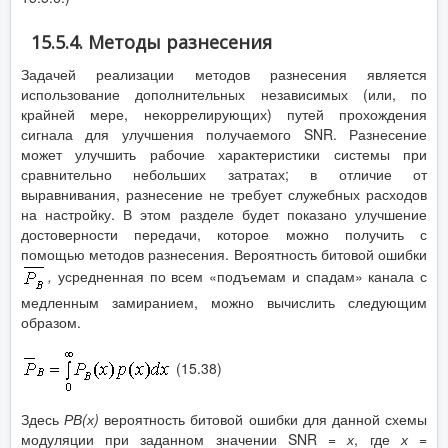
15.5.4. Методы разнесения
Задачей реализации методов разнесения является
использование дополнительных независимых (или, по
крайней мере, некоррелирующих) путей прохождения
сигнала для улучшения получаемого SNR. Разнесение
может улучшить рабочие характеристики системы при
сравнительно небольших затратах; в отличие от
выравнивания, разнесение не требует служебных расходов
на настройку. В этом разделе будет показано улучшение
достоверности передачи, которое можно получить с
помощью методов разнесения. Вероятность битовой ошибки
,
усредненная по всем «подъемам и спадам» канала с
медленным замиранием, можно вычислить следующим
образом.
(15.38)
Здесь
РВ(х)
вероятность битовой ошибки для данной схемы
модуляции при заданном значении SNR =
х
, где
х
=