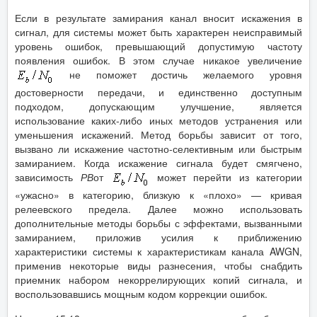
Если в результате замирания канал вносит искажения в
сигнал, для системы может быть характерен неисправимый
уровень ошибок, превышающий допустимую частоту
появления ошибок. В этом случае никакое увеличение
не поможет достичь желаемого уровня
достоверности передачи, и единственно доступным
подходом, допускающим улучшение, является
использование каких-либо иных методов устранения или
уменьшения искажений. Метод борьбы зависит от того,
вызвано ли искажение частотно-селективным или быстрым
замиранием. Когда искажение сигнала будет смягчено,
зависимость
РВ
от
может перейти из категории
«ужасно» в категорию, близкую к «плохо» — кривая
релеевского предела. Далее можно использовать
дополнительные методы борьбы с эффектами, вызванными
замиранием, приложив усилия к приближению
характеристики системы к характеристикам канала AWGN,
применив некоторые виды разнесения, чтобы снабдить
приемник набором некоррелирующих копий сигнала, и
воспользовавшись мощным кодом коррекции ошибок.