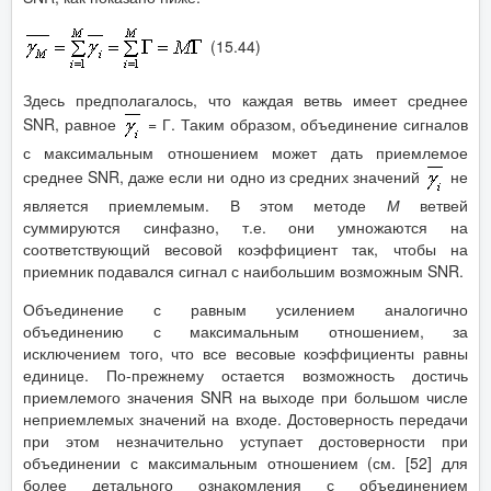
(15.44)
Здесь предполагалось, что каждая ветвь имеет среднее
SNR, равное
= Г. Таким образом, объединение сигналов
с максимальным отношением может дать приемлемое
среднее SNR, даже если ни одно из средних значений
не
является приемлемым. В этом методе
М
ветвей
суммируются синфазно, т.е. они умножаются на
соответствующий весовой коэффициент так, чтобы на
приемник подавался сигнал с наибольшим возможным SNR.
Объединение с равным усилением аналогично
объединению с максимальным отношением, за
исключением того, что все весовые коэффициенты равны
единице. По-прежнему остается возможность достичь
приемлемого значения SNR на выходе при большом числе
неприемлемых значений на входе. Достоверность передачи
при этом незначительно уступает достоверности при
объединении с максимальным отношением (см. [52] для
более детального ознакомления с объединением