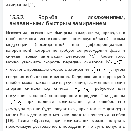
замирании [41].
15.5.2. Борьба с искажениями,
вызванными быстрым замиранием
Искажения, вызванные быстрым замиранием, приводят к
необходимости использования помехоустойчивой схемы
модуляции (некогерентной или дифференциально-
когерентной), которая не требует сопровождения фазы и
снижает время интеграции детектора [19]. Кроме того,
можно увеличить скорость передачи символов
W
,
чтобы она превышала скорость замирания
, путем
введения избыточности сигнала. Кодирование с коррекцией
ошибок может также вносить улучшения; взамен повышения
энергии сигнала код снижает
требуемое для
получения заданной достоверности передачи. При данном
при наличии кодирования дно ошибок вне
демодулятора не будет опускаться, при этом вне декодера
может быть достигнута меньшая частота появления ошибок
[19]. Таким образом, при кодировании можно получить
приемлемую достоверность передачи и, по сути, допустить