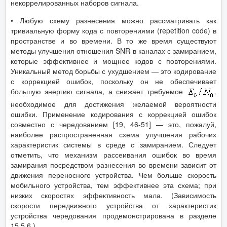
некоррелированных наборов сигнала.
• Любую схему разнесения можно рассматривать как
тривиальную форму кода с повторениями (repetition code) в
пространстве и во времени. В то же время существуют
методы улучшения отношения SNR в каналах с замиранием,
которые эффективнее и мощнее кодов с повторениями.
Уникальный метод борьбы с ухудшением — это кодирование
с коррекцией ошибок, поскольку он не обеспечивает
большую энергию сигнала, а снижает требуемое
,
необходимое для достижения желаемой вероятности
ошибки. Применение кодирования с коррекцией ошибок
совместно с чередованием [19, 46-51] — это, пожалуй,
наиболее распространенная схема улучшения рабочих
характеристик системы в среде с замиранием. Следует
отметить, что механизм рассеивания ошибок во время
замирания посредством разнесения во времени зависит от
движения переносного устройства. Чем больше скорость
мобильного устройства, тем эффективнее эта схема; при
низких скоростях эффективность мала. (Зависимость
скорости передвижного устройства от характеристик
устройства чередования продемонстрирована в разделе
15.5.6.)