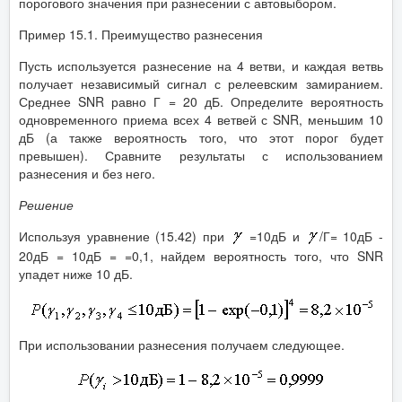
порогового значения при разнесении с автовыбором.
Пример 15.1. Преимущество разнесения
Пусть используется разнесение на 4 ветви, и каждая ветвь
получает независимый сигнал с релеевским замиранием.
Среднее SNR равно Г = 20 дБ. Определите вероятность
одновременного приема всех 4 ветвей с SNR, меньшим 10
дБ (а также вероятность того, что этот порог будет
превышен). Сравните результаты с использованием
разнесения и без него.
Решение
Используя уравнение (15.42) при
=10дБ и
/Г= 10дБ -
20дБ = 10дБ = =0,1, найдем вероятность того, что SNR
упадет ниже 10 дБ.
При использовании разнесения получаем следующее.