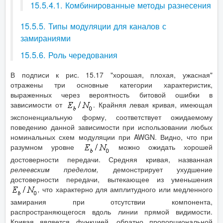
15.5.4.1. Комбинированные методы разнесения
15.5.5. Типы модуляции для каналов с
замираниями
15.5.6. Роль чередования
В подписи к рис. 15.17 "хорошая, плохая, ужасная"
отражены три основные категории характеристик,
выраженных через вероятность битовой ошибки в
зависимости от
. Крайняя левая кривая, имеющая
экспоненциальную форму, соответствует ожидаемому
поведению данной зависимости при использовании любых
номинальных схем модуляции при AWGN. Видно, что при
разумном уровне
можно ожидать хорошей
достоверности передачи. Средняя кривая, названная
релеевским пределом,
демонстрирует ухудшение
достоверности передачи, вытекающее из уменьшения
,
что характерно для амплитудного или медленного
замирания при отсутствии компонента,
распространяющегося вдоль линии прямой видимости.
Кривая является функцией, обратно пропорциональной