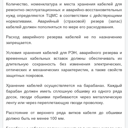
Количество, номенклатура и места хранения кабелей для
ремонтно-эксплуатационных и аварийно-восстановительных
нужд определяются ТЦМС в соответствии с действующими
нормативами. Аварийный (страховой) резерв (запас)
кабелей должен пополняться по мере его расходования.
Расход аварийного резерва кабелей не по назначению
запрещается.
Условия хранения кабелей для РЭН, аварийного резерва и
временных кабельных вставок должны обеспечивать их
длительную сохранность без изменения электрических,
оптических и механических характеристик, а также свойств
защитных покровов.
Хранение кабелей осуществляется на барабанах. Каждый
барабан должен иметь сплошную обшивку из одного ряда
досок, гвозди обшивки прибиваются через металлическую
ленту или через переплетающую гвозди проволоку.
Расстояние от верхнего ряда витков кабеля до обшивки
должно быть не менее 100 мм.