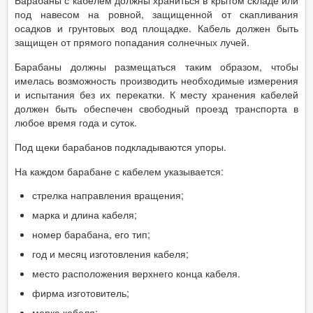
Барабаны с кабелем должны храниться в крытом складе или
под навесом на ровной, защищенной от скапливания
осадков и грунтовых вод площадке. Кабель должен быть
защищен от прямого попадания солнечных лучей.
Барабаны должны размещаться таким образом, чтобы
имелась возможность производить необходимые измерения
и испытания без их перекатки. К месту хранения кабелей
должен быть обеспечен свободный проезд транспорта в
любое время года и суток.
Под щеки барабанов подкладываются упоры.
На каждом барабане с кабелем указывается:
стрелка направления вращения;
марка и длина кабеля;
номер барабана, его тип;
год и месяц изготовления кабеля;
место расположения верхнего конца кабеля.
фирма изготовитель;
марка кабеля;