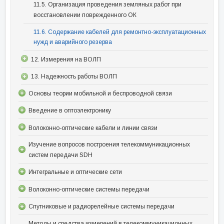
11.5. Организация проведения земляных работ при
восстановлении поврежденного ОК
11.6. Содержание кабелей для ремонтно-эксплуатационных
нужд и аварийного резерва
12. Измерения на ВОЛП
13. Надежность работы ВОЛП
Основы теории мобильной и беспроводной связи
Введение в оптоэлектронику
Волоконно-оптические кабели и линии связи
Изучение вопросов построения телекоммуникационных
систем передачи SDH
Интегральные и оптические сети
Волоконно-оптические системы передачи
Спутниковые и радиорелейные системы передачи
Методы и средства измерений в телекоммуникационных