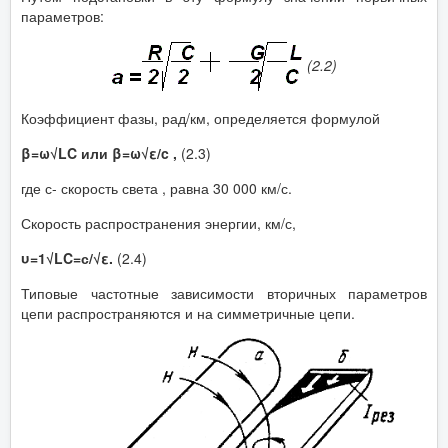
параметров:
(2.2)
Коэффициент фазы, рад/км, определяется формулой
β=ω√LC или β=ω√ε/c ,
(2.3)
где с- скорость света , равна 30 000 км/с.
Скорость распространения энергии, км/с,
υ=1√LC=с/√ε.
(2.4)
Типовые частотные зависимости вторичных параметров
цепи распространяются и на симметричные цепи.