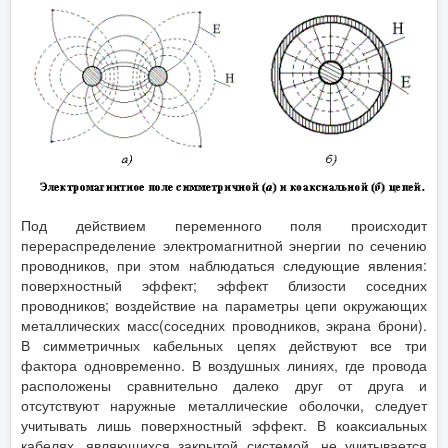
Под действием переменного поля происходит
перераспределение электромагнитной энергии по сечению
проводников, при этом наблюдаться следующие явления:
поверхностный эффект; эффект близости соседних
проводников; воздействие на параметры цепи окружающих
металлических масс(соседних проводников, экрана брони).
В симметричных кабельных цепях действуют все три
фактора одновременно. В воздушных линиях, где провода
расположены сравнительно далеко друг от друга и
отсутствуют наружные металлические оболочки, следует
учитывать лишь поверхностный эффект. В коаксиальных
кабелях, являющихся закрытой системой, не учитывается