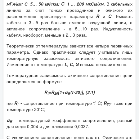
мГн/км; С=5… 50 мФ/км; G=1 … 200 мкСм/км.
В кабельных
линиях за счет тонких проводников и близкого их
расположения превалируют параметры
R
и
C
. Емкость
кабеля в 3…5 раз больше емкости воздушной линии, а
активное сопротивление - в 5…10 раз. Индуктивность
кабеля, наоборот, меньше в 2…3 раза.
Теоретически от температуры зависят все четыре первичных
параметра. Однако практически следует учитывать лишь
температурную зависимость активного сопротивления.
Изменение от температуры
L, C, G
весьма незначительно.
Температурная зависимость активного сопротивления цепи
определяется по формуле
R
=R
[1+α
(t-20)], (2.1)
t
20
R
где
R
-
сопротивление при температуре t˚ C;
R
- тоже при
t
20
температуре 20˚С;
α
- температурный коэффициент сопротивления, равный
R
для меди 0,004 и для алюминия 0,0037.
С увеличением сопротивление цепи растет. Физически это