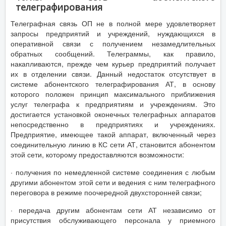
телеграфирования
Телеграфная связь ОП не в полной мере удовлетворяет
запросы предприятий и учреждений, нуждающихся в
оперативной связи с получением незамедлительных
обратных сообщений. Телеграммы, как правило,
накапливаются, прежде чем курьер предприятий получает
их в отделении связи. Данный недостаток отсутствует в
системе абонентского телеграфирования АТ, в основу
которого положен принцип максимального приближения
услуг телеграфа к предприятиям и учреждениям. Это
достигается установкой оконечных телеграфных аппаратов
непосредственно в предприятиях и учреждениях.
Предприятие, имеющее такой аппарат, включенный через
соединительную линию в КС сети АТ, становится абонентом
этой сети, которому предоставляются возможности:
· получения по немедленной системе соединения с любым
другими абонентом этой сети и ведения с ним телеграфного
переговора в режиме поочередной двухсторонней связи;
· передача другим абонентам сети АТ независимо от
присутствия обслуживающего персонала у приемного