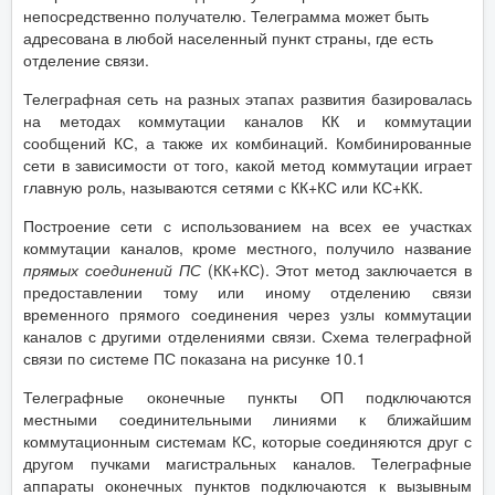
непосредственно получателю. Телеграмма может быть
адресована в любой населенный пункт страны, где есть
отделение связи.
Телеграфная сеть на разных этапах развития базировалась
на методах коммутации каналов КК и коммутации
сообщений КС, а также их комбинаций. Комбинированные
сети в зависимости от того, какой метод коммутации играет
главную роль, называются сетями с КК+КС или КС+КК.
Построение сети с использованием на всех ее участках
коммутации каналов, кроме местного, получило название
прямых соединений
ПС
(КК+КС). Этот метод заключается в
предоставлении тому или иному отделению связи
временного прямого соединения через узлы коммутации
каналов с другими отделениями связи. Схема телеграфной
связи по системе ПС показана на рисунке 10.1
Телеграфные оконечные пункты ОП подключаются
местными соединительными линиями к ближайшим
коммутационным системам КС, которые соединяются друг с
другом пучками магистральных каналов. Телеграфные
аппараты оконечных пунктов подключаются к вызывным