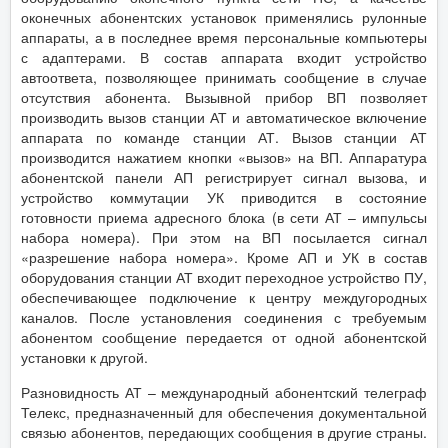
оконечных абонентских установок применялись рулонные
аппараты, а в последнее время персональные компьютеры
с адаптерами. В состав аппарата входит устройство
автоответа, позволяющее принимать сообщение в случае
отсутствия абонента. Вызывной прибор ВП позволяет
производить вызов станции АТ и автоматическое включение
аппарата по команде станции АТ. Вызов станции АТ
производится нажатием кнопки «вызов» на ВП. Аппаратура
абонентской панели АП регистрирует сигнал вызова, и
устройство коммутации УК приводится в состояние
готовности приема адресного блока (в сети АТ – импульсы
набора номера). При этом на ВП посылается сигнал
«разрешение набора номера». Кроме АП и УК в состав
оборудования станции АТ входит переходное устройство ПУ,
обеспечивающее подключение к центру междугородных
каналов. После установления соединения с требуемым
абонентом сообщение передается от одной абонентской
установки к другой.
Разновидность АТ – международный абонентский телеграф
Телекс, предназначенный для обеспечения документальной
связью абонентов, передающих сообщения в другие страны.