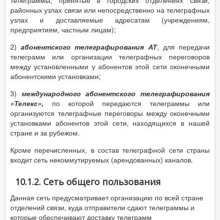
телеграммы, принятые в городских отделениях связи,
районных узлах связи или непосредственно на телеграфных
узлах и доставляемые адресатам (учреждениям,
предприятиям, частным лицам);
2)
абонентского телеграфирования АТ
, для передачи
телеграмм или организации телеграфных переговоров
между установленными у абонентов этой сети оконечными
абонентскими установками;
3)
международного абонентского телеграфирования
«Телекс»,
по которой передаются телеграммы или
организуются телеграфные переговоры между оконечными
установками абонентов этой сети, находящихся в нашей
стране и за рубежом.
Кроме перечисленных, в состав телеграфной сети страны
входит сеть некоммутируемых (арендованных) каналов.
10.1.2. Сеть общего пользования
Данная сеть предусматривает организацию по всей стране
отделений связи, куда отправители сдают телеграммы и
которые обеспечивают доставку телеграмм