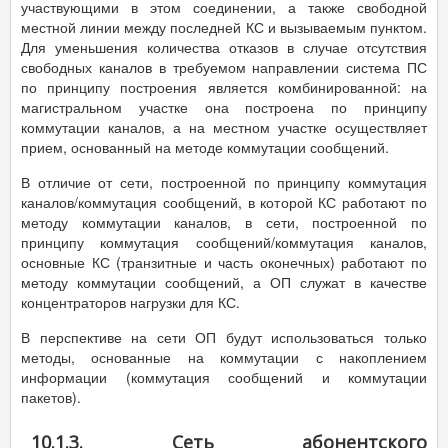
участвующими в этом соединении, а также свободной
местной линии между последней КС и вызываемым пунктом.
Для уменьшения количества отказов в случае отсутствия
свободных каналов в требуемом направлении система ПС
по принципу построения является комбинированной: на
магистральном участке она построена по принципу
коммутации каналов, а на местном участке осуществляет
прием, основанный на методе коммутации сообщений.
В отличие от сети, построенной по принципу коммутация
каналов/коммутация сообщений, в которой КС работают по
методу коммутации каналов, в сети, построенной по
принципу коммутация сообщений/коммутация каналов,
основные КС (транзитные и часть оконечных) работают по
методу коммутации сообщений, а ОП служат в качестве
концентраторов нагрузки для КС.
В перспективе на сети ОП будут использоваться только
методы, основанные на коммутации с накоплением
информации (коммутация сообщений и коммутации
пакетов).
10.1.3. Сеть абонентского