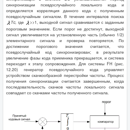
синхронизации псевдослучайного локального кода и
определяется корреляция данного кода с полученным
псевдослучайным сигналом. В течение интервалов поиска
Т
c
,
где
>>1, выходной сигнал сравнивается с заданным
пороговым значением. Если порог не достигнут, выходной
сигнал увеличивается на установленную часть (обычно 1/2)
элементарного сигнала и проверка повторяется. По
достижении порогового значения считается, что
псевдослучайный код синхронизирован; в результате
увеличение фазы кода приемника прекращается, и система
переходит к этапу сопровождения. Для системы FH (рис.
12.20) генератор псевдослучайного кода управляет
устройством скачкообразной перестройки частоты. Процесс
получения синхронизации считается завершенным, когда
последовательность скачков частоты локального сигнала
совпадает со скачками частоты полученного сигнала.