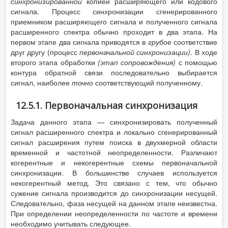
синхронизированной
копией расширяющего или кодового
сигнала. Процесс синхронизации сгенерированного
приемником расширяющего сигнала и полученного сигнала
расширенного спектра обычно проходит в два этапа. На
первом этапе два сигнала приводятся в
грубое
соответствие
друг другу (процесс
первоначальной синхронизации).
В ходе
второго этапа обработки
(этап сопровождения)
с помощью
контура обратной связи последовательно выбирается
сигнал, наиболее
точно
соответствующий полученному.
12.5.1. Первоначальная синхронизация
Задача данного этапа — синхронизировать полученный
сигнал расширенного спектра и локально сгенерированный
сигнал расширения путем поиска в двухмерной области
временной и частотной неопределенности. Различают
когерентные и некогерентные схемы первоначальной
синхронизации. В большинстве случаев используется
некогерентный метод. Это связано с тем, что обычно
сужение сигнала производится до синхронизации несущей.
Следовательно, фаза несущей на данном этапе неизвестна.
При определении неопределенности по частоте и времени
необходимо учитывать следующее.