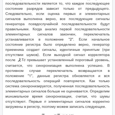
последовательности является то, что каждое последующее
состояние разрядов зависит только от предыдущего.
Следовательно, если оценка первых и элементарных
сигналов выполнена верно, все последующие сигналы
генератора псевдослучайной последовательности будут
правильными. Когда анализ первой последовательности
элементарных сигналов закончен, переключатель
устанавливается в положение "2". Если начальное
состояние регистра было определено верно, генератор
приемника создает сигналы, идентичные принятым (при
отсутствии шумов). Если выходной сигнал коррелятора
после
Т
c
превышает установленный пороговый уровень,
считается, что синхронизация выполнена успешно. В
противном случае переключатель возвращается в
положение "1", данные регистра обновляются и вся
последовательность операций повторяется. Как только
система синхронизируется, полученная последовательность
элементарных сигналов больше не оценивается. Определим
минимальное
время синхронизации, считая, что шумы
отсутствуют. Первые
п
элементарных сигналов корректно
загружены в регистр, поэтому можем записать следующее.