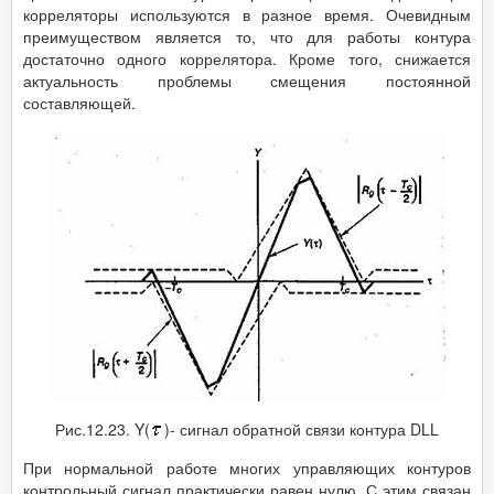
корреляторы используются в разное время. Очевидным
преимуществом является то, что для работы контура
достаточно одного коррелятора. Кроме того, снижается
актуальность проблемы смещения постоянной
составляющей.
Рис.12.23. Y(
)- сигнал обратной связи контура DLL
При нормальной работе многих управляющих контуров
контрольный сигнал практически равен нулю. С этим связан