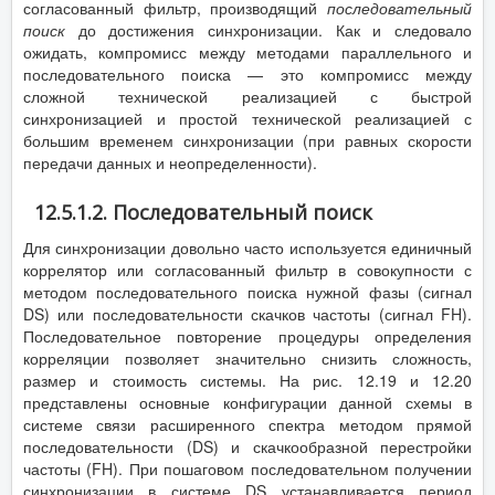
согласованный фильтр, производящий
последовательный
поиск
до достижения синхронизации. Как и следовало
ожидать, компромисс между методами параллельного и
последовательного поиска — это компромисс между
сложной технической реализацией с быстрой
синхронизацией и простой технической реализацией с
большим временем синхронизации (при равных скорости
передачи данных и неопределенности).
12.5.1.2. Последовательный поиск
Для синхронизации довольно часто используется единичный
коррелятор или согласованный фильтр в совокупности с
методом последовательного поиска нужной фазы (сигнал
DS) или последовательности скачков частоты (сигнал FH).
Последовательное повторение процедуры определения
корреляции позволяет значительно снизить сложность,
размер и стоимость системы. На рис. 12.19 и 12.20
представлены основные конфигурации данной схемы в
системе связи расширенного спектра методом прямой
последовательности (DS) и скачкообразной перестройки
частоты (FH). При пошаговом последовательном получении
синхронизации в системе DS устанавливается период