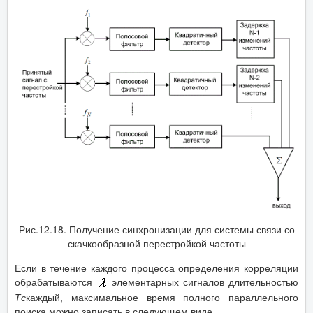
Рис.12.18. Получение синхронизации для системы связи со
скачкообразной перестройкой частоты
Если в течение каждого процесса определения корреляции
обрабатываются
элементарных сигналов длительностью
Тс
каждый, максимальное время полного параллельного
поиска можно записать в следующем виде.