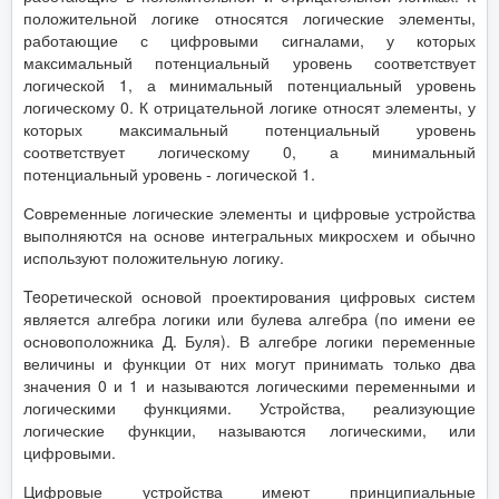
положительной логике относятся логические элементы,
работающие с цифровыми сигналами, у которых
максимальный потенциальный уровень соответствует
логической 1, а минимальный потенциальный уровень
логическому 0. К отрицательной логике относят элементы, у
которых максимальный потенциальный уровень
соответствует логическому 0, а минимальный
потенциальный уровень - логической 1.
Современные логические элементы и цифровые устройства
выполняютcя на основе интегральных микросхем и обычно
используют положительную логику.
Teopетической основой проектирования цифровых систем
является алгебра логики или булева алгебра (по имени ее
основоположника Д. Буля). В алгебре логики переменные
величины и функции oт них могут принимать только два
значения 0 и 1 и называются логическими переменными и
логическими функциями. Устройства, реализующие
логические функции, называются логическими, или
цифровыми.
Цифровые устройства имеют принципиальные