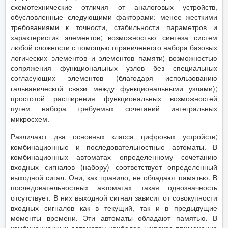
схемотехнические отличия от аналоговых устройств,
обусловленные следующими факторами: менее жесткими
требованиями к точности, стабильности параметров и
характеристик элементов; возможностью синтеза систем
любой сложности с помощью ограниченного набора базовых
логических элементов и элементов памяти; возможностью
сопряжения функциональных узлов без специальных
согласующих элементов (благодаря использованию
гальванической связи между функциональными узлами);
простотой расширения функциональных возможностей
путем набора требуемых сочетаний интегральных
микросхем.
Различают два основных класса цифровых устройств;
комбинационные и последовательностные автоматы. В
комбинационных автоматах определенному сочетанию
входных сигналов (набору) соответствует определенный
выходной сигал. Они, как правило, не обладают памятью. В
последовательностных автоматах такая однозначность
отсутствует. В них выходной сигнал зависит от совокупности
входных сигналов как в текущий, так и в предыдущие
моменты времени. Эти автоматы обладают памятью. В