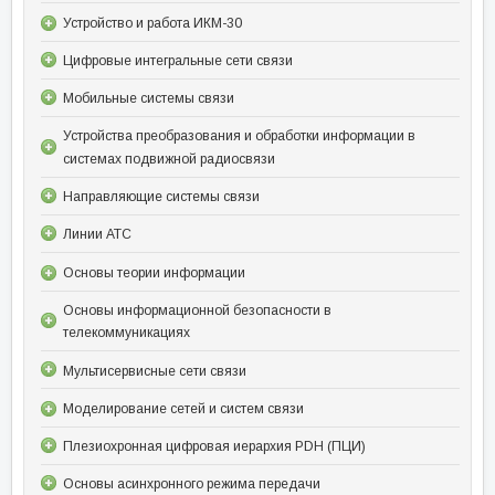
Устройство и работа ИКМ-30
Цифровые интегральные сети связи
Мобильные системы связи
Устройства преобразования и обработки информации в
системах подвижной радиосвязи
Направляющие системы связи
Линии АТС
Основы теории информации
Основы информационной безопасности в
телекоммуникациях
Мультисервисные сети связи
Моделирование сетей и систем связи
Плезиохронная цифровая иерархия PDH (ПЦИ)
Основы асинхронного режима передачи