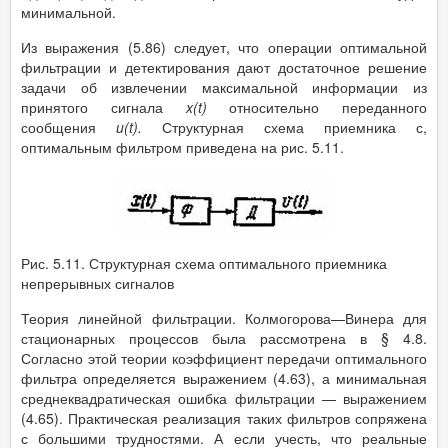
минимальной.
Из выражения (5.86) следует, что операции оптимальной
фильтрации и детектирования дают достаточное решение
задачи об извлечении максимальной информации из
принятого сигнала
x
(
t
)
относительно переданного
сообщения
u
(
t
).
Структурная схема приемника с,
оптимальным фильтром приведена на рис. 5.11.
Рис. 5.11. Структурная схема оптимального приемника
непрерывных сигналов
Теория линейной фильтрации. Колмогорова—Винера для
стационарных процессов была рассмотрена в § 4.8.
Согласно этой теории коэффициент передачи оптимального
фильтра определяется выражением (4.63), а минимальная
среднеквадратическая ошибка фильтрации — выражением
(4.65). Практическая реализация таких фильтров сопряжена
с большими трудностями. А если учесть, что реальные