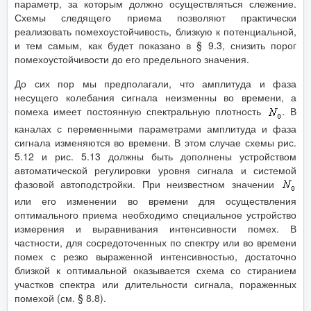
параметр, за которым должно осуществляться слежение.
Схемы следящего приема позволяют практически
реализовать помехоустойчивость, близкую к потенциальной,
и тем самым, как будет показано в § 9.3, снизить порог
помехоустойчивости до его предельного значения.
До сих пор мы предполагали, что амплитуда и фаза
несущего колебания сигнала неизменны во времени, а
помеха имеет постоянную спектральную плотность
.
В
каналах с переменными параметрами амплитуда и фаза
сигнала изменяются во времени. В этом случае схемы рис.
5.12 и рис. 5.13 должны быть дополнены устройством
автоматической регулировки уровня сигнала и системой
фазовой автоподстройки. При неизвестном значении
или его изменении во времени для осуществления
оптимального приема необходимо специальное устройство
измерения и выравнивания интенсивности помех. В
частности, для сосредоточенных по спектру или во времени
помех с резко выраженной интенсивностью, достаточно
близкой к оптимальной оказывается схема со стиранием
участков спектра или длительности сигнала, пораженных
помехой (см. § 8.8).