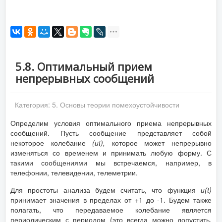
5.8. Оптимальный прием
непрерывных сообщений
Категория:
5. Основы теории помехоустойчивости
Определим условия оптимального приема непрерывных
сообщений. Пусть сообщение представляет собой
некоторое колебание
(
ut
),
которое может непрерывно
изменяться со временем и принимать любую форму. С
такими сообщениями мы встречаемся, например, в
телефонии, телевидении, телеметрии.
Для простоты анализа будем считать, что функция
u
(
t
)
принимает значения в пределах от +1 до -1. Будем также
полагать, что передаваемое колебание является
периодическим с периодом (это всегда можно допустить,