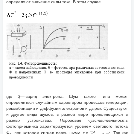
определяют значение силы тока. В этом случае
,
(1.5)
где
q
—-заряд электрона. Шум такого типа может
определяться случайным характером процессов генерации,
рекомбинации и диффузии электронов и дырок. Существуют
и другие виды шумов, в разной мере проявляющихся в
разных устройствах.
Пороговая чувствительность
фотоприемника характеризуется уровнем светового потока
Ф
, при котором сигнал равен шуму, т.е.
. Так как
п