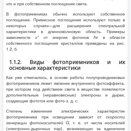
что и при собственном поглощении света.
В фотоприемниках обычно используют собственное
поглощение. Примесное поглощение используют только в
некоторых случаях—для расширения спектральной
характеристики в длинноволновую область. Примеры
зависимости
х*
от энергии фотонов
hv
в области
собственного поглощения кристаллов приведены на рис.
1.2, б
.
1.1.2. Виды фотоприемников и их
основные характеристики
Как уже отмечалось, в основе работы полупроводниковых
фотоприемников лежит явление внутреннего фотоэффекта,
при котором под действием света в веществе появляются
дополнительные (неравновесные) электроны и дырки,
создающие фототок или фото-э. д. с.
Степень изменения электрических характеристик
фотоприемника при освещении зависит от
скорости
генерации фотоносителей
G
,
т. е. от числа носителей
(электронно-дырочных пар), возникающих за единичное