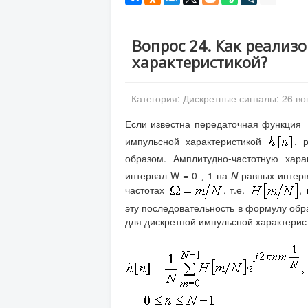
Вопрос 24. Как реализ
характеристикой?
Категория:
Дискретные сигналы: 26 во
Если известна передаточная функция
импульсной характеристикой
, 
образом. Амплитудно-частотную хар
интервал W = 0 ¸ 1 на
N
равных интерв
частотах
, т.е.
,
эту последовательность в формулу обр
для дискретной импульсной характери