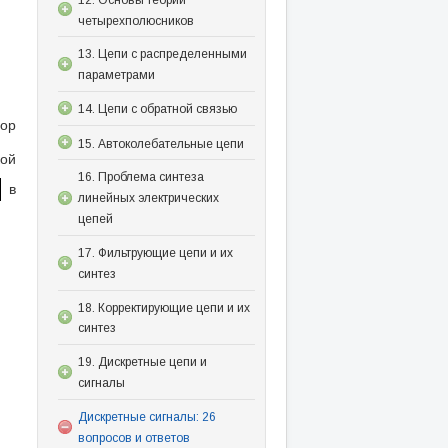
четырехполюсников
13. Цепи с распределенными
параметрами
14. Цепи с обратной связью
ор
15. Автоколебательные цепи
ой
16. Проблема синтеза
в
линейных электрических
цепей
17. Фильтрующие цепи и их
синтез
18. Корректирующие цепи и их
синтез
19. Дискретные цепи и
сигналы
Дискретные сигналы: 26
вопросов и ответов