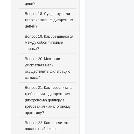
цепи?
Вопрос 18. Существуют ли
типовые звенья дискретных
цепей?
Вопрос 19. Как соединяются
между собой типовые
звенья?
Вопрос 20. Может ли
дискретная цепь
осуществлять фильтрацию
сигнала?
Вопрос 21. Как пересчитать
требования к дискретному
(цифровому) фильтру в
требования к аналоговому
прототипу?
Вопрос 22. Как рассчитать
аналоговый фильтр-