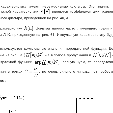
 характеристику имеют нерекурсивные фильтры. Это значит, 
льсной характеристики
являются коэффициентами усилен
ного фильтра, приведенной на рис. 40,
а
.
рактеристику
фильтра нижних частот, имеющего граничн
 и АЧХ, приведенную на рис. 61. Импульсную характеристику бу
спользуются комплексные значения передаточной функции. Ес
ые на рис. 61 (
= 1 в полосе пропускания и
=
редаточной функции
, равную нулю, то передаточ
ения в точках
, но очень сильно отличаться от требуе
ками.