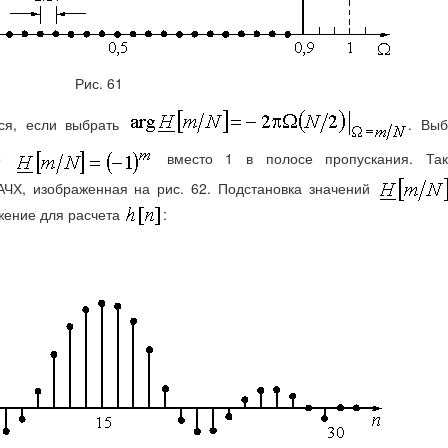
Рис. 61
тся, если выбрать
. Выб
то
вместо 1 в полосе пропускания. Так
АЧХ, изображенная на рис. 62. Подстановка значений
жение для расчета
: