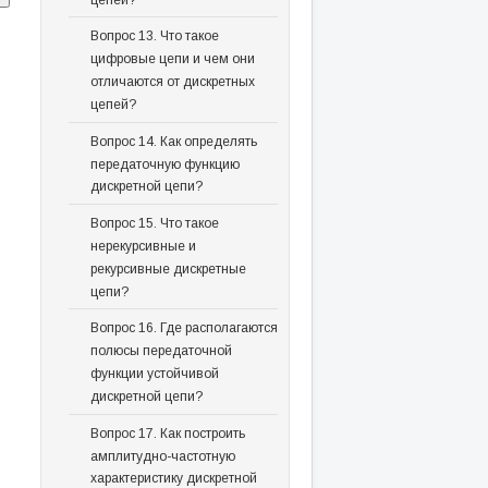
Вопрос 13. Что такое
цифровые цепи и чем они
отличаются от дискретных
цепей?
Вопрос 14. Как определять
передаточную функцию
дискретной цепи?
Вопрос 15. Что такое
нерекурсивные и
рекурсивные дискретные
цепи?
Вопрос 16. Где располагаются
полюсы передаточной
функции устойчивой
дискретной цепи?
Вопрос 17. Как построить
амплитудно-частотную
характеристику дискретной