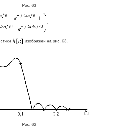
Рис. 63
.
истики
изображен на рис. 63.
Рис. 62