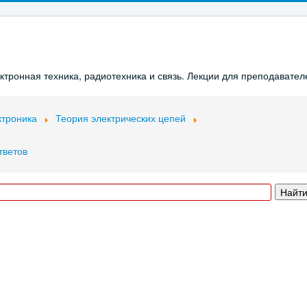
ронная техника, радиотехника и связь. Лекции для преподавателе
ктроника
Теория электрических цепей
тветов