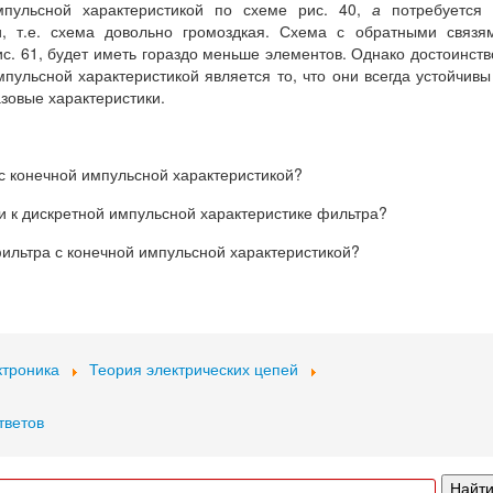
пульсной характеристикой по схеме рис. 40,
а
потребуется 
, т.е. схема довольно громоздкая. Схема с обратными связя
. 61, будет иметь гораздо меньше элементов. Однако достоинст
пульсной характеристикой является то, что они всегда устойчивы
зовые характеристики.
 с конечной импульсной характеристикой?
и к дискретной импульсной характеристике фильтра?
фильтра с конечной импульсной характеристикой?
ктроника
Теория электрических цепей
тветов