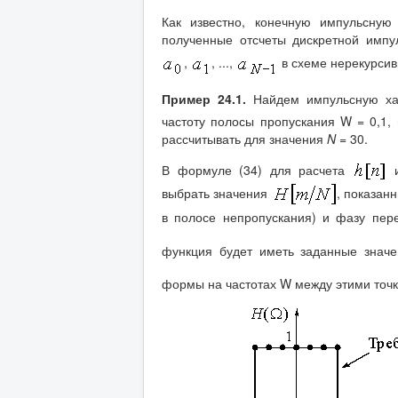
Как известно, конечную импульсную
полученные отсчеты дискретной импу
,
, ...,
в схеме нерекурсив
Пример 24.1.
Найдем импульсную ха
частоту полосы пропускания W = 0,1,
рассчитывать для значения
N
= 30.
В формуле (34) для расчета
и
выбрать значения
, показанн
в полосе непропускания) и фазу пе
функция будет иметь заданные знач
формы на частотах W между этими точ