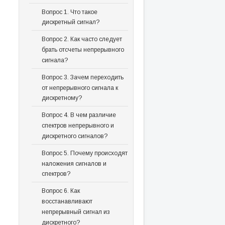
Вопрос 1. Что такое
дискретный сигнал?
Вопрос 2. Как часто следует
брать отсчеты непрерывного
сигнала?
Вопрос 3. Зачем переходить
от непрерывного сигнала к
дискретному?
Вопрос 4. В чем различие
спектров непрерывного и
дискретного сигналов?
Вопрос 5. Почему происходят
наложения сигналов и
спектров?
Вопрос 6. Как
восстанавливают
непрерывный сигнал из
дискретного?