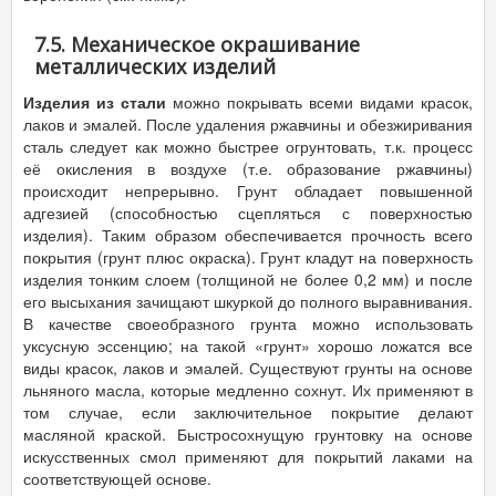
7.5. Механическое окрашивание
металлических изделий
Изделия из стали
можно покрывать всеми видами красок,
лаков и эмалей. После удаления ржавчины и обезжиривания
сталь следует как можно быстрее огрунтовать, т.к. процесс
её окисления в воздухе (т.е. образование ржавчины)
происходит непрерывно. Грунт обладает повышенной
адгезией (способностью сцепляться с поверхностью
изделия). Таким образом обеспечивается прочность всего
покрытия (грунт плюс окраска). Грунт кладут на поверхность
изделия тонким слоем (толщиной не более 0,2 мм) и после
его высыхания зачищают шкуркой до полного выравнивания.
В качестве своеобразного грунта можно использовать
уксусную эссенцию; на такой «грунт» хорошо ложатся все
виды красок, лаков и эмалей. Существуют грунты на основе
льняного масла, которые медленно сохнут. Их применяют в
том случае, если заключительное покрытие делают
масляной краской. Быстросохнущую грунтовку на основе
искусственных смол применяют для покрытий лаками на
соответствующей основе.