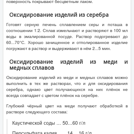
поверхность покрывают бесцветным лаком.
Оксидирование изделий из серебра
Готовят серную печень сплавлением серы и поташа в
соотношении 1:2. Сплав измельчают и растворяют в 100 мл
воды в эмалированной посуде. Раствор подогревают до
60...70°С. Хорошо зачищенное и отполированное изделие
погружают в раствор и выдерживают в нём 2...5 мин.
Оксидирование изделий из меди и
медных сплавов
Оксидирование изделий из меди и медных сплавов можно
выполнить в тех же растворах, что и для оксидирования
серебра, однако цвет получающихся на них плёнок не
всегда совпадает с цветом плёнок на серебре.
Глубокий чёрный цвет на меди получают обработкой в
растворе следующего состава:
Каустической соды ... 50...60 г/л
Персульфата калия . . . 14... 16 г/л