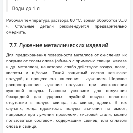
Воды до 1 л
Рабочая температура раствора 80 °С, время обработки 3...8
ч. Стальные детали рекомендуется предварительно
омеднить.
7.7. Лужение металлических изделий
Для предохранения поверхности металлов от окисления их
покрывают слоем олова (обычно с примесью свинца, железа
и др. металлов), на которое слабо действуют воздух, влага,
кислоты и щёлочи. Такой защитный состав называют
полудой, а процесс его нанесения - лужением. Широкое
распространение лужение получило при изготовлении
кухонной посуды. Главным условием для получения
безвредной для здоровья лужёной посуды является
отсутствие в полуде свинца, т.к. свинец ядовит. В тех
случаях, когда ядовитость полуды значения не имеет,
например при лужении проволоки, листовой стали, можно
пользоваться составом, содержащим свинец, или сплавом
олова и свинца.