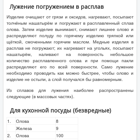
Лужение погружением в расплав
Изделие очищают от грязи и оксидов, нагревают, посыпают
толчёным нашатырём и погружают в расплавленный сплав
олова. Затем изделие вынимают, снимают лишнее олово и
распределяют полуду по горячему изделию тряпкой или
щёткой, смоченными горячим маслом. Медные изделия в
расплав не погружают; их нагревают на угольях, посыпают
нашатырём, наливают на поверхность небольшое
количество расплавленного олова и при помощи пакли
распределяют его по всей поверхности. Само лужение
необходимо проводить как можно быстрее, чтобы олово и
изделие не остыли, а слой получался бы равномерным.
Из сплавов для лужения наиболее распространены
следующие (в массовых частях).
Для кухонной посуды (безвредные)
1.
Олова
8
Железа
9
2.
Олова
100