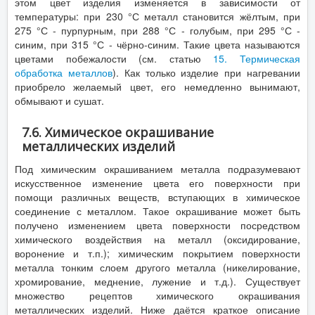
этом цвет изделия изменяется в зависимости от
температуры: при 230 °С металл становится жёлтым, при
275 °С - пурпурным, при 288 °С - голубым, при 295 °С -
синим, при 315 °С - чёрно-синим. Такие цвета называются
цветами побежалости (см. статью
15. Термическая
обработка металлов
). Как только изделие при нагревании
приобрело желаемый цвет, его немедленно вынимают,
обмывают и сушат.
7.6. Химическое окрашивание
металлических изделий
Под химическим окрашиванием металла подразумевают
искусственное изменение цвета его поверхности при
помощи различных веществ, вступающих в химическое
соединение с металлом. Такое окрашивание может быть
получено изменением цвета поверхности посредством
химического воздействия на металл (оксидирование,
воронение и т.п.); химическим покрытием поверхности
металла тонким слоем другого металла (никелирование,
хромирование, меднение, лужение и т.д.). Существует
множество рецептов химического окрашивания
металлических изделий. Ниже даётся краткое описание