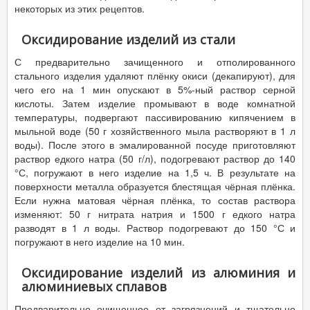
некоторых из этих рецептов.
Оксидирование изделий из стали
С предварительно зачищенного и отполированного
стального изделия удаляют плёнку окиси (декапируют), для
чего его на 1 мин опускают в 5%-ный раствор серной
кислоты. Затем изделие промывают в воде комнатной
температуры, подвергают пассивированию кипячением в
мыльной воде (50 г хозяйственного мыла растворяют в 1 л
воды). После этого в эмалированной посуде приготовляют
раствор едкого натра (50 г/л), подогревают раствор до 140
°С, погружают в него изделие на 1,5 ч. В результате на
поверхности металла образуется блестящая чёрная плёнка.
Если нужна матовая чёрная плёнка, то состав раствора
изменяют: 50 г нитрата натрия и 1500 г едкого натра
разводят в 1 л воды. Раствор подогревают до 150 °С и
погружают в него изделие на 10 мин.
Оксидирование изделий из алюминия и
алюминиевых сплавов
Предварительно очищенное от загрязнений и тщательно