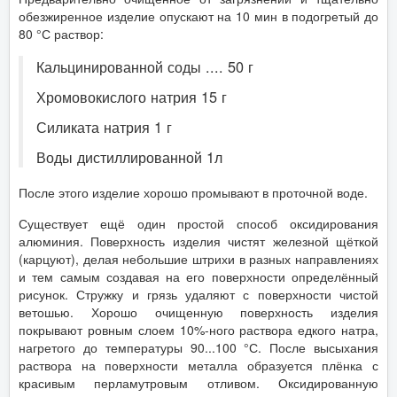
обезжиренное изделие опускают на 10 мин в подогретый до
80 °С раствор:
Кальцинированной соды .... 50 г
Хромовокислого натрия 15 г
Силиката натрия 1 г
Воды дистиллированной 1л
После этого изделие хорошо промывают в проточной воде.
Существует ещё один простой способ оксидирования
алюминия. Поверхность изделия чистят железной щёткой
(карцуют), делая небольшие штрихи в разных направлениях
и тем самым создавая на его поверхности определённый
рисунок. Стружку и грязь удаляют с поверхности чистой
ветошью. Хорошо очищенную поверхность изделия
покрывают ровным слоем 10%-ного раствора едкого натра,
нагретого до температуры 90...100 °С. После высыхания
раствора на поверхности металла образуется плёнка с
красивым перламутровым отливом. Оксидированную