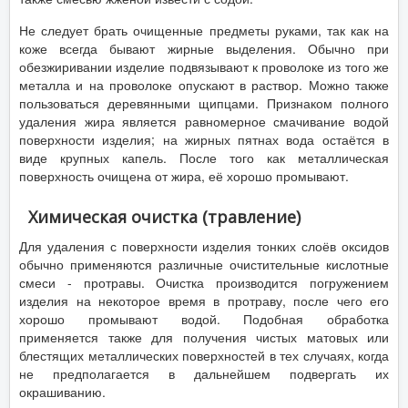
Не следует брать очищенные предметы руками, так как на
коже всегда бывают жирные выделения. Обычно при
обезжиривании изделие подвязывают к проволоке из того же
металла и на проволоке опускают в раствор. Можно также
пользоваться деревянными щипцами. Признаком полного
удаления жира является равномерное смачивание водой
поверхности изделия; на жирных пятнах вода остаётся в
виде крупных капель. После того как металлическая
поверхность очищена от жира, её хорошо промывают.
Химическая очистка (травление)
Для удаления с поверхности изделия тонких слоёв оксидов
обычно применяются различные очистительные кислотные
смеси - протравы. Очистка производится погружением
изделия на некоторое время в протраву, после чего его
хорошо промывают водой. Подобная обработка
применяется также для получения чистых матовых или
блестящих металлических поверхностей в тех случаях, когда
не предполагается в дальнейшем подвергать их
окрашиванию.