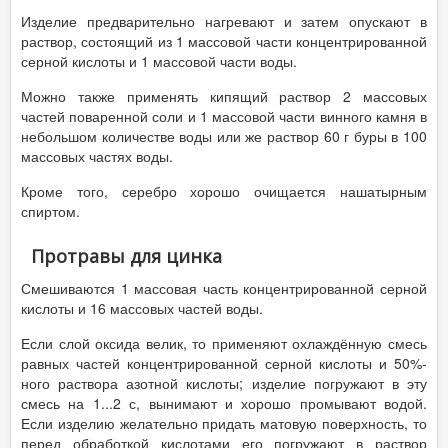
Изделие предварительно нагревают и затем опускают в
раствор, состоящий из 1 массовой части концентрированной
серной кислоты и 1 массовой части воды.
Можно также применять кипящий раствор 2 массовых
частей поваренной соли и 1 массовой части винного камня в
небольшом количестве воды или же раствор 60 г буры в 100
массовых частях воды.
Кроме того, серебро хорошо очищается нашатырным
спиртом.
Протравы для цинка
Смешиваются 1 массовая часть концентрированной серной
кислоты и 16 массовых частей воды.
Если слой оксида велик, то применяют охлаждённую смесь
равных частей концентрированной серной кислоты и 50%-
ного раствора азотной кислоты; изделие погружают в эту
смесь на 1...2 с, вынимают и хорошо промывают водой.
Если изделию желательно придать матовую поверхность, то
перед обработкой кислотами его погружают в раствор