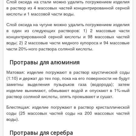
Слой оксида на стали можно удалить погружением изделия
в раствор из 4 массовых частей концентрированной серной
кислоты и 1 массовой части воды.
Слой оксида на чугуне можно удалить погружением изделия
в один из следующих растворов: 1) 2 массовые части
концентрированной серной кислоты и 98 массовых частей
воды; 2) 2 массовые части медного купороса и 94 массовые
части 20%-ного раствора соляной кислоты.
Протравы для алюминия
Матовая: изделие погружают в раствор каустической соды
(1:10) и держат до тех пор, пока на его поверхности не будут
заметны выделения пузырьков газа (водорода); затем
изделие вынимают, обмывают водой и опускают в 1%-ный
раствор соляной кислоты, опять промывают и сушат.
Блестящая: изделие погружают в раствор кристаллической
соды (25 массовых частей соды на 200 массовых частей
воды).
Протравы для серебра