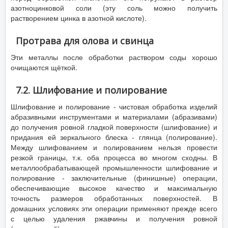
азотноцинковой соли (эту соль можно получить
растворением цинка в азотной кислоте).
Протрава для олова и свинца
Эти металлы после обработки раствором соды хорошо
очищаются щёткой.
7.2. Шлифование и полирование
Шлифование и полирование - чистовая обработка изделий
абразивными инструментами и материалами (абразивами)
до получения ровной гладкой поверхности (шлифование) и
придания ей зеркального блеска - глянца (полирование).
Между шлифованием и полированием нельзя провести
резкой границы, т.к. оба процесса во многом сходны. В
металлообрабатывающей промышленности шлифование и
полирование - заключительные (финишные) операции,
обеспечивающие высокое качество и максимальную
точность размеров обработанных поверхностей. В
домашних условиях эти операции применяют прежде всего
с целью удаления ржавчины и получения ровной