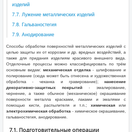
изделий
7.7. Лужение металлических изделий
7.8. Гальваностегия
7.9. Анодирование
Способы обработки поверхностей металлических изделий с
целью защиты их от коррозии и др. вредных воздействий, а
также для придания изделиям красивого внешнего вида.
Отделочные процессы можно классифицировать по трём
основным видам:
механическая отделка
- шлифование и
полирование (сюда может быть отнесена и художественная
обработка - чеканка и гравирование);
нанесение
декоративно-защитных покрытий
- эмалирование,
чернение, а также обычное (механическое) окрашивание
поверхности металла красками, лаками и эмалями с
помощью кисти, распылителя и т.п.;
химическая
или
электрохимическая обработка
- химическое окрашивание,
гальваностегия, анодирование.
7.1. Подготовительные операции