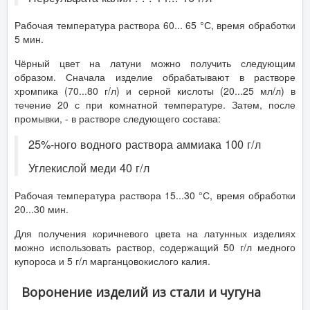
Рабочая температура раствора 60... 65 °С, время обработки
5 мин.
Чёрный цвет на латуни можно получить следующим
образом. Сначала изделие обрабатывают в растворе
хромпика (70...80 г/л) и серной кислоты (20...25 мл/л) в
течение 20 с при комнатной температуре. Затем, после
промывки, - в растворе следующего состава:
25%-ного водного раствора аммиака 100 г/л
Углекислой меди 40 г/л
Рабочая температура раствора 15...30 °С, время обработки
20...30 мин.
Для получения коричневого цвета на латунных изделиях
можно использовать раствор, содержащий 50 г/л медного
купороса и 5 г/л марганцовокислого калия.
Воронение изделий из стали и чугуна