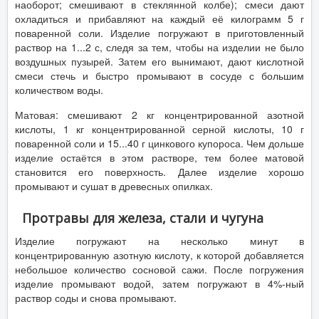
наоборот; смешивают в стеклянной колбе); смеси дают
охладиться и прибавляют на каждый её килограмм 5 г
поваренной соли. Изделие погружают в приготовленный
раствор на 1...2 с, следя за тем, чтобы на изделии не было
воздушных пузырей. Затем его вынимают, дают кислотной
смеси стечь и быстро промывают в сосуде с большим
количеством воды.
Матовая: смешивают 2 кг концентрированной азотной
кислоты, 1 кг концентрированной серной кислоты, 10 г
поваренной соли и 15...40 г цинкового купороса. Чем дольше
изделие остаётся в этом растворе, тем более матовой
становится его поверхность. Далее изделие хорошо
промывают и сушат в древесных опилках.
Протравы для железа, стали и чугуна
Изделие погружают на несколько минут в
концентрированную азотную кислоту, к которой добавляется
небольшое количество сосновой сажи. После погружения
изделие промывают водой, затем погружают в 4%-ный
раствор соды и снова промывают.