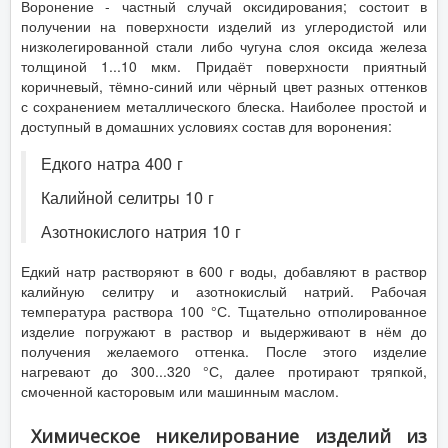
Воронение - частный случай оксидирования; состоит в
получении на поверхности изделий из углеродистой или
низколегированной стали либо чугуна слоя оксида железа
толщиной 1...10 мкм. Придаёт поверхности приятный
коричневый, тёмно-синий или чёрный цвет разных оттенков
с сохранением металлического блеска. Наиболее простой и
доступный в домашних условиях состав для воронения:
Едкого натра 400 г
Калийной селитры 10 г
Азотнокислого натрия 10 г
Едкий натр растворяют в 600 г воды, добавляют в раствор
калийную селитру и азотнокислый натрий. Рабочая
температура раствора 100 °С. Тщательно отполированное
изделие погружают в раствор и выдерживают в нём до
получения желаемого оттенка. После этого изделие
нагревают до 300...320 °С, далее протирают тряпкой,
смоченной касторовым или машинным маслом.
Химическое никелирование изделий из