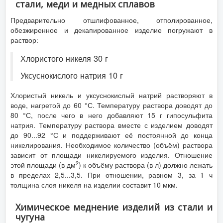
стали, меди и медных сплавов
Предварительно отшлифованное, отполированное,
обезжиренное и декапированное изделие погружают в
раствор:
Хлористого никеля 30 г
Уксуснокислого натрия 10 г
Хлористый никель и уксуснокислый натрий растворяют в
воде, нагретой до 60 °С. Температуру раствора доводят до
80 °С, после чего в него добавляют 15 г гипосульфита
натрия. Температуру раствора вместе с изделием доводят
до 90...92 °С и поддерживают её постоянной до конца
никелирования. Необходимое количество (объём) раствора
зависит от площади никелируемого изделия. Отношение
2
этой площади (в дм
) к объёму раствора (в л) должно лежать
в пределах 2,5...3,5. При отношении, равном 3, за 1 ч
толщина слоя никеля на изделии составит 10 мкм.
Химическое меднение изделий из стали и
чугуна