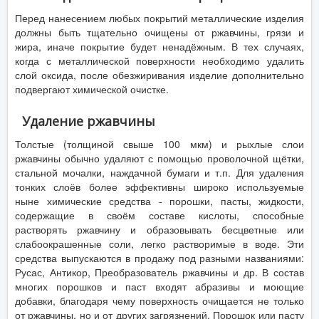
Перед нанесением любых покрытий металлические изделия
должны быть тщательно очищены от ржавчины, грязи и
жира, иначе покрытие будет ненадёжным. В тех случаях,
когда с металлической поверхности необходимо удалить
слой оксида, после обезжиривания изделие дополнительно
подвергают химической очистке.
Удаление ржавчины
Толстые (толщиной свыше 100 мкм) и рыхлые слои
ржавчины обычно удаляют с помощью проволочной щётки,
стальной мочалки, наждачной бумаги и т.п. Для удаления
тонких слоёв более эффективны широко используемые
ныне химические средства - порошки, пасты, жидкости,
содержащие в своём составе кислоты, способные
растворять ржавчину и образовывать бесцветные или
слабоокрашенные соли, легко растворимые в воде. Эти
средства выпускаются в продажу под разными названиями:
Русас, Антикор, Преобразователь ржавчины и др. В состав
многих порошков и паст входят абразивы и моющие
добавки, благодаря чему поверхность очищается не только
от ржавчины, но и от других загрязнений. Порошок или пасту