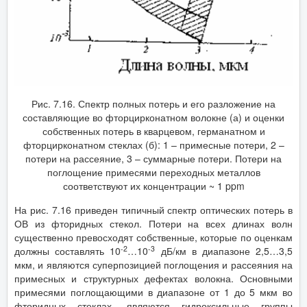
Рис. 7.16. Спектр полных потерь и его разложение на
составляющие во фторцирконатном волокне (а) и оценки
собственных потерь в кварцевом, германатном и
фторцирконатном стеклах (б): 1 – примесные потери, 2 –
потери на рассеяние, 3 – суммарные потери. Потери на
поглощение примесями переходных металлов
соответствуют их концентрации ~ 1 ppm
На рис. 7.16 приведен типичный спектр оптических потерь в
ОВ из фторидных стекол. Потери на всех длинах волн
существенно превосходят собственные, которые по оценкам
-2
-3
должны составлять 10
…10
дБ/км в диапазоне 2,5…3,5
мкм, и являются суперпозицией поглощения и рассеяния на
примесных и структурных дефектах волокна. Основными
примесями поглощающими в диапазоне от 1 до 5 мкм во
фторидных стеклах, являются гидроксильные группы