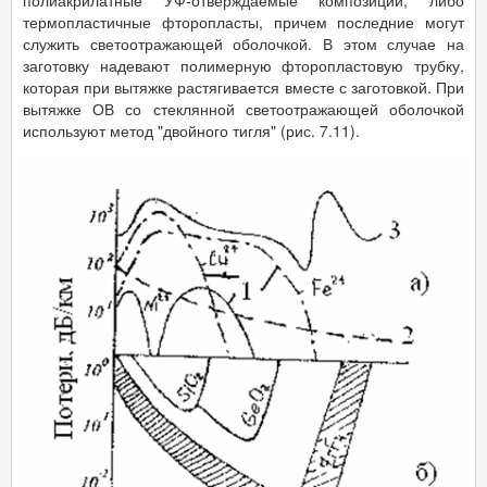
полиакрилатные УФ-отверждаемые композиции, либо
термопластичные фторопласты, причем последние могут
служить светоотражающей оболочкой. В этом случае на
заготовку надевают полимерную фторопластовую трубку,
которая при вытяжке растягивается вместе с заготовкой. При
вытяжке ОВ со стеклянной светоотражающей оболочкой
используют метод "двойного тигля" (рис. 7.11).