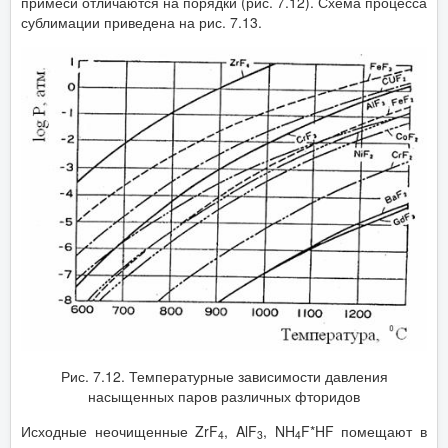
примеси отличаются на порядки (рис. 7.12). Схема процесса
сублимации приведена на рис. 7.13.
Рис. 7.12. Температурные зависимости давления
насыщенных паров различных фторидов
Исходные неочищенные ZrF
, AlF
, NH
F*HF помещают в
4
3
4