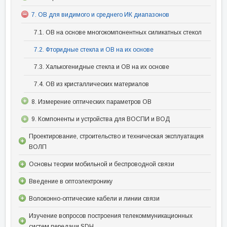
7. ОВ для видимого и среднего ИК диапазонов
7.1. ОВ на основе многокомпонентных силикатных стекол
7.2. Фторидные стекла и ОВ на их основе
7.3. Халькогенидные стекла и ОВ на их основе
7.4. ОВ из кристаллических материалов
8. Измерение оптических параметров ОВ
9. Компоненты и устройства для ВОСПИ и ВОД
Проектирование, строительство и техническая эксплуатация
ВОЛП
Основы теории мобильной и беспроводной связи
Введение в оптоэлектронику
Волоконно-оптические кабели и линии связи
Изучение вопросов построения телекоммуникационных
систем передачи SDH