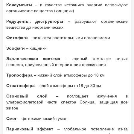
Консументы
– в качестве источника энергии используют
органические вещества (хищники)
Редуценты, деструкторы
– разрушают органические
вещества до неорганических
Фитофаги
– питаются растительными организмами
Зоофаги
– хищники
Экологическая система
– единый комплекс живых
веществ, приуроченный к территории проживания
Тропосфера
– нижний слой атмосферы до 18 км
Стратосфера
– слой атмосферы от18 до 30 км
Озоновый слой
– поглощает излучения в
ультрафиолетовой части спектра Солнца, защищая все
живое
Смог
– фотохимический туман
Парниковый эффект
– глобальное потепление из-за