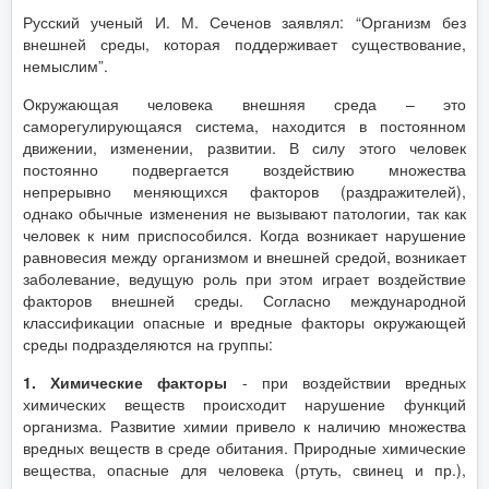
Русский ученый И. М. Сеченов заявлял: “Организм без
внешней среды, которая поддерживает существование,
немыслим”.
Окружающая человека внешняя среда – это
саморегулирующаяся система, находится в постоянном
движении, изменении, развитии. В силу этого человек
постоянно подвергается воздействию множества
непрерывно меняющихся факторов (раздражителей),
однако обычные изменения не вызывают патологии, так как
человек к ним приспособился. Когда возникает нарушение
равновесия между организмом и внешней средой, возникает
заболевание, ведущую роль при этом играет воздействие
факторов внешней среды. Согласно международной
классификации опасные и вредные факторы окружающей
среды подразделяются на группы:
1. Химические факторы
- при воздействии вредных
химических веществ происходит нарушение функций
организма. Развитие химии привело к наличию множества
вредных веществ в среде обитания. Природные химические
вещества, опасные для человека (ртуть, свинец и пр.),