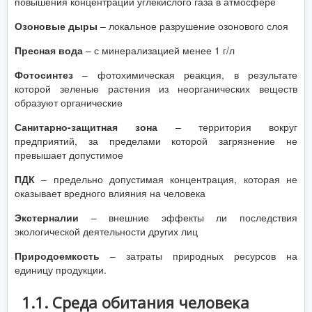
повышения концентрации углекислого газа в атмосфере
Озоновые дыры
– локальное разрушение озонового слоя
Пресная вода
– с минерализацией менее 1 г/л
Фотосинтез
– фотохимическая реакция, в результате
которой зеленые растения из неорганических веществ
образуют органические
Санитарно-защитная зона
– территория вокруг
предприятий, за пределами которой загрязнение не
превышает допустимое
ПДК
– предельно допустимая концентрация, которая не
оказывает вредного влияния на человека
Экстерналии
– внешние эффекты ли последствия
экологической деятельности других лиц
Природоемкость
– затраты природных ресурсов на
единицу продукции.
1.1. Среда обитания человека