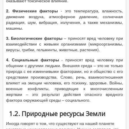
оказывают токсическое влияние.
2. Физические факторы
- это температура, влажность,
движение воздуха, атмосферное давление, солнечная
радиация, шум, вибрация, излучения, а также механизмы,
машины.
3. Биологические факторы
– приносят вред человеку при
взаимодействии с живыми организмами (микроорганизмы,
вирусы, грибки, гельминты, животные, растения).
4. Социальные факторы
- приносят вред человеку при
общении с другими людьми. Внешняя среда – это не только
природа с ее изменчивыми факторами, но и общество с его
средствами производства. Слово, речь, взаимоотношения
влияют на эмоции человека, его психику, здоровье. Войны,
военные конфликты, приводящие к многочисленным
жертвам – это результат действия опасного вредного
фактора окружающей среды – социального.
1.2. Природные ресурсы Земли
Иногда говорят о том, что существуют на нашей планете