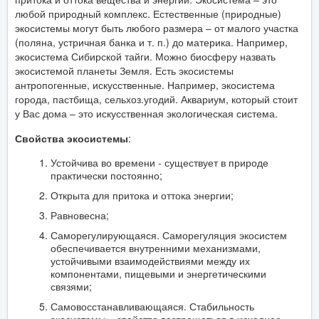
любой природный комплекс. Естественные (природные)
экосистемы могут быть любого размера – от малого участка
(поляна, устричная банка и т. п.) до материка. Например,
экосистема Сибирской тайги. Можно биосферу назвать
экосистемой планеты Земля. Есть экосистемы
антропогенные, искусственные. Например, экосистема
города, пастбища, сельхоз.угодий. Аквариум, который стоит
у Вас дома – это искусственная экологическая система.
Свойства экосистемы
:
Устойчива во времени - существует в природе
практически постоянно;
Открыта для притока и оттока энергии;
Равновесна;
Саморегулирующаяся. Саморегуляция экосистем
обеспечивается внутренними механизмами,
устойчивыми взаимодействиями между их
компонентами, пищевыми и энергетическими
связями;
Самовосстанавливающаяся. Стабильность