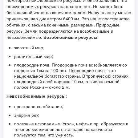
некоторые неисчерпаемые ресурсы. Ученые заявляют, что
неисчерпаемых ресурсов на планете нет. Не может быть
бесконечной части на конечном целом. Нашу планету можно
принять за шар диаметром 6400 км. Это наше пространство
обитания, с весьма конечными размерами. Природные
ресурсы Земли подразделяются на возобновимые и
невозобновимые.
Возобновимые ресурсы
:
животный мир;
растительный мир;
плодородие почв. Плодородие почв возобновляется со
скоростью 1см за 100 лет. Плодородие почв – это
национальное богатство страны. В тропических странах
плодородный слой порядка 10 см, а в черноземной
полосе России – около 2 м.
Невозобновимые ресурсы
:
пространство обитания;
энергия рек;
полезные ископаемые. Уголь, нефть и пр. образуются в
течение миллионов лет, т.е. наше человечество
пользуется тем, что уже есть.