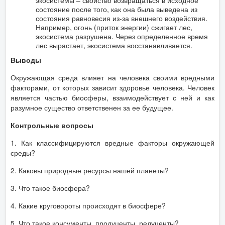
экосистемы – свойство возвращаться в исходное
состояние после того, как она была выведена из
состояния равновесия из-за внешнего воздействия.
Например, огонь (приток энергии) сжигает лес,
экосистема разрушена. Через определенное время
лес вырастает, экосистема восстанавливается.
Выводы
Окружающая среда влияет на человека своими вредными
факторами, от которых зависит здоровье человека. Человек
является частью биосферы, взаимодействует с ней и как
разумное существо ответственен за ее будущее.
Контрольные вопросы
1. Как классифицируются вредные факторы окружающей
среды?
2. Каковы природные ресурсы нашей планеты?
3. Что такое биосфера?
4. Какие круговороты происходят в биосфере?
5. Что такое консументы, продуценты, редуценты?