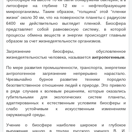
литосфере на глубине 12 км – нефтеобразующие
микроорганизмы. Таким образом, “толщина” этой “пленки
жизни” около 30 км, что на поверхности планеты с радиусом
6400 км действительно выглядит пленкой. Биосфера
представляет собой равновесную систему, в которой
процессы обмена веществ и энергии происходят главным
образом за счет жизнедеятельности организмов.
Загрязнение биосферы, обусловленное
жизнедеятельностью человека, называется
антропогенным
.
По мере развития промышленности, транспорта, энергетики
антропогенное загрязнение непрерывно нарастало.
Чрезвычайно бурное развитие техники породило
безответственное отношение людей к природе. Это привело
в ряде случаев к волевым решениям, которые оказались
губительными для экологических систем планеты,
адаптированных к естественным условиям биосферы и
слабо устойчивым к искусственным изменениям
окружающей среды.
Учение о биосфере наиболее широкое и глубокое
выражение нашло в трудах русского ученого В. И.