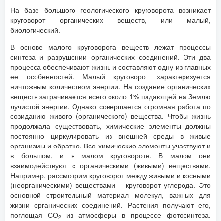
На базе большого геологического круговорота возникает
круговорот органических веществ, или малый,
биологический.
В основе малого круговорота веществ лежат процессы
синтеза и разрушении органических соединений. Эти два
процесса обеспечивают жизнь и составляют одну из главных
ее особенностей. Малый круговорот характеризуется
ничтожным количеством энергии. На создание органических
веществ затрачивается всего около 1% падающей на Землю
лучистой энергии. Однако совершается огромная работа по
созиданию живого (органического) вещества. Чтобы жизнь
продолжала существовать, химические элементы должны
постоянно циркулировать из внешней среды в живые
организмы и обратно. Все химические элементы участвуют и
в большом, и в малом круговороте. В малом они
взаимодействуют с органическими (живыми) веществами.
Например, рассмотрим круговорот между живыми и косными
(неорганическими) веществами – круговорот углерода. Это
основной строительный материал молекул, важных для
жизни органических соединений. Растения получают его,
поглощая СО
из атмосферы в процессе фотосинтеза.
2