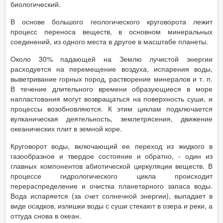
биологический.
В основе большого геологического круговорота лежит
процесс переноса веществ, в основном минеральных
соединений, из одного места в другое в масштабе планеты.
Около 30% падающей на Землю лучистой энергии
расходуется на перемещение воздуха, испарения воды,
выветривание горных пород, растворение минералов и т. п.
В течение длительного времени образующиеся в море
напластования могут возвращаться на поверхность суши, и
процессы возобновляются. К этим циклам подключается
вулканическая деятельность, землетрясения, движение
океанических плит в земной коре.
Круговорот воды, включающий ее переход из жидкого в
газообразное и твердое состояние и обратно, - один из
главных компонентов абиотической циркуляции веществ. В
процессе гидрологического цикла происходит
перераспределение и очистка планетарного запаса воды.
Вода испаряется (за счет солнечной энергии), выпадает в
виде осадков, излишки воды с суши стекают в озера и реки, а
оттуда снова в океан.