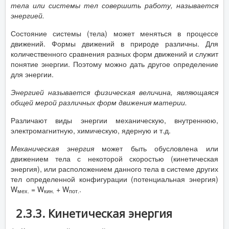
тела или системы тел совершить работу, называется
энергией.
Состояние системы (тела) может меняться в процессе
движений. Формы движений в природе различны. Для
количественного сравнения разных форм движений и служит
понятие энергии. Поэтому можно дать другое определение
для энергии.
Энергией называется физическая величина, являющаяся
общей мерой различных форм движения материи.
Различают виды энергии механическую, внутреннюю,
электромагнитную, химическую, ядерную и т.д.
Механическая энергия
может быть обусловлена или
движением тела с некоторой скоростью (кинетическая
энергия), или расположением данного тела в системе других
тел определенной конфигурации (потенциальная энергия)
W
= W
+ W
.
мех.
кин.
пот.
2.3.3. Кинетическая энергия