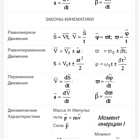
ЗАКОНЫ КИНЕМАТИКИ
Равномерное
Движение
Равнопеременное
;
Движение
Переменное
;
;
Движение
Динамические
Масса m Импульс
Характеристики
тела
Момент
инерции I
Сила
Момент