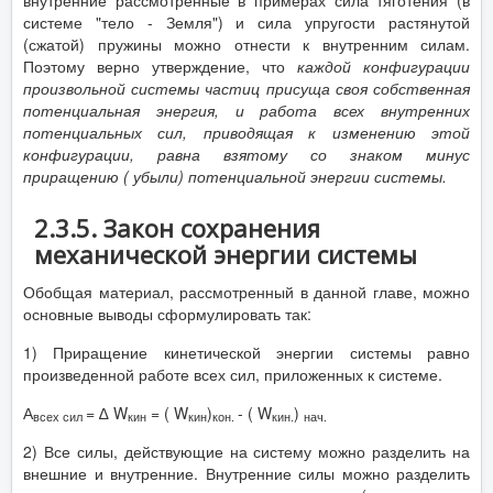
системе "тело - Земля") и сила упругости растянутой
(сжатой) пружины можно отнести к внутренним силам.
Поэтому верно утверждение, что
каждой конфигурации
произвольной системы частиц присуща своя собственная
потенциальная энергия, и работа всех внутренних
потенциальных сил, приводящая к изменению этой
конфигурации, равна взятому со знаком минус
приращению ( убыли) потенциальной энергии системы.
2.3.5. Закон сохранения
механической энергии системы
Обобщая материал, рассмотренный в данной главе, можно
основные выводы сформулировать так:
1) Приращение кинетической энергии системы равно
произведенной работе всех сил, приложенных к системе.
А
= ∆ W
= ( W
)
- ( W
)
всех сил
кин
кин
кон.
кин.
нач.
2) Все силы, действующие на систему можно разделить на
внешние и внутренние. Внутренние силы можно разделить