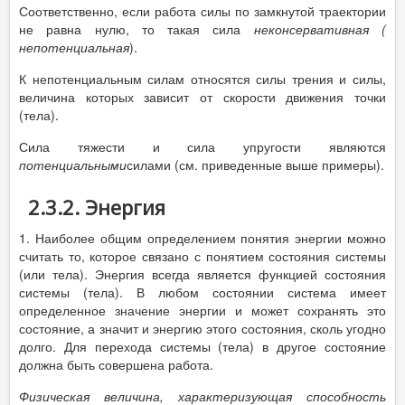
Соответственно, если работа силы по замкнутой траектории
не равна нулю, то такая сила
неконсервативная (
непотенциальная
).
К непотенциальным силам относятся силы трения и силы,
величина которых зависит от скорости движения точки
(тела).
Сила тяжести и сила упругости являются
потенциальными
силами (см. приведенные выше примеры).
2.3.2. Энергия
1. Наиболее общим определением понятия энергии можно
считать то, которое связано с понятием состояния системы
(или тела). Энергия всегда является функцией состояния
системы (тела). В любом состоянии система имеет
определенное значение энергии и может сохранять это
состояние, а значит и энергию этого состояния, сколь угодно
долго. Для перехода системы (тела) в другое состояние
должна быть совершена работа.
Физическая величина, характеризующая способность