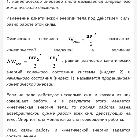
1.
Кинетической энергией тела называется энергия его
механического движения.
Изменение кинетической энергии тела под действием силы
равно работе этой силы.
Физическая величина
называется
кинетической энергией
, а величина
, равная
разности
кинетических
энергий
конечного
состояния системы (индекс 2) и
начального
состояния (индекс 1), называется
приращанием
кинетической энергии
.
Если на тело действуют несколько сил, и каждая из них
совершает работу, и в результате этого меняется
кинетическая энергия тела, то
полная работа
равна
алгебраической сумме работ
всех сил, действующих на
тело. Энергия тела меняется за счет совершения работы.
Итак, связь работы и кинетической энергии задается
соотношением: