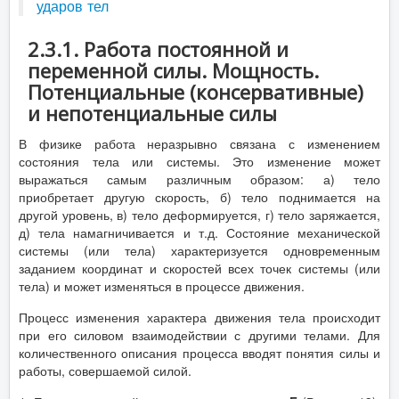
ударов тел
2.3.1. Работа постоянной и
переменной силы. Мощность.
Потенциальные (консервативные)
и непотенциальные силы
В физике работа неразрывно связана с изменением
состояния тела или системы. Это изменение может
выражаться самым различным образом: а) тело
приобретает другую скорость, б) тело поднимается на
другой уровень, в) тело деформируется, г) тело заряжается,
д) тела намагничивается и т.д. Состояние механической
системы (или тела) характеризуется одновременным
заданием координат и скоростей всех точек системы (или
тела) и может изменяться в процессе движения.
Процесс изменения характера движения тела происходит
при его силовом взаимодействии с другими телами. Для
количественного описания процесса вводят понятия силы и
работы, совершаемой силой.