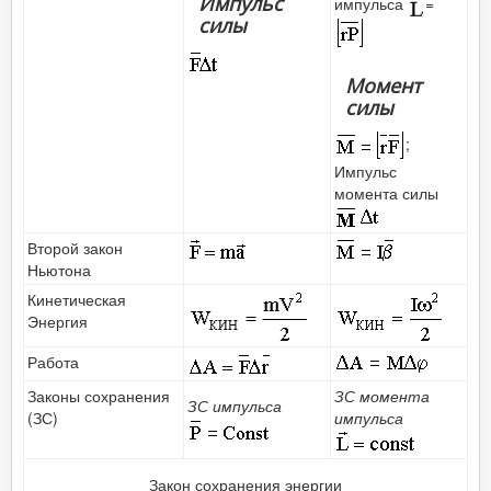
Импульс
импульса
=
силы
Момент
силы
;
Импульс
момента силы
Второй закон
Ньютона
Кинетическая
Энергия
Работа
Законы сохранения
ЗС момента
ЗС импульса
(ЗС)
импульса
Закон сохранения энергии