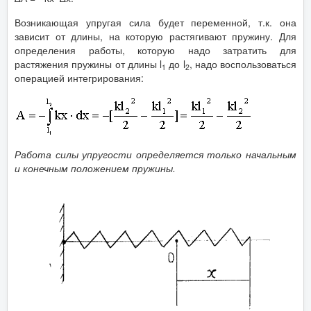
Возникающая упругая сила будет переменной, т.к. она
зависит от длины, на которую растягивают пружину. Для
определения работы, которую надо затратить для
растяжения пружины от длины l
до l
, надо воспользоваться
1
2
операцией интегрирования:
Работа силы упругости определяется только начальным
и конечным положением пружины.