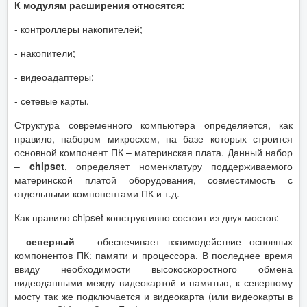
К модулям расширения относятся:
- контроллеры накопителей;
- накопители;
- видеоадаптеры;
- сетевые карты.
Структура современного компьютера определяется, как
правило, набором микросхем, на базе которых строится
основной компонент ПК – материнская плата. Данный набор
–
chipset
, определяет номенклатуру поддерживаемого
материнской платой оборудования, совместимость с
отдельными компонентами ПК и т.д.
Как правило chipset конструктивно состоит из двух мостов:
-
северный
– обеспечивает взаимодействие основных
компонентов ПК: памяти и процессора. В последнее время
ввиду необходимости высокоскоростного обмена
видеоданными между видеокартой и памятью, к северному
мосту так же подключается и видеокарта (или видеокарты в