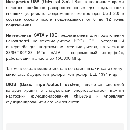
Интерфейс
USB
(Universal Serial Bus) в настоящее время
является наиболее распространенным для подключения
внешних устройств. Современные контролеры USB 2.0 в
составе южного моста поддерживают от 8 до 12 точек
подключения.
Интерфейсы
SATA
и
IDE
предназначены для подключения
накопителей на жестких дисках (HDD). IDE – устаревший
интерфейс для подключения жестких дисков, на частотах
33/66/100/133 МГц. SATA – современный интерфейс,
работающий на частотах 150/300 МГц.
Так же в состав южного моста в современных чипсетах могут
включаться: аудио контролеры; контролер IEEE 1394 и др.
BIOS
(
Basic
input
/
output
system
)
является системой
которая хранит в специальной энергозависимой памяти
настройки функционирования chipset-a и управляет
функционированием его компонентов.