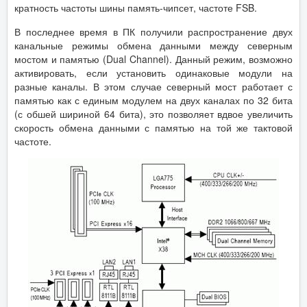
кратность частоты шины память-чипсет, частоте FSB.
В последнее время в ПК получили распространение двух
канальные режимы обмена данными между северным
мостом и памятью (Dual Channel). Данный режим, возможно
активировать, если установить одинаковые модули на
разные каналы. В этом случае северный мост работает с
памятью как с единым модулем на двух каналах по 32 бита
(с обшей шириной 64 бита), это позволяет вдвое увеличить
скорость обмена данными с памятью на той же тактовой
частоте.