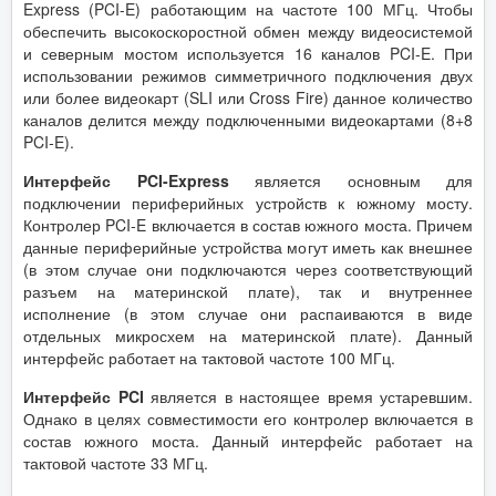
Express (PCI-E) работающим на частоте 100 МГц. Чтобы
обеспечить высокоскоростной обмен между видеосистемой
и северным мостом используется 16 каналов PCI-E. При
использовании режимов симметричного подключения двух
или более видеокарт (SLI или Cross Fire) данное количество
каналов делится между подключенными видеокартами (8+8
PCI‑E).
Интерфейс
PCI
-
Express
является основным для
подключении периферийных устройств к южному мосту.
Контролер PCI-E включается в состав южного моста. Причем
данные периферийные устройства могут иметь как внешнее
(в этом случае они подключаются через соответствующий
разъем на материнской плате), так и внутреннее
исполнение (в этом случае они распаиваются в виде
отдельных микросхем на материнской плате). Данный
интерфейс работает на тактовой частоте 100 МГц.
Интерфейс
PCI
является в настоящее время устаревшим.
Однако в целях совместимости его контролер включается в
состав южного моста. Данный интерфейс работает на
тактовой частоте 33 МГц.