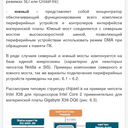
режимах SLI или CrossFire);
-
южный
– представляет собой концентратор
обеспечивающий функционирование всего комплекса
периферийных устройств и контролеров интерфейсов
материнской платы. Южный мост соединяется с северным
мостом высокоскоростной шиной, позволяющий
периферийным устройствам использовать режим DMA при
обращении к памяти ПК.
В ряде случаев северный и южный мосты компонуются на
базе единой микросхемы (характерно для некоторых
чипсетов Nvidia и SiS). Примеры компоновки северного и
южного моста, так же варианты подключения периферийных
устройств приведены на рис. 6.1 – 6.2.
Рассмотрим типовую структуру chipset-a на примере чипсета
Intel X38 для процессоров Intel Core 2 применительно для
материнской платы Gigabyte X38-DQ6 (рис. 6.3).