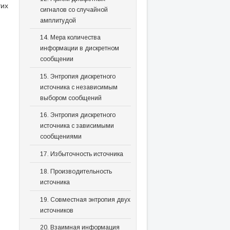
тих
сигналов со случайной
амплитудой
14. Мера количества
информации в дискретном
сообщении
15. Энтропия дискретного
источника с независимым
выбором сообщений
16. Энтропия дискретного
источника с зависимыми
сообщениями
17. Избыточность источника
18. Производительность
источника
19. Совместная энтропия двух
источников
20. Взаимная информация