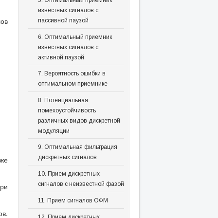
5. Оптимальный приемник
известных сигналов с
лов
пассивной паузой
6. Оптимальный приемник
известных сигналов с
активной паузой
7. Вероятность ошибки в
оптимальном приемнике
8. Потенциальная
помехоустойчивость
различных видов дискретной
модуляции
9. Оптимальная фильтрация
дискретных сигналов
 же
10. Прием дискретных
сигналов с неизвестной фазой
ри
11. Прием сигналов ОФМ
в.
12. Прием дискретных