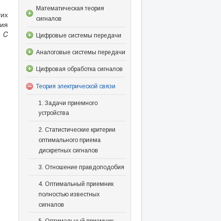
Математическая теория
тих
сигналов
ния
»
C
Цифровые системы передачи
Аналоговые системы передачи
Цифровая обработка сигналов
Теория электрической связи
1. Задачи приемного
устройства
2. Статистические критерии
оптимального приема
дискретных сигналов
3. Отношение правдоподобия
4. Оптимальный приемник
полностью известных
сигналов