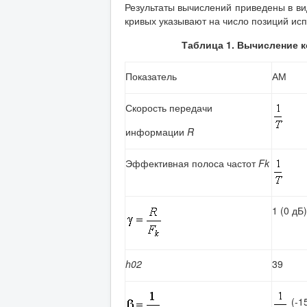
Результаты вычислений приведены в ви
кривых указывают на число позиций ис
Таблица 1. Вычисление
Показатель
АМ
Скорость передачи
информации
R
Эффективная полоса частот
Fk
1 (0 дБ)
h02
39
(-1