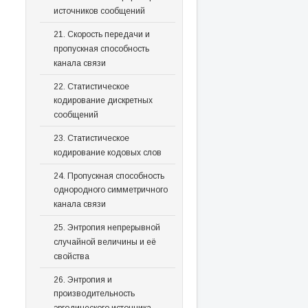
источников сообщений
21. Скорость передачи и
пропускная способность
канала связи
22. Статистическое
кодирование дискретных
сообщений
23. Статистическое
кодирование кодовых слов
24. Пропускная способность
однородного симметричного
канала связи
25. Энтропия непрерывной
случайной величины и её
свойства
26. Энтропия и
производительность