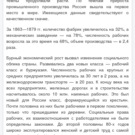
темпы продолжали расти. По темпам прироста
промышленного производства Россия вышла на первое
место в мире. Имеющиеся данные свидетельствуют о
качественном скачке.
За 1863—1879 гг. количество фабрик увеличилось на 32%, а
механических заведении — на 78%, численность рабочих
возросла за это время на 68%, объем производства — в 2,4
раза.
Бурный экономический рост вызвал изменение социального
облика страны. Развивались два новых класса — рабочий
класс и буржуазия. Численность рабочих на крупных и
средних предприятиях увеличилась за 30 лет в 2 раза, а на
железнодорожном транспорте — в 20 раз. К концу века на
всех предприятиях, железных дорогах и в строительстве
насчитывалось около 10 млн. наемных рабочих. Это был
новый для России класс, формирующийся из крестьян.
Почти половина из них были рабочими в первом поколении,
только что пришедшими из деревни. Социальные права
рабочих, их взаимоотношения с работодателями не были
определены законами. До второй половины 80-х годов
широко эксплуатировался женский и детский труд с самой