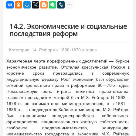
14.2. Экономические и социальные
последствия реформ
Категория:
14. Реформы 1860-1870-х годов
Характерная черта пореформенных десятилетий — бурное
экономическое развитие. Отсталая крестьянская Россия в
короткие сроки превращалась в современную
индустриальную державу Рост экономики был обусловлен
отменой крепостного права и реформами 60—70-х годов.
Немаловажную роль играла политика правительства,
главным проводником которой был М.Х. Рейтерн. В 1862—
1878 гг. он занимал пост министра финансов, а в 1881—
1886 гг. — председателя Кабинета министров. М.Х. Рейтерн
был сторонником западноевропейского либерального
фритредерства, предполагающего частную собственность,
свободное предпринимательство, конкуренцию,
невмешательство государства в экономику М.Х. Рейтерн