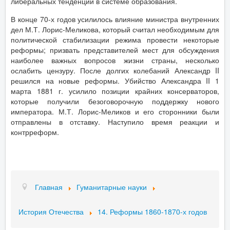
либеральных тенденций в системе образования.
В конце 70-х годов усилилось влияние министра внутренних
дел М.Т. Лорис-Меликова, который считал необходимым для
политической стабилизации режима провести некоторые
реформы; призвать представителей мест для обсуждения
наиболее важных вопросов жизни страны, несколько
ослабить цензуру. После долгих колебаний Александр II
решился на новые реформы. Убийство Александра II 1
марта 1881 г. усилило позиции крайних консерваторов,
которые получили безоговорочную поддержку нового
императора. М.Т. Лорис-Меликов и его сторонники были
отправлены в отставку. Наступило время реакции и
контрреформ.
Главная
Гуманитарные науки
История Отечества
14. Реформы 1860-1870-х годов