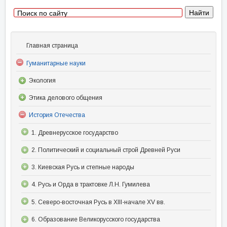
Главная страница
Гуманитарные науки
Экология
Этика делового общения
История Отечества
1. Древнерусское государство
2. Политический и социальный строй Древней Руси
3. Киевская Русь и степные народы
4. Русь и Орда в трактовке Л.Н. Гумилева
5. Северо-восточная Русь в XIII-начале XV вв.
6. Образование Великорусского государства