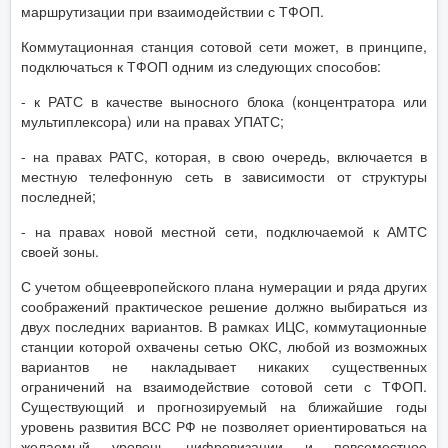
маршрутизации при взаимодействии с ТФОП.
Коммутационная станция сотовой сети может, в принципе,
подключаться к ТФОП одним из следующих способов:
- к РАТС в качестве выносного блока (концентратора или
мультиплексора) или на правах УПАТС;
- на правах РАТС, которая, в свою очередь, включается в
местную телефонную сеть в зависимости от структуры
последней;
- на правах новой местной сети, подключаемой к АМТС
своей зоны.
С учетом общеевропейского плана нумерации и ряда других
соображений практическое решение должно выбираться из
двух последних вариантов. В рамках ИЦС, коммутационные
станции которой охвачены сетью ОКС, любой из возможных
вариантов не накладывает никаких существенных
ограничений на взаимодействие сотовой сети с ТФОП.
Существующий и прогнозируемый на ближайшие годы
уровень развития ВСС РФ не позволяет ориентироваться на
желаемый уровень цифровизации и повсеместное