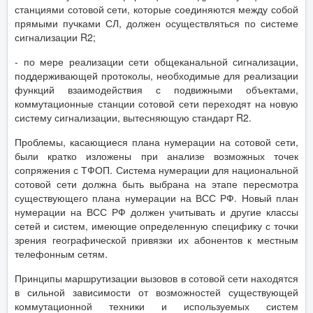
станциями сотовой сети, которые соединяются между собой
прямыми пучками СЛ, должен осуществляться по системе
сигнализации R2;
- по мере реализации сети общеканальной сигнализации,
поддерживающей протоколы, необходимые для реализации
функций взаимодействия с подвижными объектами,
коммутационные станции сотовой сети переходят на новую
систему сигнализации, вытесняющую стандарт R2.
Проблемы, касающиеся плана нумерации на сотовой сети,
были кратко изложены при анализе возможных точек
сопряжения с ТФОП. Система нумерации для национальной
сотовой сети должна быть выбрана на этапе пересмотра
существующего плана нумерации на ВСС РФ. Новый план
нумерации на ВСС РФ должен учитывать и другие классы
сетей и систем, имеющие определенную специфику с точки
зрения географической привязки их абонентов к местным
телефонным сетям.
Принципы маршрутизации вызовов в сотовой сети находятся
в сильной зависимости от возможностей существующей
коммутационной техники и используемых систем