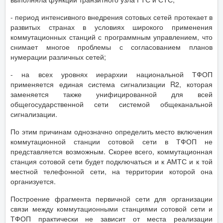
- период интенсивного внедрения сотовых сетей протекает в
развитых странах в условиях широкого применения
коммутационных станций с программным управлением, что
снимает многое проблемы с согласованием планов
нумерации различных сетей;
- на всех уровнях иерархии национальной ТФОП
применяется единая система сигнализации R2, которая
заменяется также унифицированной для всей
общегосударственной сети системой общеканальной
сигнализации.
По этим причинам однозначно определить место включения
коммутационной станции сотовой сети в ТФОП не
представляется возможным. Скорее всего, коммутационная
станция сотовой сети будет подключаться и к АМТС и к той
местной телефонной сети, на территории которой она
организуется.
Построение фрагмента первичной сети для организации
связи между коммутационными станциями сотовой сети и
ТФОП практически не зависит от места реализации