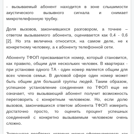
- вызываемый абонент находится в зоне слышимости
акустического вызывного сигнала и снимает
микротелефонную трубку.
Доля вызовов, закончившихся разговором, а точнее –
ответом вызываемого абонента, оценивается как 0,4 - 0,6
[2]. Но эта величина относится, на самом деле, не к
конкретному человеку, а к абоненту телефонной сети.
Абоненту ТФОП присваивается номер, который становится,
как правило, общим для нескольких человек. В квартирах -
при установке одного ТА - один номер является общим для
всех членов семьи. В деловой сфере один номер может
быть общим для большой группы людей. Таким образом,
успешное установление соединения по ТФОП еще не
означает, что вызывающий абонент получит возможность
переговорить с конкретным человеком. Но, если долю
вызовов, закончившихся ответом абонента ТФОП измерить
достаточно просто, то оценить процент успешных
соединений с конкретно вызываемым человеком очень
сложно.
Затронутая проблема, которую можно сформулировать как