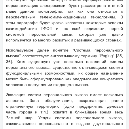
персонализацию электросвязи, будет рассмотрена в пятой
главе данной монографии, так как она относится к
перспективным телекоммуникационным технологиям. В
этом параграфе будут кратко изложены некоторые аспекты
взаимодействия ТФОП и, по всей видимости, первой
системой персональной связи, которая уже давно
используется во многих развитых и развивающихся странах.
Используемое далее понятие "Система персонального
вызова" соответствует англоязычному термину "Paging" [35,
36]. Хотя существует уже несколько поколений систем
персонального вызова, существенно отличающихся своими
функциональными возможностями, их общее назначение
может быть сформулировано как уведомление конкретного
человека о поступлении входящего вызова.
Эволюция систем персонального вызова имеет несколько
аспектов. Зона обслуживания, покрывающая ранее
ограниченную территорию (одно предприятие, деловая
часть города и т.п.), охватит в ближайшее время весь
Земной шар. Услуги системы персонального вызова,
заключавшиеся первоначально в выдаче двухтонального
сигнала, свидетельствующего о наличии входящего вызова,