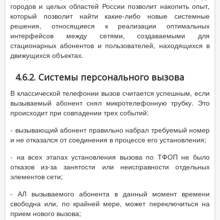
городов и целых областей России позволит накопить опыт,
который позволит найти какие-либо новые системные
решения, относящиеся к реализации оптимальных
интерфейсов между сетями, создаваемыми для
стационарных абонентов и пользователей, находящихся в
движущихся объектах.
4.6.2. Системы персонального вызова
В классической телефонии вызов считается успешным, если
вызываемый абонент снял микротелефонную трубку. Это
происходит при совпадении трех событий:
- вызывающий абонент правильно набрал требуемый номер
и не отказался от соединения в процессе его установления;
- на всех этапах установления вызова по ТФОП не было
отказов из-за занятости или неисправности отдельных
элементов сети;
- АЛ вызываемого абонента в данный момент времени
свободна или, по крайней мере, может переключиться на
прием нового вызова;