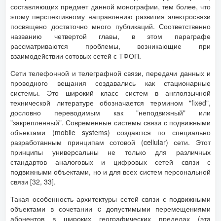
составляющих предмет данной монографии, тем более, что
этому перспективному направлению развития электросвязи
посвящено достаточно много публикаций. Соответственно
названию четвертой главы, в этом параграфе
рассматриваются проблемы, возникающие при
взаимодействии сотовых сетей с ТФОП.
Сети телефонной и телеграфной связи, передачи данных и
проводного вещания создавались как стационарные
системы. Это широкий класс систем в англоязычной
технической литературе обозначается термином "fixed",
дословно переводимым как "неподвижный" или
"закрепленный". Современные системы связи с подвижными
объектами (mobile systems) создаются по специально
разработанным принципам сотовой (cellular) сети. Этот
принципы универсальны не только для различных
стандартов аналоговых и цифровых сетей связи с
подвижными объектами, но и для всех систем персональной
связи [32, 33].
Такая особенность архитектуры сетей связи с подвижными
объектами в сочетании c допустимыми перемещениями
абонентов в широких географических пределах (эта