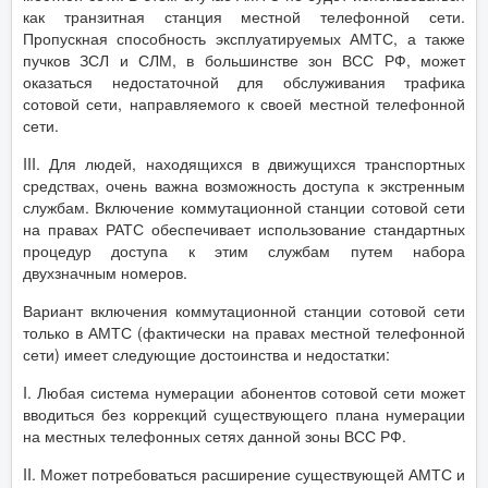
как транзитная станция местной телефонной сети.
Пропускная способность эксплуатируемых АМТС, а также
пучков ЗСЛ и СЛМ, в большинстве зон ВСС РФ, может
оказаться недостаточной для обслуживания трафика
сотовой сети, направляемого к своей местной телефонной
сети.
III. Для людей, находящихся в движущихся транспортных
средствах, очень важна возможность доступа к экстренным
службам. Включение коммутационной станции сотовой сети
на правах РАТС обеспечивает использование стандартных
процедур доступа к этим службам путем набора
двухзначным номеров.
Вариант включения коммутационной станции сотовой сети
только в АМТС (фактически на правах местной телефонной
сети) имеет следующие достоинства и недостатки:
I. Любая система нумерации абонентов сотовой сети может
вводиться без коррекций существующего плана нумерации
на местных телефонных сетях данной зоны ВСС РФ.
II. Может потребоваться расширение существующей АМТС и