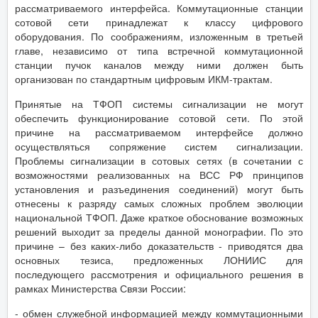
рассматриваемого интерфейса. Коммутационные станции
сотовой сети принадлежат к классу цифрового
оборудования. По соображениям, изложенным в третьей
главе, независимо от типа встречной коммутационной
станции пучок каналов между ними должен быть
организован по стандартным цифровым ИКМ-трактам.
Принятые на ТФОП системы сигнализации не могут
обеспечить функционирование сотовой сети. По этой
причине на рассматриваемом интерфейсе должно
осуществляться сопряжение систем сигнализации.
Проблемы сигнализации в сотовых сетях (в сочетании с
возможностями реализованных на ВСС РФ принципов
установления и разъединения соединений) могут быть
отнесены к разряду самых сложных проблем эволюции
национальной ТФОП. Даже краткое обоснование возможных
решений выходит за пределы данной монографии. По это
причине – без каких-либо доказательств - приводятся два
основных тезиса, предложенных ЛОНИИС для
последующего рассмотрения и официального решения в
рамках Министерства Связи России:
- обмен служебной информацией между коммутационными