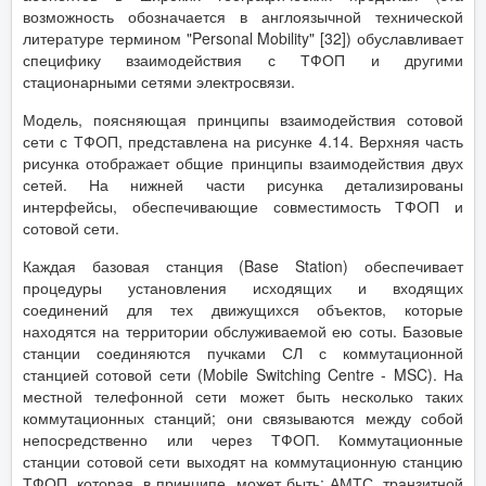
возможность обозначается в англоязычной технической
литературе термином "Personal Mobility" [32]) обуславливает
специфику взаимодействия с ТФОП и другими
стационарными сетями электросвязи.
Модель, поясняющая принципы взаимодействия сотовой
сети с ТФОП, представлена на рисунке 4.14. Верхняя часть
рисунка отображает общие принципы взаимодействия двух
сетей. На нижней части рисунка детализированы
интерфейсы, обеспечивающие совместимость ТФОП и
сотовой сети.
Каждая базовая станция (Base Station) обеспечивает
процедуры установления исходящих и входящих
соединений для тех движущихся объектов, которые
находятся на территории обслуживаемой ею соты. Базовые
станции соединяются пучками СЛ с коммутационной
станцией сотовой сети (Mobile Switching Centre - MSC). На
местной телефонной сети может быть несколько таких
коммутационных станций; они связываются между собой
непосредственно или через ТФОП. Коммутационные
станции сотовой сети выходят на коммутационную станцию
ТФОП, которая, в принципе, может быть: АМТС, транзитной