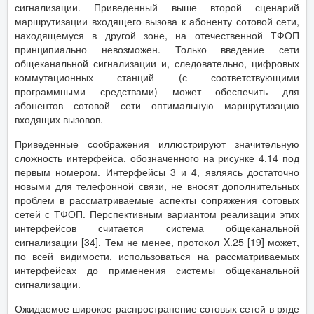
сигнализации. Приведенный выше второй сценарий
маршрутизации входящего вызова к абоненту сотовой сети,
находящемуся в другой зоне, на отечественной ТФОП
принципиально невозможен. Только введение сети
общеканальной сигнализации и, следовательно, цифровых
коммутационных станций (с соответствующими
программными средствами) может обеспечить для
абонентов сотовой сети оптимальную маршрутизацию
входящих вызовов.
Приведенные соображения иллюстрируют значительную
сложность интерфейса, обозначенного на рисунке 4.14 под
первым номером. Интерфейсы 3 и 4, являясь достаточно
новыми для телефонной связи, не вносят дополнительных
проблем в рассматриваемые аспекты сопряжения сотовых
сетей с ТФОП. Перспективным вариантом реализации этих
интерфейсов считается система общеканальной
сигнализации [34]. Тем не менее, протокол X.25 [19] может,
по всей видимости, использоваться на рассматриваемых
интерфейсах до применения системы общеканальной
сигнализации.
Ожидаемое широкое распространение сотовых сетей в ряде