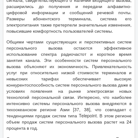
расширились до получения и передачи алфавитно-
цифровой информации и сообщений речевой почты.
Размеры абонентского терминала, система его
электропитания также претерпели значительные изменения,
повысившие комфортность пользователей системы.
Общими чертами существующих и перспективных систем
персонального вызова остаются эффективное
использование спектра радиочастот и короткое время
занятия канала. Эти особенности систем персонального
вызова объясняют их экономичность. Привлекательность
услуг при относительно низкой стоимости терминалов и
невысоких тарифах обеспечивает высокую
конкурентоспособность систем персонального вызова даже в
условиях появления на рынке электросвязи новых
технологий персональной связи. Интересно, что наиболее
интенсивно системы персонального вызова внедряются в
тихоокеанском регионе Азии [37, 38], что совпадает с
тенденциями продаж систем типа Telepoint. В этом регионе
объем продаж систем персонального вызова растет на 24
процента в год.