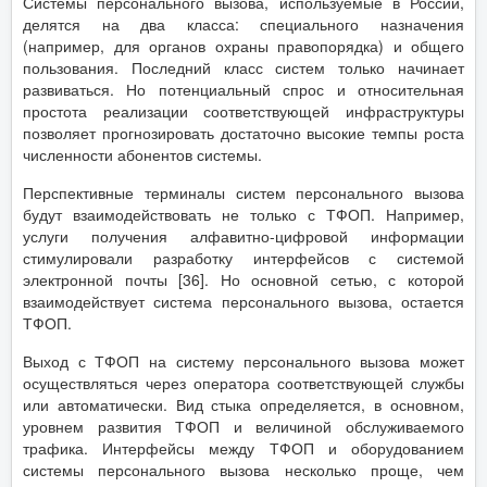
Системы персонального вызова, используемые в России,
делятся на два класса: специального назначения
(например, для органов охраны правопорядка) и общего
пользования. Последний класс систем только начинает
развиваться. Но потенциальный спрос и относительная
простота реализации соответствующей инфраструктуры
позволяет прогнозировать достаточно высокие темпы роста
численности абонентов системы.
Перспективные терминалы систем персонального вызова
будут взаимодействовать не только с ТФОП. Например,
услуги получения алфавитно-цифровой информации
стимулировали разработку интерфейсов с системой
электронной почты [36]. Но основной сетью, с которой
взаимодействует система персонального вызова, остается
ТФОП.
Выход с ТФОП на систему персонального вызова может
осуществляться через оператора соответствующей службы
или автоматически. Вид стыка определяется, в основном,
уровнем развития ТФОП и величиной обслуживаемого
трафика. Интерфейсы между ТФОП и оборудованием
системы персонального вызова несколько проще, чем