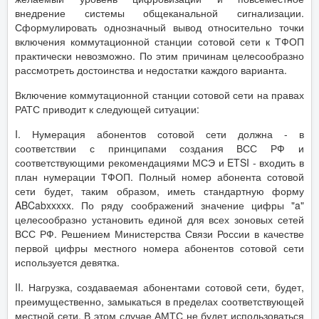
внедрение системы общеканальной сигнализации.
Сформулировать однозначный вывод относительно точки
включения коммутационной станции сотовой сети к ТФОП
практически невозможно. По этим причинам целесообразно
рассмотреть достоинства и недостатки каждого варианта.
Включение коммутационной станции сотовой сети на правах
РАТС приводит к следующей ситуации:
I. Нумерация абонентов сотовой сети должна - в
соответствии с принципами создания ВСС РФ и
соответствующими рекомендациями МСЭ и ETSI - входить в
план нумерации ТФОП. Полный номер абонента сотовой
сети будет, таким образом, иметь стандартную форму
ABCabxxxxx. По ряду соображений значение цифры "a"
целесообразно установить единой для всех зоновых сетей
ВСС РФ. Решением Министерства Связи России в качестве
первой цифры местного номера абонентов сотовой сети
используется девятка.
II. Нагрузка, создаваемая абонентами сотовой сети, будет,
преимущественно, замыкаться в пределах соответствующей
местной сети. В этом случае АМТС не будет использоваться