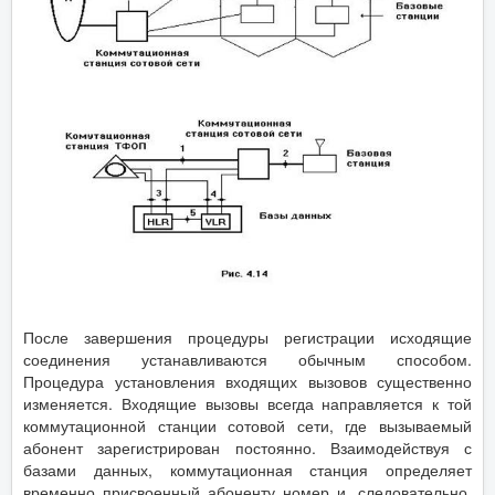
После завершения процедуры регистрации исходящие
соединения устанавливаются обычным способом.
Процедура установления входящих вызовов существенно
изменяется. Входящие вызовы всегда направляется к той
коммутационной станции сотовой сети, где вызываемый
абонент зарегистрирован постоянно. Взаимодействуя с
базами данных, коммутационная станция определяет
временно присвоенный абоненту номер и, следовательно,