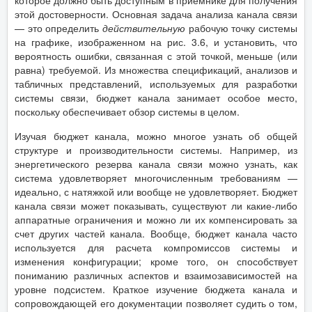
этой достоверности. Основная задача анализа канала связи
— это определить
действительную
рабочую точку системы
на графике, изображенном на рис. 3.6, и установить, что
вероятность ошибки, связанная с этой точкой, меньше (или
равна) требуемой. Из множества спецификаций, анализов и
табличных представлений, используемых для разработки
системы связи, бюджет канала занимает особое место,
поскольку обеспечивает обзор системы в целом.
Изучая бюджет канала, можно многое узнать об общей
структуре и производительности системы. Например, из
энергетического резерва канала связи можно узнать, как
система удовлетворяет многочисленным требованиям —
идеально, с натяжкой или вообще не удовлетворяет. Бюджет
канала связи может показывать, существуют ли какие-либо
аппаратные ограничения и можно ли их компенсировать за
счет других частей канала. Вообще, бюджет канала часто
используется для расчета компромиссов системы и
изменения конфигурации; кроме того, он способствует
пониманию различных аспектов и взаимозависимостей на
уровне подсистем. Краткое изучение бюджета канала и
сопровождающей его документации позволяет судить о том,