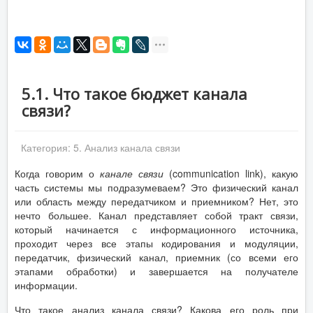
5.1. Что такое бюджет канала
связи?
Категория:
5. Анализ канала связи
Когда говорим о
канале связи
(communication link), какую
часть системы мы подразумеваем? Это физический канал
или область между передатчиком и приемником? Нет, это
нечто большее. Канал представляет собой тракт связи,
который начинается с информационного источника,
проходит через все этапы кодирования и модуляции,
передатчик, физический канал, приемник (со всеми его
этапами обработки) и завершается на получателе
информации.
Что такое анализ канала связи? Какова его роль при