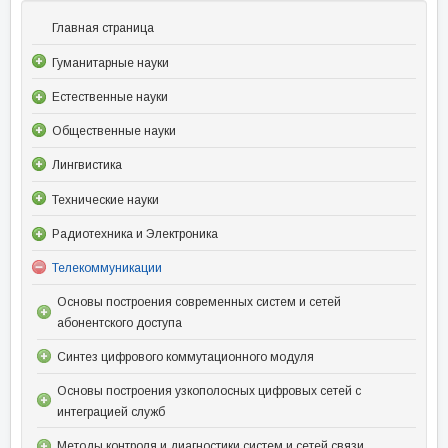
Главная страница
Гуманитарные науки
Естественные науки
Общественные науки
Лингвистика
Технические науки
Радиотехника и Электроника
Телекоммуникации
Основы построения современных систем и сетей
абонентского доступа
Синтез цифрового коммутационного модуля
Основы построения узкополосных цифровых сетей с
интеграцией служб
Методы контроля и диагностики систем и сетей связи