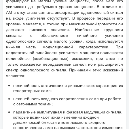
формируют на малом уровне мощности, после чего его
усиливают до требуемого уровня мощности. В отличие от
АМ в отсутствие сигнала информации однополосный сигнал
на входе усилителя отсутствует. В процессе передачи его
уровень меняется, и только при максимальной громкости он
достигает пикового значения. Наибольшие трудности
связаны с обеспечением линейного усиления
однополосного сигнала малого уровня, когда используется
нижняя часть модуляционной характеристики. При
недостаточной линейности усилителя мощности появляются
нелинейные (комбинационные) искажения, при этом не
только искажается передаваемый сигнал, но и расширяется
спектр однополосного сигнала. Причинами этих искажений
являются:
нелинейность статических и динамических характеристик
генераторных ламп:
нелинейность входного сопротивления ламп при работе
с сеточными токами;
паразитные амплитудная и фазовая модуляции сигнала,
которые возникают из-за изменений входной
динамической ёмкости и комплексного входного
сопротивления ламп на высоких частотах при изменении