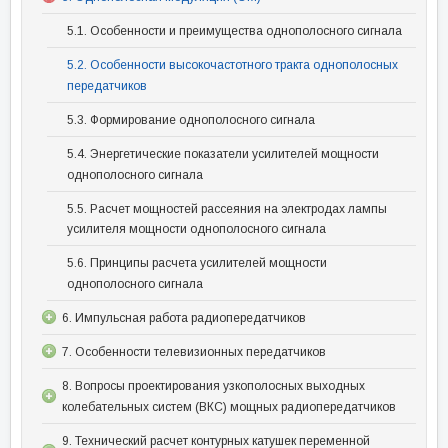
5.1. Особенности и преимущества однополосного сигнала
5.2. Особенности высокочастотного тракта однополосных
передатчиков
5.3. Формирование однополосного сигнала
5.4. Энергетические показатели усилителей мощности
однополосного сигнала
5.5. Расчет мощностей рассеяния на электродах лампы
усилителя мощности однополосного сигнала
5.6. Принципы расчета усилителей мощности
однополосного сигнала
6. Импульсная работа радиопередатчиков
7. Особенности телевизионных передатчиков
8. Вопросы проектирования узкополосных выходных
колебательных систем (ВКС) мощных радиопередатчиков
9. Технический расчет контурных катушек переменной