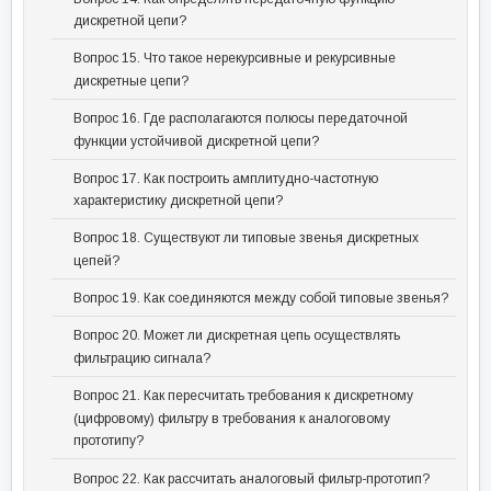
дискретной цепи?
Вопрос 15. Что такое нерекурсивные и рекурсивные
дискретные цепи?
Вопрос 16. Где располагаются полюсы передаточной
функции устойчивой дискретной цепи?
Вопрос 17. Как построить амплитудно-частотную
характеристику дискретной цепи?
Вопрос 18. Существуют ли типовые звенья дискретных
цепей?
Вопрос 19. Как соединяются между собой типовые звенья?
Вопрос 20. Может ли дискретная цепь осуществлять
фильтрацию сигнала?
Вопрос 21. Как пересчитать требования к дискретному
(цифровому) фильтру в требования к аналоговому
прототипу?
Вопрос 22. Как рассчитать аналоговый фильтр-прототип?