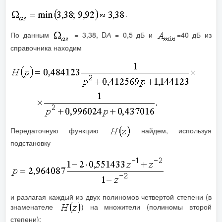
.
По данным
= 3,38, D
А
= 0,5 дБ и
=40 дБ из
справочника находим
Передаточную функцию
найдем, используя
подстановку
и разлагая каждый из двух полиномов четвертой степени (в
знаменателе
) на множители (полиномы второй
степени):