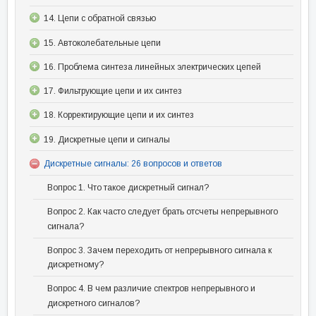
14. Цепи с обратной связью
15. Автоколебательные цепи
16. Проблема синтеза линейных электрических цепей
17. Фильтрующие цепи и их синтез
18. Корректирующие цепи и их синтез
19. Дискретные цепи и сигналы
Дискретные сигналы: 26 вопросов и ответов
Вопрос 1. Что такое дискретный сигнал?
Вопрос 2. Как часто следует брать отсчеты непрерывного
сигнала?
Вопрос 3. Зачем переходить от непрерывного сигнала к
дискретному?
Вопрос 4. В чем различие спектров непрерывного и
дискретного сигналов?