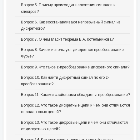
Вопрос 5. Почему происходят наложения сигналов и
спектров?
Вопрос 6. Как восстанавливают непрерывный сигнал из
дискретного?
Вопрос 7. О чем гласит теорема В.А. Котельникова?
Вопрос 8. Зачем используют дискретное преобразование
Фурье?
Вопрос 9. Что такое z-преобразование дискретного сигнала?
Вопрос 10. Как найти дискретный сигнал по его z-
преобразованию?
Вопрос 11. Какими свойствами обладает z-преобразование?
Вопрос 12. Что такое дискретные цепи и чем они отличаются
от аналоговых цепей?
Вопрос 13. Что такое цифровые цепи и чем они отличаются
от дискретных цепей?
Вопрос 14. Как определять передаточную функцию