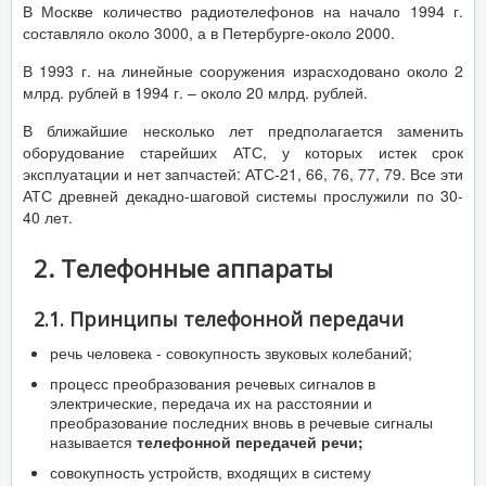
В Москве количество радиотелефонов на начало 1994 г.
составляло около 3000, а в Петербурге-около 2000.
В 1993 г. на линейные сооружения израсходовано около 2
млрд. рублей в 1994 г. – около 20 млрд. рублей.
В ближайшие несколько лет предполагается заменить
оборудование старейших АТС, у которых истек срок
эксплуатации и нет запчастей: АТС-21, 66, 76, 77, 79. Все эти
АТС древней декадно-шаговой системы прослужили по 30-
40 лет.
2. Телефонные аппараты
2.1. Принципы телефонной передачи
речь человека - совокупность звуковых колебаний;
процесс преобразования речевых сигналов в
электрические, передача их на расстоянии и
преобразование последних вновь в речевые сигналы
называется
телефонной передачей речи;
совокупность устройств, входящих в систему