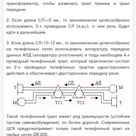
трансформатор, чтобы развязать тракт приема и тракт
передачи.
2. Если длина СЛ<=5 км., то экономически целесообразно
использовать 3-х проводные СЛ (а,в,с), о чем речь будет
идти в дальнейшем.
3. Если длина СЛ>10-12 км., то экономически целесообразно
на телефонных сетях использовать аппаратуру передачи
данных АПД (аппаратуру уплотнения) и тогда необходим 4-х
проводный телефонный тракт, который практически состоит
из 2-х проводных телефонных трактов одностороннего
действия и обеспечивает двустороннюю передачу речи.
Такой телефонный тракт имеет ряд преимуществ (устойчив
против самовозбуждения), но более дорогой. Современные
ЦСК предусматривают только такой телефонный тракт на
любых сетях-DX-200.