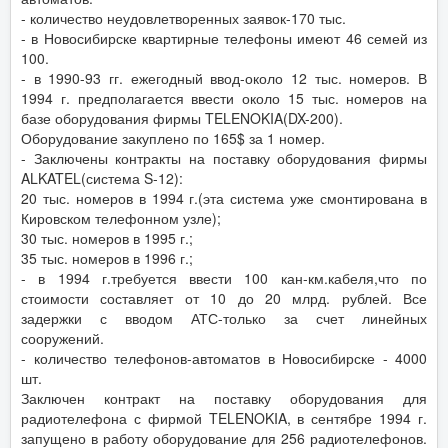
- количество неудовлетворенных заявок-170 тыс.
- в Новосибирске квартирные телефоны имеют 46 семей из
100.
- в 1990-93 гг. ежегодный ввод-около 12 тыс. номеров. В
1994 г. предполагается ввести около 15 тыс. номеров на
базе оборудования фирмы TELENOKIA(DX-200).
Оборудование закуплено по 165$ за 1 номер.
- Заключены контракты на поставку оборудования фирмы
ALKATEL(система S-12):
20 тыс. номеров в 1994 г.(эта система уже смонтирована в
Кировском телефонном узле);
30 тыс. номеров в 1995 г.;
35 тыс. номеров в 1996 г.;
- в 1994 г.требуется ввести 100 кан-км.кабеля,что по
стоимости составляет от 10 до 20 млрд. рублей. Все
задержки с вводом АТС-только за счет линейных
сооружений.
- количество телефонов-автоматов в Новосибирске - 4000
шт.
Заключен контракт на поставку оборудования для
радиотелефона с фирмой TELENOKIA, в сентябре 1994 г.
запущено в работу оборудование для 256 радиотелефонов.