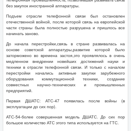
без закупок иностранной аппаратуры.
Подъем отрасли телефонной связи был остановлен
отечественной войной, после которой связь на европейской
части страны была полностью разрушена и пришлось все
начинать заново.
До начала перестройки,связь в стране развивалась на
основе советской аппаратуры,развитие которой было
заторможено во времена застоя,это проявлялось в очень
медленном внедрении новейших достижений науки и
техники в отрасли телефонной связи. И только с началом
перестройки начались активные закупки зарубежного
оборудования коммутационной техники, создание
совместных научно-технических и промышленных
предприятий.
Первая ДШАТС: АТС-47 появилась после войны (в
эксплуатации до сих пор).
АТС-54-более совершенная модель ДШАТС. До сих пор
большое количество АТС этого типа используется на ГТС.