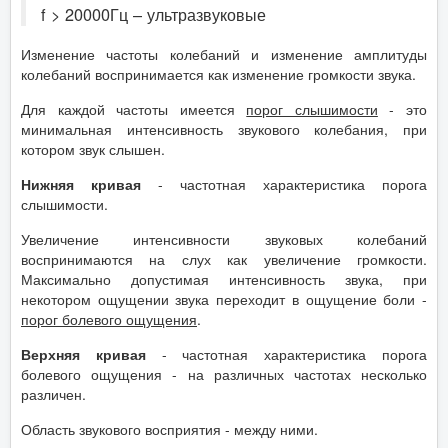
f > 20000Гц – ультразвуковые
Изменение частоты колебаний и изменение амплитуды
колебаний воспринимается как изменение громкости звука.
Для каждой частоты имеется
порог слышимости
- это
минимальная интенсивность звукового колебания, при
котором звук слышен.
Нижняя кривая
- частотная характеристика порога
слышимости.
Увеличение интенсивности звуковых колебаний
воспринимаются на слух как увеличение громкости.
Максимально допустимая интенсивность звука, при
некотором ощущении звука переходит в ощущение боли -
порог болевого ощущения
.
Верхняя кривая
- частотная характеристика порога
болевого ощущения - на различных частотах несколько
различен.
Область звукового восприятия - между ними.