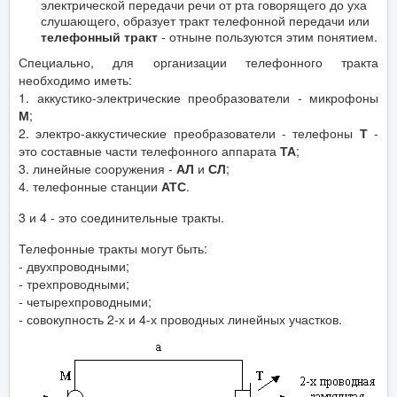
электрической передачи речи от рта говорящего до уха
слушающего, образует тракт телефонной передачи или
телефонный тракт
- отныне пользуются этим понятием.
Специально, для организации телефонного тракта
необходимо иметь:
1. аккустико-электрические преобразователи - микрофоны
М
;
2. электро-аккустические преобразователи - телефоны
Т
-
это составные части телефонного аппарата
ТА
;
3. линейные сооружения -
АЛ
и
СЛ
;
4. телефонные станции
АТС
.
3 и 4 - это соединительные тракты.
Телефонные тракты могут быть:
- двухпроводными;
- трехпроводными;
- четырехпроводными;
- совокупность 2-х и 4-х проводных линейных участков.