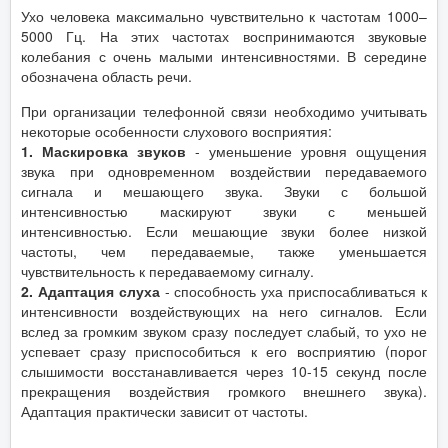
Ухо человека максимально чувствительно к частотам 1000–
5000 Гц. На этих частотах воспринимаются звуковые
колебания с очень малыми интенсивностями. В середине
обозначена область речи.
При организации телефонной связи необходимо учитывать
некоторые особенности слухового восприятия:
1. Маскировка звуков
- уменьшение уровня ощущения
звука при одновременном воздействии передаваемого
сигнала и мешающего звука. Звуки с большой
интенсивностью маскируют звуки с меньшей
интенсивностью. Если мешающие звуки более низкой
частоты, чем передаваемые, также уменьшается
чувствительность к передаваемому сигналу.
2. Адаптация слуха
- способность уха приспосабливаться к
интенсивности воздействующих на него сигналов. Если
вслед за громким звуком сразу последует слабый, то ухо не
успевает сразу приспособиться к его восприятию (порог
слышимости восстанавливается через 10-15 секунд после
прекращения воздействия громкого внешнего звука).
Адаптация практически зависит от частоты.