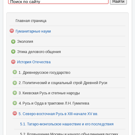
Главная страница
Гуманитарные науки
Экология
Этика делового общения
История Отечества
1. Древнерусское государство
2. Политический и социальный строй Древней Руси
3. Киевская Русь и степные народы
4. Русь и Орда в трактовке Л.Н. Гумилева
5. Северо-восточная Русь в XIII-начале XV вв.
5.1. Татаро-монгольское нашествие и его последствия
5.2. Возвышение Москвы и начало объединения русских