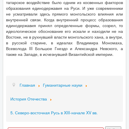
татарское воздействие было одним из косвенных факторов
образования единодержавия на Руси. И уже современники
не усматривали здесь прямого монгольского влияния или
внутренней связи. Когда внутренний процесс образования
единодержавия принял определенные формы, созрел, то
идеологическое обоснование его искали и находили не на
Востоке, не в рухнувшей власти монгольского хана, а внутри,
в русской старине, в идеалах Владимира Мономаха,
Всеволода III Большое Гнездо и Александра Невского, а
также на Западе, в исчезнувшей Византийской империи.
Главная
Гуманитарные науки
История Отечества
5. Северо-восточная Русь в XIII-начале XV вв.