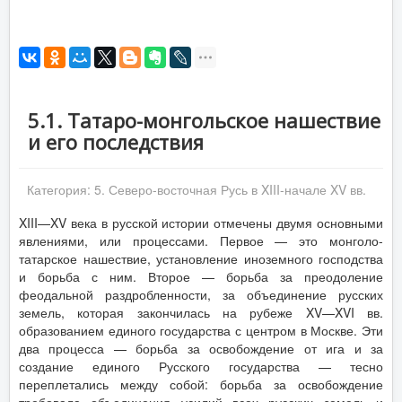
5.1. Татаро-монгольское нашествие
и его последствия
Категория:
5. Северо-восточная Русь в XIII-начале XV вв.
XIII—XV века в русской истории отмечены двумя основными
явлениями, или процессами. Первое — это монголо-
татарское нашествие, установление иноземного господства
и борьба с ним. Второе — борьба за преодоление
феодальной раздробленности, за объединение русских
земель, которая закончилась на рубеже XV—XVI вв.
образованием единого государства с центром в Москве. Эти
два процесса — борьба за освобождение от ига и за
создание единого Русского государства — тесно
переплетались между собой: борьба за освобождение