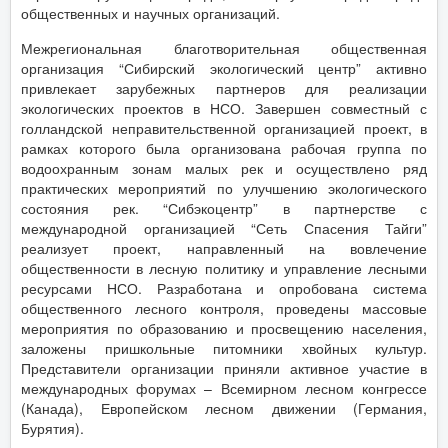
общественных и научных организаций.
Межрегиональная благотворительная общественная
организация “Сибирский экологический центр” активно
привлекает зарубежных партнеров для реализации
экологических проектов в НСО. Завершен совместный с
голландской неправительственной организацией проект, в
рамках которого была организована рабочая группа по
водоохранным зонам малых рек и осуществлено ряд
практических мероприятий по улучшению экологического
состояния рек. “Сибэкоцентр” в партнерстве с
международной организацией “Сеть Спасения Тайги”
реализует проект, направленный на вовлечение
общественности в лесную политику и управление лесными
ресурсами НСО. Разработана и опробована система
общественного лесного контроля, проведены массовые
мероприятия по образованию и просвещению населения,
заложены пришкольные питомники хвойных культур.
Представители организации приняли активное участие в
международных форумах – Всемирном лесном конгрессе
(Канада), Европейском лесном движении (Германия,
Бурятия).