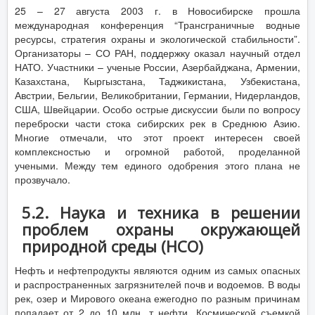
25 – 27 августа 2003 г. в Новосибирске прошла
международная конференция “Трансграничные водные
ресурсы, стратегия охраны и экологической стабильности”.
Организаторы – СО РАН, поддержку оказал научный отдел
НАТО. Участники – ученые России, Азербайджана, Армении,
Казахстана, Кыргызстана, Таджикистана, Узбекистана,
Австрии, Бельгии, Великобритании, Германии, Нидерландов,
США, Швейцарии. Особо острые дискуссии были по вопросу
переброски части стока сибирских рек в Среднюю Азию.
Многие отмечали, что этот проект интересен своей
комплексностью и огромной работой, проделанной
учеными. Между тем единого одобрения этого плана не
прозвучало.
5.2. Наука и техника в решении
проблем охраны окружающей
природной среды (НСО)
Нефть и нефтепродукты являются одним из самых опасных
и распространенных загрязнителей почв и водоемов. В воды
рек, озер и Мирового океана ежегодно по разным причинам
попадает от 2 до 10 млн. т нефти. Космической съемкой