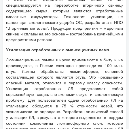
специализируется на переработке вторичного свинец-
содержащего сырья, которым являются отработанные
кислотные аккумуляторы. Технология утилизации, не
наносящая экологического ущерба ОС, разработана в НПО
“Вторичные металлы”. Продукция предприятия – марочный
свинец и сплавы на его основе – востребована крупнейшими
предприятиями региона.
Утилизация отработанных люминесцентных ламп.
Люминесцентные лампы широко применяются в быту и на
производстве, в России ежегодно производится 100 млн.
штук. Лампы обработаны люминофором, основной
составляющей которого является ртуть. Это чрезвычайно
опасный металл, относится к первому классу опасности.
Утилизация отработанных ЛЛ представляет собой
серьезнейшую социально-экономическую и экологическую
проблему. Для пользователей сдача отработанных ЛЛ на
утилизацию обходится в 75 % стоимости новой, что
экономически не оправдано. Разработан химический способ
утилизации ЛЛ, в результате которого выделяются в твердом
состоянии компоненты люминофорного слоя, которые
используют как исходное сырье. Стоимость утилизации ЛЛ