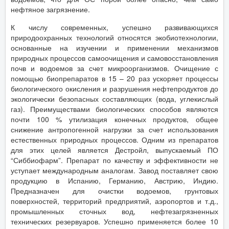
нефтяное загрязнение.
К числу современных, успешно развивающихся
природоохранных технологий относятся экобиотехнологии,
основанные на изучении и применении механизмов
природных процессов самоочищения и самовосстановления
почв и водоемов за счет микроорганизмов. Очищение с
помощью биопрепаратов в 15 – 20 раз ускоряет процессы
биологического окисления и разрушения нефтепродуктов до
экологически безопасных составляющих (вода, углекислый
газ). Преимуществами биологических способов являются
почти 100 % утилизация конечных продуктов, общее
снижение антропогенной нагрузки за счет использования
естественных природных процессов. Одним из препаратов
для этих целей является Дестройл, выпускаемый ПО
“Сиббиофарм”. Препарат по качеству и эффективности не
уступает международным аналогам. Завод поставляет свою
продукцию в Испанию, Германию, Австрию, Индию.
Предназначен для очистки водоемов, грунтовых
поверхностей, территорий предприятий, аэропортов и т.д.,
промышленных сточных вод, нефтезагрязненных
технических резервуаров. Успешно применяется более 10