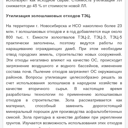
снижается до 45 % от стоимости новой ЛЛ.
Утилизация золошлаковых отходов ТЭЦ.
На территории г. Новосибирска и НСО накоплено более 23
млн. т золошлаковых отходов и в год добавляется еще около
800 тыс. т. Емкости золоотвалов ТЭЦ-2, ТЭЦ-3, ТЭЦ-5
практически заполнены, поэтому ведутся работы по
наращиванию ограждающих дамб. При этом необходим
отвод городских земель, строительство новых сооружений.
Эти отходы негативно влияют на качество ОС, происходит
загрязнение воздушного и водного бассейнов, изменение
состава почв. Пыление отходов загрязняет ОС окружающих
районов. Вопросы утилизации целесообразно решать за
счет использования золошлаков в народном хозяйстве в
качестве вторичного сырья. В настоящее время
разработаны технологии по применению золошлаковых
отходов в строительстве. Зола рассматривается как
материал, способный заменить дорогостоящий
минеральный порошок для производства асфальтобетонных
смесей. Зола пригодна в качестве добавки при укреплении
грунтов. Изучается возможность использования этих отходов