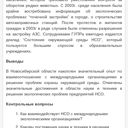
оборотом редких животных. С 2003г. среди населения была
крайне востребована информация об экологических
проблемах “точечной застройки” в городе, о строительстве
автозаправочных станций. После протестов и митингов
граждан в 2003г в ряде случаев были отменены разрешения
на застройку АЗС. Сотрудниками ГУПРа ежегодно издается
доклад “Состояние окружающей среды НСО”, который
пользуется большим спросом в образовательных
учреждениях.
Выводы
В Новосибирской области накоплен значительный опыт по
взаимоотношению с международными организациями в
решении проблем охраны окружающей среды. Отмечены
значительные достижения в области науки и техники в
решении экологических проблем предприятий НСО.
Контрольные вопросы
Как взаимодействует НСО с международными
экологическими организациями?
Каковы достижения науки и техники в решении