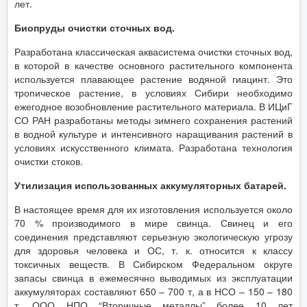
лет.
Биопруды очистки сточных вод.
Разработана классическая аквасистема очистки сточных вод,
в которой в качестве основного растительного компонента
используется плавающее растение водяной гиацинт. Это
тропическое растение, в условиях Сибири необходимо
ежегодное возобновление растительного материала. В ИЦиГ
СО РАН разработаны методы зимнего сохранения растений
в водной культуре и интенсивного наращивания растений в
условиях искусственного климата. Разработана технология
очистки стоков.
Утилизация использованных аккумуляторных батарей.
В настоящее время для их изготовления используется около
70 % производимого в мире свинца. Свинец и его
соединения представляют серьезную экологическую угрозу
для здоровья человека и ОС, т. к. относится к классу
токсичных веществ. В Сибирском Федеральном округе
запасы свинца в ежемесячно выводимых из эксплуатации
аккумуляторах составляют 650 – 700 т, а в НСО – 150 – 180
т. ООО НПО “Вторичные металлы” более 10 лет