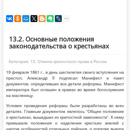
13.2. Основные положения
законодательства о крестьянах
Категория:
13. Отмена крепостного права в России
19 февраля 1861 г., в день шестилетия своего вступления на
престол, Александр II подписал Манифест и пакет
документов, определивших все детали реформы. Манифест
императора был оглашен в храмах во время богослужения
на масленицу.
Условия проведения реформы были разработаны во всех
деталях. Главным документом являлось “Общее положение
о крестьянах, вышедших из крепостной зависимости”. К нему
примыкали положения о наделении крестьян землей с
учетом особенностей отдельных районов, о порядке выкупа