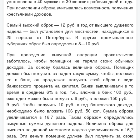
установлена в 40 мужских и 30 женских рабочих дней в году.
При исчислении оброка учитывалась возможность получения
крестьянами доходов.
Самый высокий оброк — 12 руб. в год от высшего душевого
надела — был установлен для местностей, находящихся в
25 верстах от Петербурга. В других промышленных
губерниях оброк был определен в 8—10 руб.
При проведении выкупной операции правительство
заботилось, чтобы помещики не теряли своих обычных
доходов. За основу бралась величина оброка. Помещик
должен был получить за надел такую сумму, чтобы, положив
ее в банк, он продолжал получать свой оброк в виде
банковского процента на капитал. Банки выплачивали в то
время в среднем 6% в год, т.е., вложив в банк 100 руб.,
ежегодно можно было получать 6 руб., а вложив 150 руб. —
9 руб. Чтобы получить 10 руб. в год банковского дохода,
необходимо было вложить 166 руб. 50 коп. Сумма оброка
увеличивается в 16,7 раза. Таким образом определялись
выкупные суммы душевого надела. Величина оброка для
высшего по данной местности надела увеличивалась в 16,7
раза. Эти деньги помещик должен был получить за свою