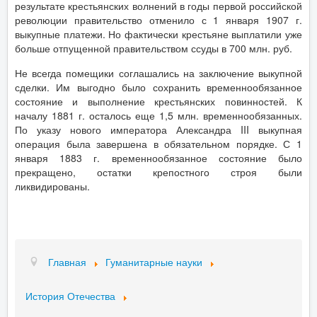
результате крестьянских волнений в годы первой российской
революции правительство отменило с 1 января 1907 г.
выкупные платежи. Но фактически крестьяне выплатили уже
больше отпущенной правительством ссуды в 700 млн. руб.
Не всегда помещики соглашались на заключение выкупной
сделки. Им выгодно было сохранить временнообязанное
состояние и выполнение крестьянских повинностей. К
началу 1881 г. осталось еще 1,5 млн. временнообязанных.
По указу нового императора Александра III выкупная
операция была завершена в обязательном порядке. С 1
января 1883 г. временнообязанное состояние было
прекращено, остатки крепостного строя были
ликвидированы.
Главная
Гуманитарные науки
История Отечества