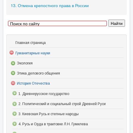
13. Отмена крепостного права в России
Главная страница
Гуманитарные науки
Экология
Этика делового общения
История Отечества
1. Древнерусское государство
2. Политический и социальный строй Древней Руси
3. Киевская Русь и степные народы
4. Русь и Орда в трактовке Л.Н. Гумилева