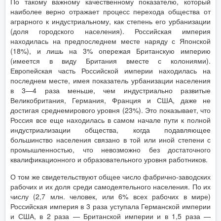
По такому важному качественному показателю, который
наиболее верно отражает процесс перехода общества от
аграрного к индустриальному, как степень его урбанизации
(доля городского населения). Российская империя
находилась на предпоследнем месте наряду с Японской
(18%), и лишь на 3% опережая Британскую империю
(имеется в виду Британия вместе с колониями).
Европейская часть Российской империи находилась на
последнем месте, имея показатель урбанизации населения
в 3—4 раза меньше, чем индустриально развитые
Великобритания, Германия, Франция и США, даже не
достигая среднемирового уровня (23%). Это показывает, что
Россия все еще находилась в самом начале пути к полной
индустриализации общества, когда подавляющее
большинство населения связано в той или иной степени с
промышленностью, что невозможно без достаточного
квалификационного и образовательного уровня работников.
О том же свидетельствуют общее число фабрично-заводских
рабочих и их доля среди самодеятельного населения. По их
числу (2,7 млн. человек, или 6% всех рабочих в мире)
Российская империя в 3 раза уступала Германской империи
и США, в 2 раза — Британской империи и в 1,5 раза —