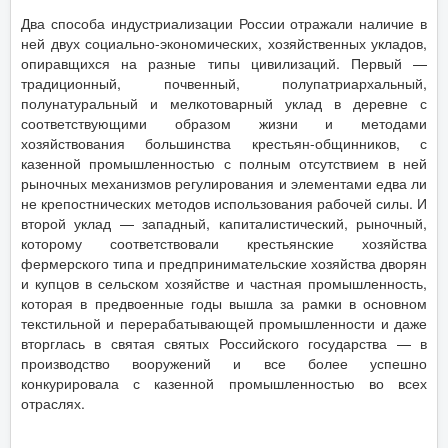
Два способа индустриализации России отражали наличие в
ней двух социально-экономических, хозяйственных укладов,
опиравщихся на разные типы цивилизаций. Первый —
традиционный, почвенный, полупатриархальный,
полунатуральный и мелкотоварный уклад в деревне с
соответствующими образом жизни и методами
хозяйствования большинства крестьян-общинников, с
казенной промышленностью с полным отсутствием в ней
рыночных механизмов регулирования и элементами едва ли
не крепостнических методов использования рабочей силы. И
второй уклад — западный, капиталистический, рыночный,
которому соответствовали крестьянские хозяйства
фермерского типа и предпринимательские хозяйства дворян
и купцов в сельском хозяйстве и частная промышленность,
которая в предвоенные годы вышла за рамки в основном
текстильной и перерабатывающей промышленности и даже
вторглась в святая святых Российского государства — в
производство вооружений и все более успешно
конкурировала с казенной промышленностью во всех
отраслях.