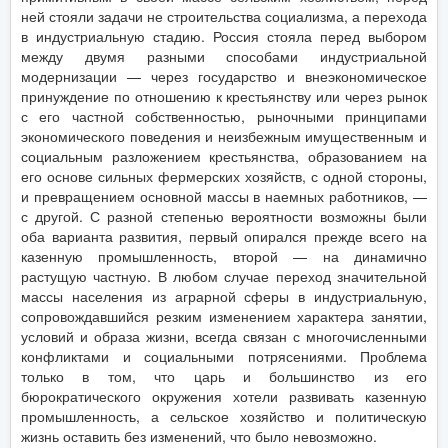
ней стояли задачи не строительства социализма, а перехода
в индустриальную стадию. Россия стояла перед выбором
между двумя разными способами индустриальной
модернизации — через государство и внеэкономическое
принуждение по отношению к крестьянству или через рынок
с его частной собственностью, рыночными принципами
экономического поведения и неизбежным имущественным и
социальным разложением крестьянства, образованием на
его основе сильных фермерских хозяйств, с одной стороны,
и превращением основной массы в наемных работников, —
с другой. С разной степенью вероятности возможны были
оба варианта развития, первый опирался прежде всего на
казенную промышленность, второй — на динамично
растущую частную. В любом случае переход значительной
массы населения из аграрной сферы в индустриальную,
сопровождавшийся резким изменением характера занятии,
условий и образа жизни, всегда связан с многочисленными
конфликтами и социальными потрясениями. Проблема
только в том, что царь и большинство из его
бюрократического окружения хотели развивать казенную
промышленность, а сельское хозяйство и политическую
жизнь оставить без изменений, что было невозможно.