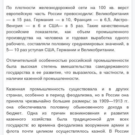
По плотности железнодорожной сети на 100 кв. верст
европейскую часть России превосходили: Великобритания
— в 15 раз, Германия — в 10, Франция — в 6,5, Австро-
Венгрия — в 6 и США— в 5 раз. Такие качественные
российские показатели, как объем промышленного
производства на человека и годовая выработка одного
рабочего, составляли половину среднемировых значений, в
5— 10 раз уступая США, Германии и Великобритании.
Отличительной особенностью российской промышленности
была высокая степень вмешательства самодержавного
государства в ее развитие, что выразилось, в частности, в
наличии казенной промышленности.
Казенная промышленность существовала и в других
странах, особенно в период феодализма, но в России она
приняла чрезвычайно большие размеры: за 1909—1913 гг.
она обеспечивала половину обыкновенного дохода в
бюджет. Одна из причин возникновения и развития
казенного хозяйства была традиционной для всех
государств: во времена феодализма вооружение армии и
флота почти целиком осуществлялось казной. В России