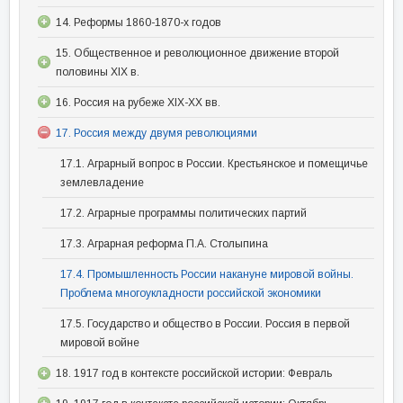
14. Реформы 1860-1870-х годов
15. Общественное и революционное движение второй
половины XIX в.
16. Россия на рубеже XIX-XX вв.
17. Россия между двумя революциями
17.1. Аграрный вопрос в России. Крестьянское и помещичье
землевладение
17.2. Аграрные программы политических партий
17.3. Аграрная реформа П.А. Столыпина
17.4. Промышленность России накануне мировой войны.
Проблема многоукладности российской экономики
17.5. Государство и общество в России. Россия в первой
мировой войне
18. 1917 год в контексте российской истории: Февраль