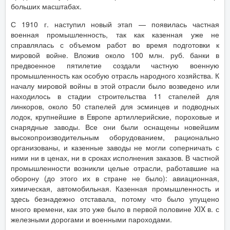
больших масштабах.
С 1910 г. наступил новый этап — появилась частная
военная промышленность, так как казенная уже не
справлялась с объемом работ во время подготовки к
мировой войне. Вложив около 100 млн. руб. банки в
предвоенное пятилетие создали частную военную
промышленность как особую отрасль народного хозяйства. К
началу мировой войны в этой отрасли было возведено или
находилось в стадии строительства 11 стапелей для
линкоров, около 50 стапелей для эсминцев и подводных
лодок, крупнейшие в Европе артиллерийские, пороховые и
снарядные заводы. Все они были оснащены новейшим
высокопроизводительным оборудованием, рационально
организованы, и казенные заводы не могли соперничать с
ними ни в ценах, ни в сроках исполнения заказов. В частной
промышленности возникли целые отрасли, работавшие на
оборону (до этого их в стране не было): авиационная,
химическая, автомобильная. Казенная промышленность и
здесь безнадежно отставала, потому что было упущено
много времени, как это уже было в первой половине XIX в. с
железными дорогами и военными пароходами.