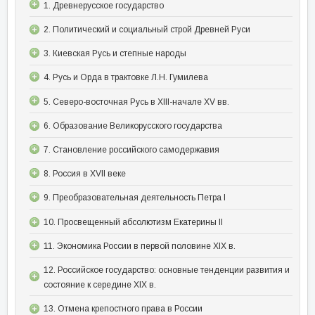
1. Древнерусское государство
2. Политический и социальный строй Древней Руси
3. Киевская Русь и степные народы
4. Русь и Орда в трактовке Л.Н. Гумилева
5. Северо-восточная Русь в XIII-начале XV вв.
6. Образование Великорусского государства
7. Становление российского самодержавия
8. Россия в XVII веке
9. Преобразовательная деятельность Петра I
10. Просвещенный абсолютизм Екатерины II
11. Экономика России в первой половине XIX в.
12. Российское государство: основные тенденции развития и
состояние к середине XIX в.
13. Отмена крепостного права в России