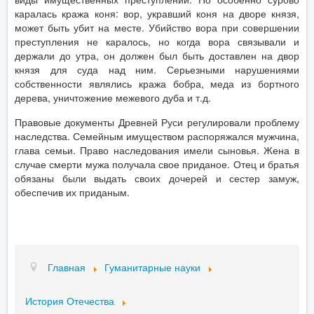
каралась кража коня: вор, укравший коня на дворе князя,
может быть убит на месте. Убийство вора при совершении
преступления не каралось, но когда вора связывали и
держали до утра, он должен был быть доставлен на двор
князя для суда над ним. Серьезными нарушениями
собственности являлись кража бобра, меда из бортного
дерева, уничтожение межевого дуба и т.д.
Правовые документы Древней Руси регулировали проблему
наследства. Семейным имуществом распоряжался мужчина,
глава семьи. Право наследования имели сыновья. Жена в
случае смерти мужа получала свое приданое. Отец и братья
обязаны были выдать своих дочерей и сестер замуж,
обеспечив их приданым.
Главная
Гуманитарные науки
История Отечества