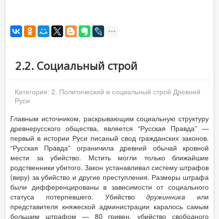
2.2. Социальный строй
Категория:
2. Политический и социальный строй Древней
Руси
Главным источником, раскрывающим социальную структуру
древнерусского общества, является “Русская Правда” —
первый в истории Руси писаный свод гражданских законов.
“Русская Правда” ограничила древний обычай кровной
мести за убийство. Мстить могли только ближайшие
родственники убитого. Закон устанавливал систему штрафов
(виру) за убийство и другие преступления. Размеры штрафа
были дифференцированы в зависимости от социального
статуса потерпевшего. Убийство
дружинника
или
представителя княжеской администрации каралось самым
большим штрафом — 80 гривен, убийство свободного