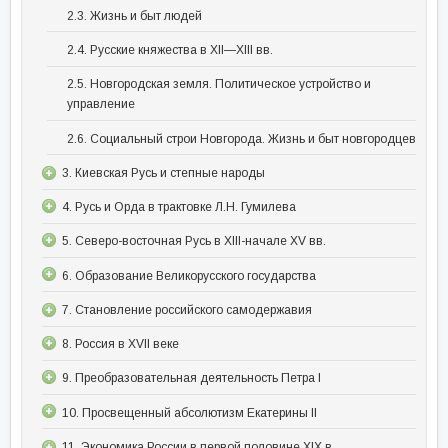
2.3. Жизнь и быт людей
2.4. Русские княжества в XII—XIII вв.
2.5. Новгородская земля. Политическое устройство и
управление
2.6. Социальный строи Новгорода. Жизнь и быт новгородцев
3. Киевская Русь и степные народы
4. Русь и Орда в трактовке Л.Н. Гумилева
5. Северо-восточная Русь в XIII-начале XV вв.
6. Образование Великорусского государства
7. Становление российского самодержавия
8. Россия в XVII веке
9. Преобразовательная деятельность Петра I
10. Просвещенный абсолютизм Екатерины II
11. Экономика России в первой половине XIX в.