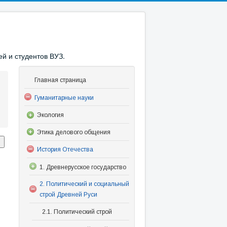
й и студентов ВУЗ.
Главная страница
Гуманитарные науки
Экология
Этика делового общения
История Отечества
1. Древнерусское государство
2. Политический и социальный
строй Древней Руси
2.1. Политический строй