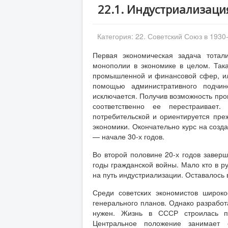
22.1. Индустриализаци
Категория:
22. Советский Союз в 1930
Первая экономическая задача тотал
монополии в экономике в целом. Так
промышленной и финансовой сфер, ил
помощью административного подчин
исключается. Получив возможность про
соответственно ее перестраивает.
потребительской и ориентируется пр
экономики. Окончательно курс на созд
— начале 30-х годов.
Во второй половине 20-х годов заверш
годы гражданской войны. Мало кто в р
на путь индустриализации. Оставалось
Среди советских экономистов широко
генерального планов. Однако разработ
нужен. Жизнь в СССР строилась по
Центральное положение занимает 