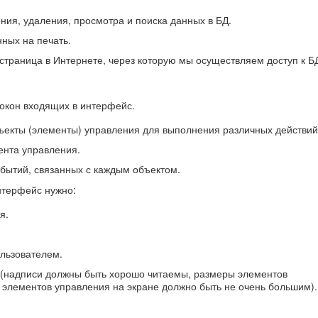
ения, удаления, просмотра и поиска данных в БД.
ных на печать.
страница в Интернете, через которую мы осуществляем доступ к Б
окон входящих в интерфейс.
екты (элементы) управления для выполнения различных действий
ента управления.
бытий, связанных с каждым объектом.
нтерфейс нужно:
я.
ользователем.
(надписи должны быть хорошо читаемы, размеры элементов
 элементов управления на экране должно быть не очень большим).