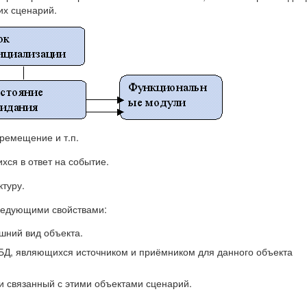
их сценарий.
ремещение и т.п.
ся в ответ на событие.
туру.
ледующими свойствами:
шний вид объекта.
БД, являющихся источником и приёмником для данного объекта
 и связанный с этими объектами сценарий.