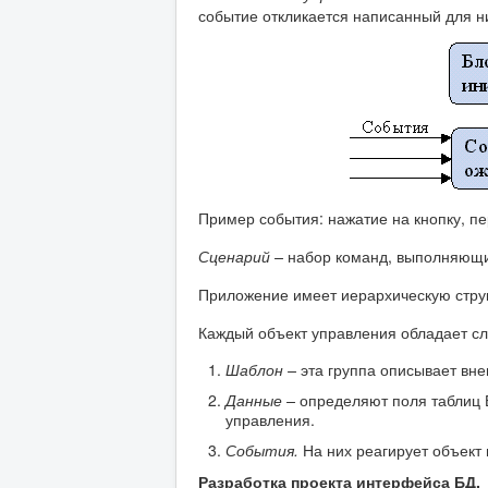
событие откликается написанный для н
Пример события: нажатие на кнопку, пе
Сценарий –
набор команд, выполняющих
Приложение имеет иерархическую струк
Каждый объект управления обладает с
Шаблон –
эта группа описывает вне
Данные –
определяют поля таблиц 
управления.
События.
На них реагирует объект
Разработка проекта интерфейса БД.