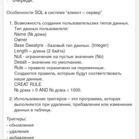
Особенности SQL в системе “клиент – сервер”
Возможность создания пользовательских типов данных.
Тип данных пользователя:
Name (№ дома)
Owner
Base Daeatyre - базовый тип данных. (Integer)
Length – длина (2 байта)
Null - ограничение на пустые значения (No)
Desalt – значение по умолчанию.
Rule – правило ограничено на переменные.
Создаются правила, которым будут соответствовать
наши данные.
CREAT RULE
№ дома > 0 AND № дома < 1000.
Использование триггеров – это программа, которая
выполняется при удалении, прибавлении или изменении
данных в таблице.
Триггеры:
- обновления
- удаления
- добавления