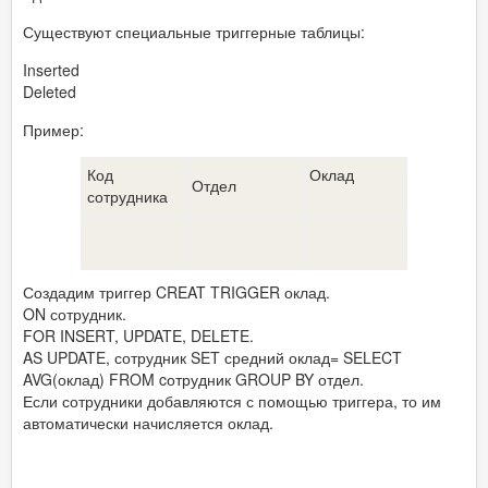
Существуют специальные триггерные таблицы:
Inserted
Deleted
Пример:
Код
Оклад
Отдел
сотрудника
Создадим триггер CREAT TRIGGER оклад.
ON сотрудник.
FOR INSERT, UPDATE, DELETE.
AS UPDATE, сотрудник SET средний оклад= SELECT
AVG(оклад) FROM cотрудник GROUP BY отдел.
Если сотрудники добавляются с помощью триггера, то им
автоматически начисляется оклад.