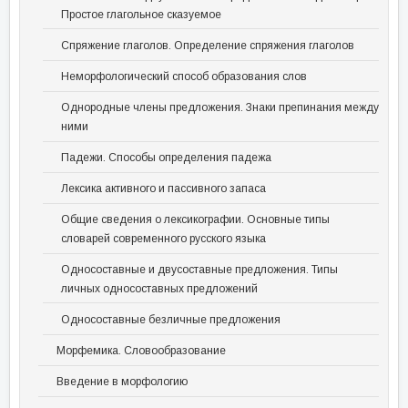
Простое глагольное сказуемое
Спряжение глаголов. Определение спряжения глаголов
Неморфологический способ образования слов
Однородные члены предложения. Знаки препинания между
ними
Падежи. Способы определения падежа
Лексика активного и пассивного запаса
Общие сведения о лексикографии. Основные типы
словарей современного русского языка
Односоставные и двусоставные предложения. Типы
личных односоставных предложений
Односоставные безличные предложения
Морфемика. Словообразование
Введение в морфологию