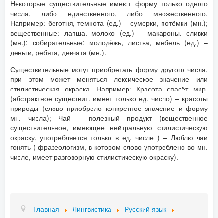
Некоторые существительные имеют форму только одного
числа, либо единственного, либо множественного.
Например: беготня, темнота (ед.) – сумерки, потёмки (мн.);
вещественные: лапша, молоко (ед.) – макароны, сливки
(мн.); собирательные: молодёжь, листва, мебель (ед.) –
деньги, ребята, девчата (мн.).
Существительные могут приобретать форму другого числа,
при этом может меняться лексическое значение или
стилистическая окраска. Например: Красота спасёт мир.
(абстрактное существит. имеет только ед. число) – красоты
природы (слово приобрело конкретное значение и форму
мн. числа); Чай – полезный продукт (вещественное
существительное, имеющее нейтральную стилистическую
окраску, употребляется только в ед. числе ) – Люблю чаи
гонять ( фразеологизм, в котором слово употреблено во мн.
числе, имеет разговорную стилистическую окраску).
Главная
Лингвистика
Русский язык