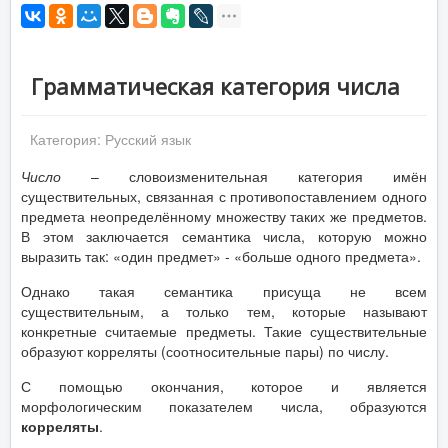
Грамматическая категория числа
Категория:
Русский язык
Число
– словоизменительная категория имён
существительных, связанная с противопоставлением одного
предмета неопределённому множеству таких же предметов.
В этом заключается семантика числа, которую можно
выразить так: «один предмет» - «больше одного предмета».
Однако такая семантика присуща не всем
существительным, а только тем, которые называют
конкретные считаемые предметы. Такие существительные
образуют корреляты (соотносительные пары) по числу.
С помощью окончания, которое и является
морфологическим показателем числа, образуются
корреляты
.