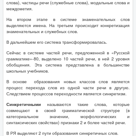
слова), частицы речи (служебные слова), модальные слова и
междометия.
На втором этапе в системе знаменательных слов
выделяются имена. На третьем происходит конкретизация
знаменательных и служебных слов.
В дальнейшем его система трансформировалась.
Сейчас в системе частей речи, предложенной в «Русской
грамматике»-80, выделено 10 частей речи, в ней 2 уровня
обобщения. Эта система представлена в большинстве
школьных учебников.
В основе образования новых классов слов является
процесс перехода слов из одной части речи в другую.
Следствием процессов переходности является синкретизм.
Синкретичными
называются такие слова, которые
совмещают в своей грамматической структуре (в
категориальном значении, морфологических и
синтаксических свойствах) признаки 2 и более частей речи.
В РЯ выделяют 2 пути образования синкретичных слов.