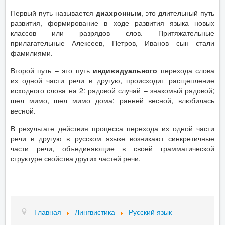
Первый путь называется
диахронным
, это длительный путь
развития, формирование в ходе развития языка новых
классов или разрядов слов. Притяжательные
прилагательные Алексеев, Петров, Иванов сын стали
фамилиями.
Второй путь – это путь
индивидуального
перехода слова
из одной части речи в другую, происходит расщепление
исходного слова на 2: рядовой случай – знакомый рядовой;
шел мимо, шел мимо дома; ранней весной, влюбилась
весной.
В результате действия процесса перехода из одной части
речи в другую в русском языке возникают синкретичные
части речи, объединяющие в своей грамматической
структуре свойства других частей речи.
Главная
Лингвистика
Русский язык