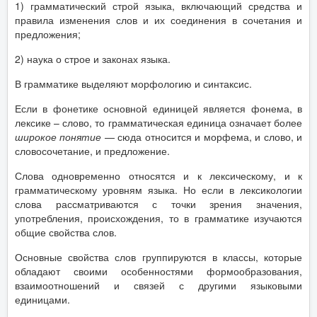
1) грамматический строй языка, включающий средства и
правила изменения слов и их соединения в сочетания и
предложения;
2) наука о строе и законах языка.
В грамматике выделяют морфологию и синтаксис.
Если в фонетике основной единицей является фонема, в
лексике – слово, то грамматическая единица означает более
широкое понятие
— сюда относится и морфема, и слово, и
словосочетание, и предложение.
Слова одновременно относятся и к лексическому, и к
грамматическому уровням языка. Но если в лексикологии
слова рассматриваются с точки зрения значения,
употребления, происхождения, то в грамматике изучаются
общие свойства слов.
Основные свойства слов группируются в классы, которые
обладают своими особенностями формообразования,
взаимоотношений и связей с другими языковыми
единицами.