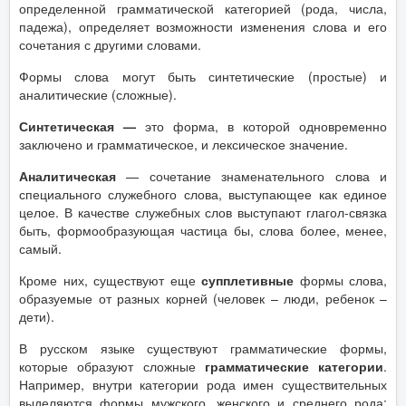
определенной грамматической категорией (рода, числа,
падежа), определяет возможности изменения слова и его
сочетания с другими словами.
Формы слова могут быть синтетические (простые) и
аналитические (сложные).
Синтетическая —
это форма, в которой одновременно
заключено и грамматическое, и лексическое значение.
Аналитическая
— сочетание знаменательного слова и
специального служебного слова, выступающее как единое
целое. В качестве служебных слов выступают глагол-связка
быть, формообразующая частица бы, слова более, менее,
самый.
Кроме них, существуют еще
супплетивные
формы слова,
образуемые от разных корней (человек – люди, ребенок –
дети).
В русском языке существуют грамматические формы,
которые образуют сложные
грамматические категории
.
Например, внутри категории рода имен существительных
выделяются формы мужского, женского и среднего рода;