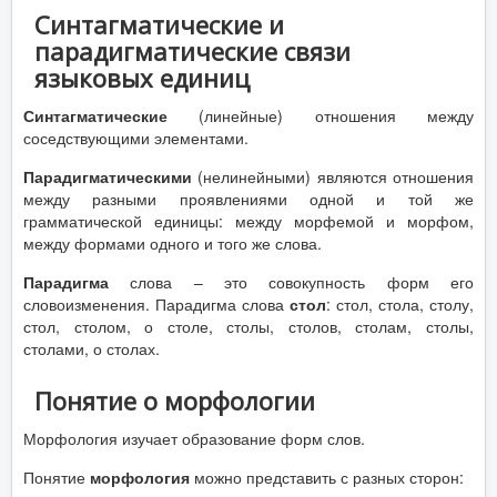
Синтагматические и
парадигматические связи
языковых единиц
Синтагматические
(линейные) отношения между
соседствующими элементами.
Парадигматическими
(нелинейными) являются отношения
между разными проявлениями одной и той же
грамматической единицы: между морфемой и морфом,
между формами одного и того же слова.
Парадигма
слова – это совокупность форм его
словоизменения. Парадигма слова
стол
: стол, стола, столу,
стол, столом, о столе, столы, столов, столам, столы,
столами, о столах.
Понятие о морфологии
Морфология изучает образование форм слов.
Понятие
морфология
можно представить с разных сторон: