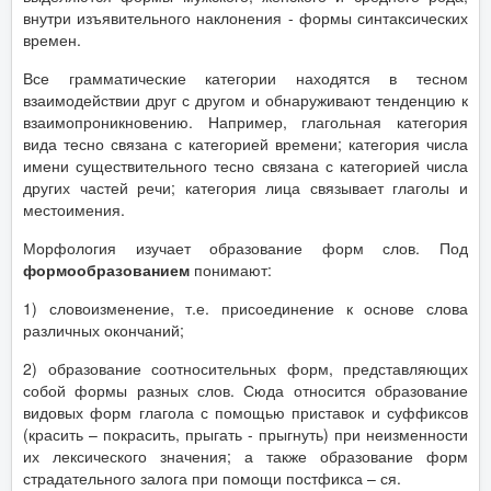
внутри изъявительного наклонения - формы синтаксических
времен.
Все грамматические категории находятся в тесном
взаимодействии друг с другом и обнаруживают тенденцию к
взаимопроникновению. Например, глагольная категория
вида тесно связана с категорией времени; категория числа
имени существительного тесно связана с категорией числа
других частей речи; категория лица связывает глаголы и
местоимения.
Морфология изучает образование форм слов. Под
формообразованием
понимают:
1)​ словоизменение, т.е. присоединение к основе слова
различных окончаний;
2)​ образование соотносительных форм, представляющих
собой формы разных слов. Сюда относится образование
видовых форм глагола с помощью приставок и суффиксов
(красить – покрасить, прыгать - прыгнуть) при неизменности
их лексического значения; а также образование форм
страдательного залога при помощи постфикса – ся.