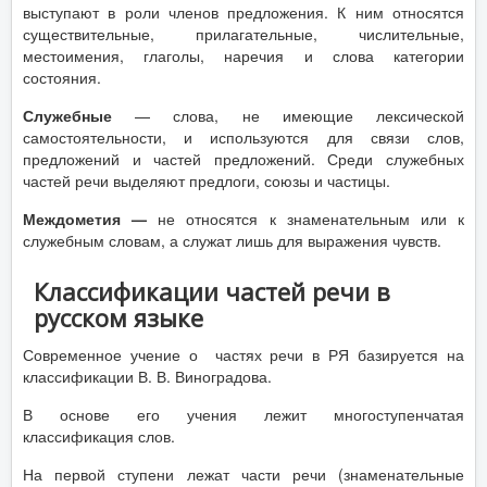
выступают в роли членов предложения. К ним относятся
существительные, прилагательные, числительные,
местоимения, глаголы, наречия и слова категории
состояния.
Служебные
— слова, не имеющие лексической
самостоятельности, и используются для связи слов,
предложений и частей предложений. Среди служебных
частей речи выделяют предлоги, союзы и частицы.
Междометия —
не относятся к знаменательным или к
служебным словам, а служат лишь для выражения чувств.
Классификации частей речи в
русском языке
Современное учение о частях речи в РЯ базируется на
классификации В. В. Виноградова.
В основе его учения лежит многоступенчатая
классификация слов.
На первой ступени лежат части речи (знаменательные