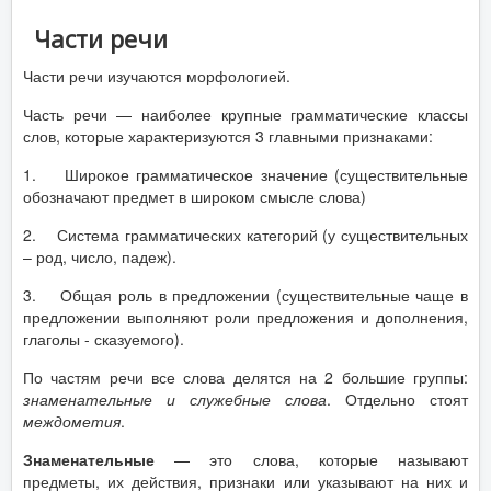
Части речи
Части речи изучаются морфологией.
Часть речи — наиболее крупные грамматические классы
слов, которые характеризуются 3 главными признаками:
1. Широкое грамматическое значение (существительные
обозначают предмет в широком смысле слова)
2. Система грамматических категорий (у существительных
– род, число, падеж).
3. Общая роль в предложении (существительные чаще в
предложении выполняют роли предложения и дополнения,
глаголы - сказуемого).
По частям речи все слова делятся на 2 большие группы:
знаменательные и служебные слова
. Отдельно стоят
междометия
.
Знаменательные
— это слова, которые называют
предметы, их действия, признаки или указывают на них и