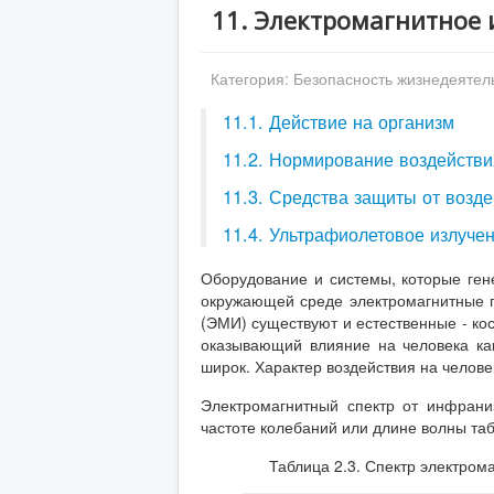
11. Электромагнитное 
Категория:
Безопасность жизнедеятел
11.1. Действие на организм
11.2. Нормирование воздействи
11.3. Средства защиты от возд
11.4. Ультрафиолетовое излуче
Оборудование и системы, которые ген
окружающей среде электромагнитные п
(ЭМИ) существуют и естественные - ко
оказывающий влияние на человека как
широк. Характер воздействия на челов
Электромагнитный спектр от инфрани
частоте колебаний или длине волны таб
Таблица 2.3. Спектр электром