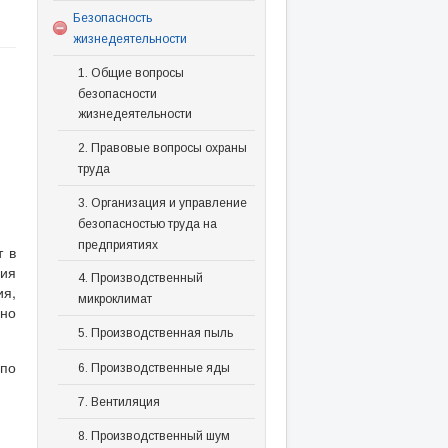
Безопасность
жизнедеятельности
1. Общие вопросы
безопасности
жизнедеятельности
2. Правовые вопросы охраны
труда
3. Организация и управление
безопасностью труда на
предприятиях
т в
ния
4. Производственный
ия,
микроклимат
чно
5. Производственная пыль
 по
6. Производственные яды
7. Вентиляция
8. Производственный шум