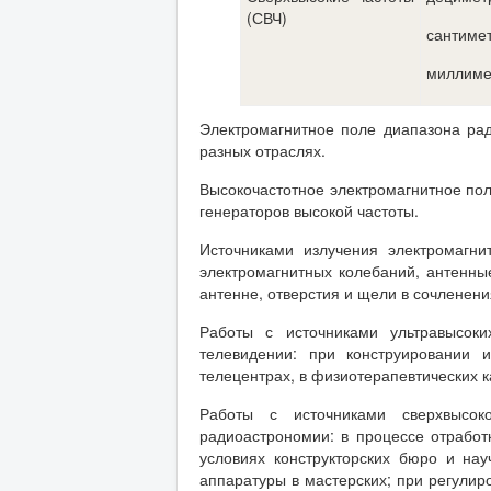
(СВЧ)
сантиме
миллиме
Электромагнитное поле диапазона рад
разных отраслях.
Высокочастотное электромагнитное пол
генераторов высокой частоты.
Источниками излучения электромагни
электромагнитных колебаний, антенные
антенне, отверстия и щели в сочленени
Работы с источниками ультравысоки
телевидении: при конструировании 
телецентрах, в физиотерапевтических 
Работы с источниками сверхвысоко
радиоастрономии: в процессе отработ
условиях конструкторских бюро и нау
аппаратуры в мастерских; при регулир