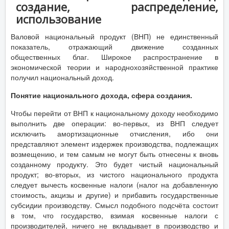
создание, распределение,
использование
Валовой национальный продукт (ВНП) не единственный
показатель, отражающий движение созданных
общественных благ. Широкое распространение в
экономической теории и народнохозяйственной практике
получил национальный доход.
Понятие национального дохода, сфера создания.
Чтобы перейти от ВНП к национальному доходу необходимо
выполнить две операции: во-первых, из ВНП следует
исключить амортизационные отчисления, ибо они
представляют элемент издержек производства, подлежащих
возмещению, и тем самым не могут быть отнесены к вновь
созданному продукту. Это будет чистый национальный
продукт; во-вторых, из чистого национального продукта
следует вычесть косвенные налоги (налог на добавленную
стоимость, акцизы и другие) и прибавить государственные
субсидии производству. Смысл подобного подсчёта состоит
в том, что государство, взимая косвенные налоги с
производителей, ничего не вкладывает в производство и