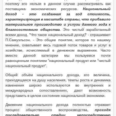
поэтому его нельзя в данном случае рассматривать как
поставщика экономических ресурсов.
Национальный
доход - это созданная за год стоимость,
характеризующая в масштабе страны, что прибавило
материальное производство и услуги данного года к
благосостоянию общества
. Это чистый заработанный
всеми доход. "Что такое национальный доход? - спрашивает
П.Самуэльсон. - Это общее понятие, которое по нашему
мнению, охватывает весь годовой поток товаров и услуг в
хозяйстве, исчисляемый в денежном выражении. Часто
вместо данной категории мы пользуемся почти
равноценным понятием "национальный продукт или "чистый
национальный продукт".
Общий объём национального дохода, его величина,
приходящаяся на душу населения, темпы роста и динамика
изменения широко используются во внутренних и
международных сопоставлениях, дают возможность
представить в целом состояние национальной экономики.
Движение национального дохода полностью отражает
процесс общественного воспроизводства,
проходя
последовательно стадии непосредственно