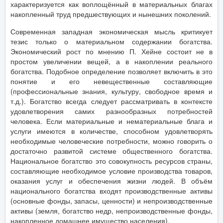
характеризуется как воплощённый в материальных благах
накопленный труд предшествующих и нынешних поколений.
Современная западная экономическая мысль критикует
тезис только о материальном содержании богатства.
Экономический рост по мнению П. Хейне состоит не в
простом увеличении вещей, а в накоплении реального
богатства. Подобное определение позволяет включить в это
понятие и его невещественные составляющие
(профессиональные знания, культуру, свободное время и
т.д.). Богатство всегда следует рассматривать в контексте
удовлетворения самих разнообразных потребностей
человека. Если материальные и нематериальные блага и
услуги имеются в количестве, способном удовлетворять
необходимые человеческие потребности, можно говорить о
достаточно развитой системе общественного богатства.
Национальное богатство это совокупность ресурсов страны,
составляющие необходимое условие производства товаров,
оказания услуг и обеспечения жизни людей. В объём
национального богатства входят производственные активы
(основные фонды, запасы, ценности) и непроизводственные
активы (земля, богатство недр, непроизводственные фонды,
накопленное домашнее имущество населения).