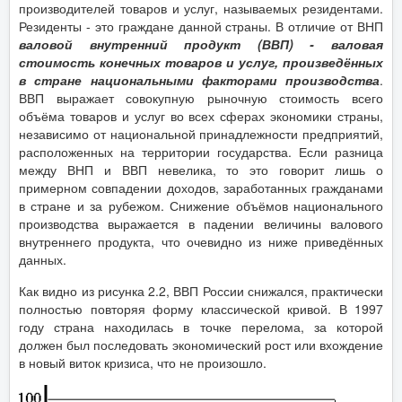
производителей товаров и услуг, называемых резидентами.
Резиденты - это граждане данной страны. В отличие от ВНП
валовой внутренний продукт (ВВП) - валовая
стоимость конечных товаров и услуг, произведённых
в стране национальными факторами производства
.
ВВП выражает совокупную рыночную стоимость всего
объёма товаров и услуг во всех сферах экономики страны,
независимо от национальной принадлежности предприятий,
расположенных на территории государства. Если разница
между ВНП и ВВП невелика, то это говорит лишь о
примерном совпадении доходов, заработанных гражданами
в стране и за рубежом. Снижение объёмов национального
производства выражается в падении величины валового
внутреннего продукта, что очевидно из ниже приведённых
данных.
Как видно из рисунка 2.2, ВВП России снижался, практически
полностью повторяя форму классической кривой. В 1997
году страна находилась в точке перелома, за которой
должен был последовать экономический рост или вхождение
в новый виток кризиса, что не произошло.