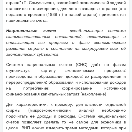
страна" (П. Самуэльсон), важнейшей экономической задачей
становится его измерение, для чего в западных странах (а с
недавнего времени (1989 г.) в нашей стране) применяются
национальные счета.
Национальные счета
– всеобъемлющая система
взаимосогласованных показателей, охватывающая и
описывающая все процессы и фазы экономического
развития страны и состояние на макроуровне всех её
экономических субъектов
.
Система национальных счетов (СНС) даёт по фазам
ступенчатую картину экономических процессов:
производства и образования доходов; их распределения и
перераспределения; образования и использования доходов
на потребление; формирование источников
финансирования капитальных затрат (накопление).
Для характеристики, к примеру, деятельности отдельной
фирмы (микроэкономический анализ) необходимо
подсчитать её доходы и расходы. Система национальных
счетов позволяет сделать то же самое для экономики в
целом. ВНП можно измерить тремя методами, которые при