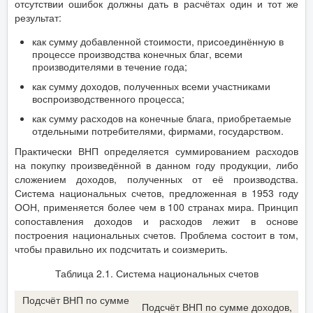
отсутствии ошибок должны дать в расчётах один и тот же
результат:
как сумму добавленной стоимости, присоединённую в
процессе производства конечных благ, всеми
производителями в течение года;
как сумму доходов, полученных всеми участниками
воспроизводственного процесса;
как сумму расходов на конечные блага, приобретаемые
отдельными потребителями, фирмами, государством.
Практически ВНП определяется суммированием расходов
на покупку произведённой в данном году продукции, либо
сложением доходов, полученных от её производства.
Система национальных счетов, предложенная в 1953 году
ООН, применяется более чем в 100 странах мира. Принцип
сопоставления доходов и расходов лежит в основе
построения национальных счетов. Проблема состоит в том,
чтобы правильно их подсчитать и соизмерить.
Таблица 2.1. Система национальных счетов
Подсчёт ВНП по сумме
Подсчёт ВНП по сумме доходов,