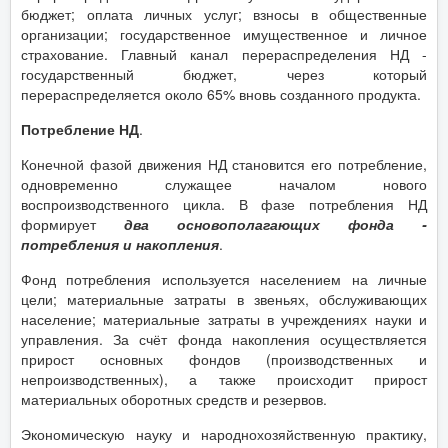
бюджет; оплата личных услуг; взносы в общественные
организации; государственное имущественное и личное
страхование. Главный канал перераспределения НД -
государственный бюджет, через который
перераспределяется около 65% вновь созданного продукта.
Потребление НД
.
Конечной фазой движения НД становится его потребление,
одновременно служащее началом нового
воспроизводственного цикла. В фазе потребления НД
формирует
два основополагающих фонда -
потребления и накопления
.
Фонд потребления используется населением на личные
цели; материальные затраты в звеньях, обслуживающих
население; материальные затраты в учреждениях науки и
управления. За счёт фонда накопления осуществляется
прирост основных фондов (производственных и
непроизводственных), а также происходит прирост
материальных оборотных средств и резервов.
Экономическую науку и народнохозяйственную практику,