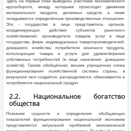
Здесь на первый план выведены участники экономического
кругооборота, между которыми происходит движение
материального продукта, денежных средств, а также
складываются определённые производственные отношения.
Это - государство в лице представитель органов,
координирующих действия субъектов рыночного
хозяйствования; производители товаров, услуг в лице
государства, фирм, индивидуальных товаропроизводителей,
домашнего хозяйства; потребители конечного продукта,
использующие товары и услуги для удовлетворения
собственных потребностей (в лице населения, домашних
хозяйств). Такова обобщённая, весьма упрощенная схема
функционирования хозяйственной системы страны, в
результате чего создаётся, распределяется, обменивается и
потребляется национальный продукт.
2.2. Национальное богатство
общества
Познание сущности и определение обобщающих
показателей функционирования национальной экономики
представляется актуальной проблемой экономической
теории и народнохозяйственной практики. Подобный анализ