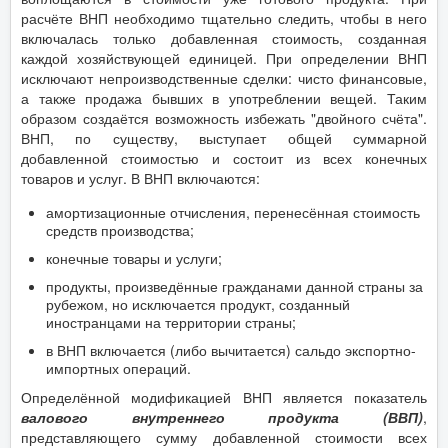
расчёте ВНП необходимо тщательно следить, чтобы в него
включалась только добавленная стоимость, созданная
каждой хозяйствующей единицей. При определении ВНП
исключают непроизводственные сделки: чисто финансовые,
а также продажа бывших в употреблении вещей. Таким
образом создаётся возможность избежать "двойного счёта".
ВНП, по существу, выступает общей суммарной
добавленной стоимостью и состоит из всех конечных
товаров и услуг. В ВНП включаются:
амортизационные отчисления, перенесённая стоимость
средств производства;
конечные товары и услуги;
продукты, произведённые гражданами данной страны за
рубежом, но исключается продукт, созданный
иностранцами на территории страны;
в ВНП включается (либо вычитается) сальдо экспортно-
импортных операций.
Определённой модификацией ВНП является показатель
валового внутреннего продукта (ВВП)
,
представляющего сумму добавленной стоимости всех