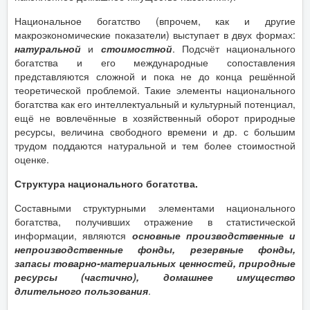
Национальное богатство (впрочем, как и другие
макроэкономические показатели) выступает в двух формах:
натуральной
и
стоимостной
. Подсчёт национального
богатства и его международные сопоставления
представляются сложной и пока не до конца решённой
теоретической проблемой. Такие элементы национального
богатства как его интеллектуальный и культурный потенциал,
ещё не вовлечённые в хозяйственный оборот природные
ресурсы, величина свободного времени и др. с большим
трудом поддаются натуральной и тем более стоимостной
оценке.
Структура национального богатства.
Составными структурными элементами национального
богатства, получивших отражение в статистической
информации, являются
основные производственные и
непроизводственные фонды, резервные фонды,
запасы товарно-материальных ценностей, природные
ресурсы (частично), домашнее имущество
длительного пользования
.