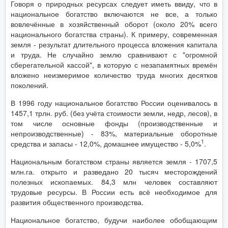
Говоря о природных ресурсах следует иметь ввиду, что в
национальное богатство включаются не все, а только
вовлечённые в хозяйственный оборот (около 20% всего
национального богатства страны). К примеру, современная
земля - результат длительного процесса вложения капитала
и труда. Не случайно землю сравнивают с "огромной
сберегательной кассой", в которую с незапамятных времён
вложено неизмеримое количество труда многих десятков
поколений.
В 1996 году национальное богатство России оценивалось в
1457,1 трлн. руб. (без учёта стоимости земли, недр, лесов), в
том числе основные фонды (производственные и
непроизводственные) - 83%, материальные оборотные
1
средства и запасы - 12,0%, домашнее имущество - 5,0%
.
Национальным богатством страны является земля - 1707,5
млн.га. открыто и разведано 20 тысяч месторождений
полезных ископаемых. 84,3 млн человек составляют
трудовые ресурсы. В России есть всё необходимое для
развития общественного производства.
Национальное богатство, будучи наиболее обобщающим