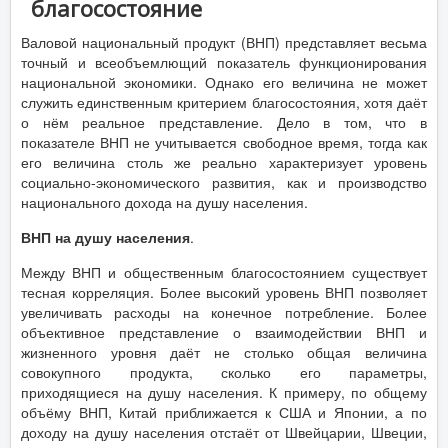
благосостояние
Валовой национальный продукт (ВНП) представляет весьма
точный и всеобъемлющий показатель функционирования
национальной экономики. Однако его величина не может
служить единственным критерием благосостояния, хотя даёт
о нём реальное представление. Дело в том, что в
показателе ВНП не учитывается свободное время, тогда как
его величина столь же реально характеризует уровень
социально-экономического развития, как и производство
национального дохода на душу населения.
ВНП на душу населения
.
Между ВНП и общественным благосостоянием существует
тесная корреляция. Более высокий уровень ВНП позволяет
увеличивать расходы на конечное потребление. Более
объективное представление о взаимодействии ВНП и
жизненного уровня даёт не столько общая величина
совокупного продукта, сколько его параметры,
приходящиеся на душу населения. К примеру, по общему
объёму ВНП, Китай приближается к США и Японии, а по
доходу на душу населения отстаёт от Швейцарии, Швеции,