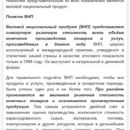
Наиболее представительным из всех показателей является
валовой национальный продукт.
Понятие ВНП
.
Валовой национальный продукт (ВНП) представляет
совокупную рыночную стоимость всего объёма
конечного производства товаров и услуг,
произведённых в данном году
. ВНП, широко
используемый в международной практике, утвердился в
статистике нашей страны в качестве итогового показателя
только в 1988 году. Он выступает в натуральной и денежной
форме.
Для правильного подсчёта ВНП необходимо, чтобы все
продукты и услуги, произведённые в конкретном периоде,
были учтены один раз и не более того.
При расчёте
принимается во внимание рыночная стоимость
конечных товаров и исключается промежуточная
продукция
. Тем самым устраняется двойной счёт и
завышенная оценка производства, исключается стоимость
израсходованного сырья, материалов, топлива,
электроэнергии и других ресурсов, которые в дальнейшем
воплощаются в стоимости уже готового продукта. При