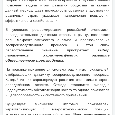
позволяет видеть итоги развития общества за каждый
данный период, даёт возможность сравнивать достижения
различных стран, указывает направления повышения
эффективности хозяйствования.
В условиях реформирования российской экономики,
последовательного движения страны к рынку, возрастает
роль макроэкономического анализа и прогнозирования
воспроизводственного процесса. В этой связи
первостепенное значение приобретает
выбор
параметров, характеризующих развитие
общественного производства
.
На практике применяется система различных показателей,
отображающих динамику воспроизводственного процесса.
Каждый из них характеризует развитие экономики в строго
определённом аспекте. Отсюда становится очевидна
недопустимость абсолютизации какого-то одного показателя
и целесообразность их системного применения.
Существует множество итоговых показателей,
характеризующих с макроэкономических позиций,
экономическое состояние общества.
Это национальное