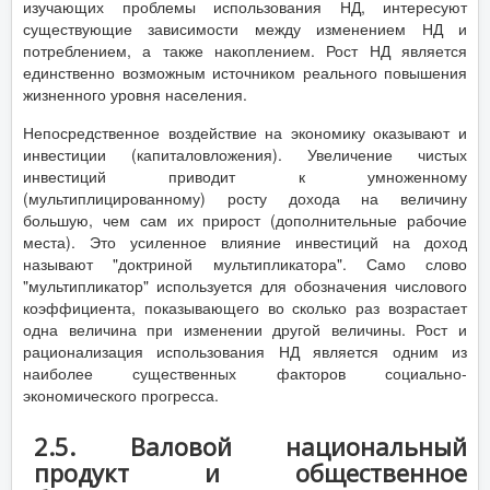
изучающих проблемы использования НД, интересуют
существующие зависимости между изменением НД и
потреблением, а также накоплением. Рост НД является
единственно возможным источником реального повышения
жизненного уровня населения.
Непосредственное воздействие на экономику оказывают и
инвестиции (капиталовложения). Увеличение чистых
инвестиций приводит к умноженному
(мультиплицированному) росту дохода на величину
большую, чем сам их прирост (дополнительные рабочие
места). Это усиленное влияние инвестиций на доход
называют "доктриной мультипликатора". Само слово
"мультипликатор" используется для обозначения числового
коэффициента, показывающего во сколько раз возрастает
одна величина при изменении другой величины. Рост и
рационализация использования НД является одним из
наиболее существенных факторов социально-
экономического прогресса.
2.5. Валовой национальный
продукт и общественное