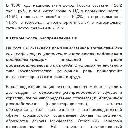
В 1996 году национальный доход России составил 420,2
трлн. руб., в том числе создано НД в промышленности -
44,5%, в сельском хозяйстве - 10,0%, в строительстве -
11,5%, в торговле, на транспорте и связи, в материально-
техническом снабжении - 34%.
Факторы роста, распределение НД.
На рост НД оказывают преимущественное воздействие
две
группы факторов
:
увеличение численности работников
соответствующих отраслей и рост
производительности их труда
. В условиях интенсивного
типа воспроизводства решающая роль принадлежит
повышению производительности труда.
В распределении национального дохода можно выделить
две стадии: а)
первичное распределение
в сферах и
отраслях, где он непосредственно создаётся; б)
вторичное
распределение
(перераспределение), в котором
образуются доходы лиц, занятых в непроизводительной
сфере, формируются социальные фонды потребления,
образуются доходы государства. Основными каналами
перераспределения НД выступают: государственный