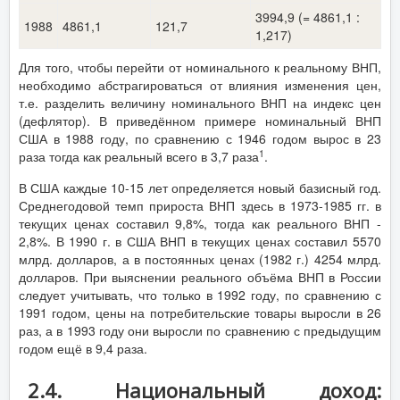
3994,9 (= 4861,1 :
1988
4861,1
121,7
1,217)
Для того, чтобы перейти от номинального к реальному ВНП,
необходимо абстрагироваться от влияния изменения цен,
т.е. разделить величину номинального ВНП на индекс цен
(дефлятор). В приведённом примере номинальный ВНП
США в 1988 году, по сравнению с 1946 годом вырос в 23
1
раза тогда как реальный всего в 3,7 раза
.
В США каждые 10-15 лет определяется новый базисный год.
Среднегодовой темп прироста ВНП здесь в 1973-1985 гг. в
текущих ценах составил 9,8%, тогда как реального ВНП -
2,8%. В 1990 г. в США ВНП в текущих ценах составил 5570
млрд. долларов, а в постоянных ценах (1982 г.) 4254 млрд.
долларов. При выяснении реального объёма ВНП в России
следует учитывать, что только в 1992 году, по сравнению с
1991 годом, цены на потребительские товары выросли в 26
раз, а в 1993 году они выросли по сравнению с предыдущим
годом ещё в 9,4 раза.
2.4. Национальный доход: