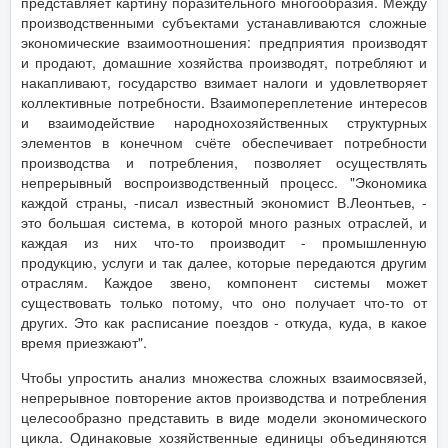
представляет картину поразительного многообразия. Между
производственными субъектами устанавливаются сложные
экономические взаимоотношения: предприятия производят
и продают, домашние хозяйства производят, потребляют и
накапливают, государство взимает налоги и удовлетворяет
коллективные потребности. Взаимопереплетение интересов
и взаимодействие народнохозяйственных структурных
элементов в конечном счёте обеспечивает потребности
производства и потребления, позволяет осуществлять
непрерывный воспроизводственный процесс. "Экономика
каждой страны, -писал известный экономист В.Леонтьев, -
это большая система, в которой много разных отраслей, и
каждая из них что-то производит - промышленную
продукцию, услуги и так далее, которые передаются другим
отраслям. Каждое звено, компонент системы может
существовать только потому, что оно получает что-то от
других. Это как расписание поездов - откуда, куда, в какое
время приезжают".
Чтобы упростить анализ множества сложных взаимосвязей,
непрерывное повторение актов производства и потребления
целесообразно представить в виде модели экономического
цикла. Одинаковые хозяйственные единицы объединяются