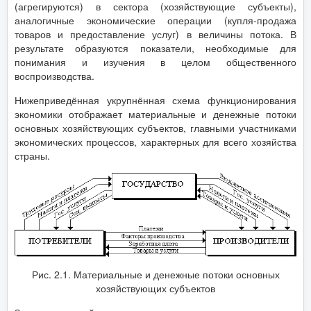
(агрегируются) в сектора (хозяйствующие субъекты),
аналогичные экономические операции (купля-продажа
товаров и предоставление услуг) в величины потока. В
результате образуются показатели, необходимые для
понимания и изучения в целом общественного
воспроизводства.
Нижеприведённая укрупнённая схема функционирования
экономики отображает материальные и денежные потоки
основных хозяйствующих субъектов, главными участниками
экономических процессов, характерных для всего хозяйства
страны.
Рис. 2.1. Материальные и денежные потоки основных
хозяйствующих субъектов