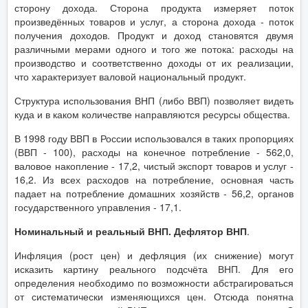
сторону дохода. Сторона продукта измеряет поток
произведённых товаров и услуг, а сторона дохода - поток
получения доходов. Продукт и доход становятся двумя
различными мерами одного и того же потока: расходы на
производство и соответственно доходы от их реализации,
что характеризует валовой национальный продукт.
Структура использования ВНП (либо ВВП) позволяет видеть
куда и в каком количестве направляются ресурсы общества.
В 1998 году ВВП в России использовался в таких пропорциях
(ВВП - 100), расходы на конечное потребление - 562,0,
валовое накопление - 17,2, чистый экспорт товаров и услуг -
16,2. Из всех расходов на потребление, основная часть
падает на потребление домашних хозяйств - 56,2, органов
государственного управления - 17,1.
Номинальный и реальный ВНП. Дефлятор ВНП
.
Инфляция (рост цен) и дефляция (их снижение) могут
исказить картину реального подсчёта ВНП. Для его
определения необходимо по возможности абстрагироваться
от систематически изменяющихся цен. Отсюда понятна