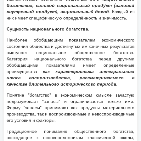
богатство, валовой национальный продукт (валовой
внутренний продукт), национальный доход
. Каждый из
них имеет специфическую определённость и значимость.
Сущность национального богатства.
Наиболее обобщающим показателем экономического
состояния общества и достигнутых им конечных результатов
выступает национальное общественное богатство.
Категория национального богатства перед другими
обобщающими показателями имеет определённые
преимущества
как характеристика интегрального
итога воспроизводства, рассматриваемого в
качестве длительного исторического периода
.
Понятие "богатство" в экономическом смысле зачастую
подразумевает "запасы" и ограничивается только ими.
Форму "запасы" принимают как продукты материального
производства, так и воспроизводимые и невоспроизводимые
его условия и факторы.
Традиционное понимание общественного богатства,
восходящее к основоположникам классической школы,