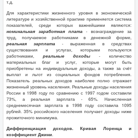
т.д.
Для характеристики жизненного уровня в экономической
литературе и хозяйственной практике применяется система
показателей, среди которых важнейшими являются:
номинальная заработная плата
- вознаграждение за
труд, получаемое работниками в денежной форме,
реальная зарплата
- выраженная в средствах
существования и услугах, которыми пользуются
работниками,
реальные доходы
- количество
материальных благ и услуг, которые могут быть
приобретены на индивидуальные доходы, а также за счёт
выплат и льгот из социальных фондов потребления.
Показатель реальных доходов наиболее полно отражает
жизненный уровень населения. Реальные доходы населения
России в 1998 году по сравнению с 1997 годом составили
73%, а реальная зарплата - 65%. Начисленная
среднемесячная зарплата в 1998 году составила 1095
рублей. 35% российского населения получает доходы ниже
прожиточного минимума.
Дифференциация доходов. Кривая Лоренца и
коэффициент Джини
.