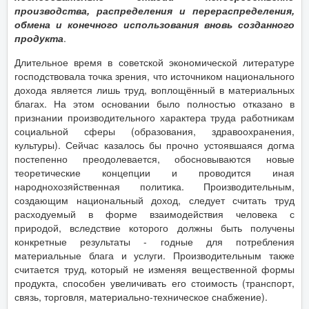
производства, распределения и перераспределения,
обмена и конечного использования вновь созданного
продукта
.
Длительное время в советской экономической литературе
господствовала точка зрения, что источником национального
дохода является лишь труд, воплощённый в материальных
благах. На этом основании было полностью отказано в
признании производительного характера труда работникам
социальной сферы (образования, здравоохранения,
культуры). Сейчас казалось бы прочно устоявшаяся догма
постепенно преодолевается, обосновываются новые
теоретические концепции и проводится иная
народнохозяйственная политика. Производительным,
создающим национальный доход, следует считать труд
расходуемый в форме взаимодействия человека с
природой, вследствие которого должны быть получены
конкретные результаты - годные для потребления
материальные блага и услуги. Производительным также
считается труд, который не изменяя вещественной формы
продукта, способен увеличивать его стоимость (транспорт,
связь, торговля, материально-техническое снабжение).