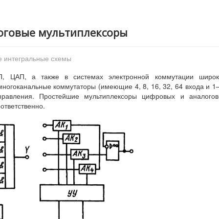
логовые мультиплексоры
е интегральные схемы
П, ЦАП, а также в системах электронной коммутации широк
ногоканальные коммутаторы (имеющие 4, 8, 16, 32, 64 входа и 
правления. Простейшие мультиплексоры цифровых и аналогов
оответственно.