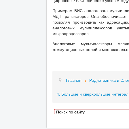
цифровое УУ. Соединение узлов между 
Примером БИС аналогового мультипле
МДП транзисторов. Она обеспечивает
позволяя производить как адресацию
аналоговых мультиплексоров учи
микропроцессоров.
Аналоговые мультиплексоры явл
коммутационных полей и многоканальн
Главная
Радиотехника и Эле
4. Большие и сверхбольшие интегра