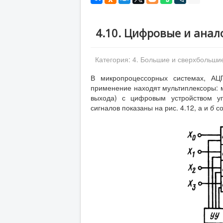
4.10. Цифровые и ана
Категория:
4. Большие и сверхбольши
В микропроцессорных системах, АЦ
применение находят мультиплексоры: м
выхода) с цифровым устройством у
сигналов показаны на рис. 4.12, а и
б
с