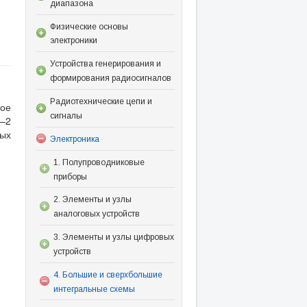
диапазона
Физические основы
электроники
Устройства генерирования и
формирования радиосигналов
Радиотехнические цепи и
ое
сигналы
1—2
ых
Электроника
1. Полупроводниковые
приборы
2. Элементы и узлы
аналоговых устройств
3. Элементы и узлы цифровых
устройств
4. Большие и сверхбольшие
интегральные схемы