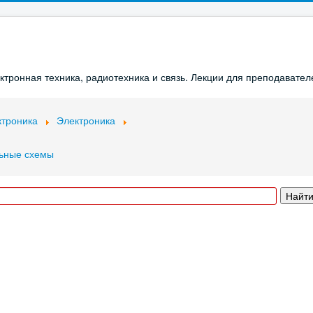
ронная техника, радиотехника и связь. Лекции для преподавателе
ктроника
Электроника
льные схемы