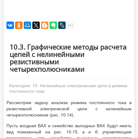
10.3. Графические методы расчета
цепей с нелинейными
резистивными
четырехполюсниками
Категория:
10. Нелинейные электрические цепи в режиме
постоянного тока
Рассмотрим задачу анализа режима постоянного тока в
резистивной электрической цепи с нелинейным
четырехполюсником (рис. 10.14).
Пусть входная ВАХ и семейство выходных ВАХ будут иметь
вид показанный на рис. 10.15,
а
и
б
; управляющим
параметром для семейства выходных характеристик