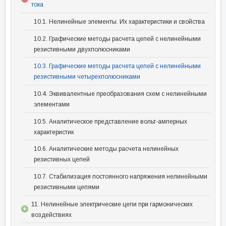
тока
10.1. Нелинейные элементы. Их характеристики и свойства
10.2. Графические методы расчета цепей с нелинейными
резистивными двухполюсниками
10.3. Графические методы расчета цепей с нелинейными
резистивными четырехполюсниками
10.4. Эквивалентные преобразования схем с нелинейными
элементами
10.5. Аналитическое представление вольт-амперных
характеристик
10.6. Аналитические методы расчета нелинейных
резистивных цепей
10.7. Стабилизация постоянного напряжения нелинейными
резистивными цепями
11. Нелинейные электрические цепи при гармонических
воздействиях