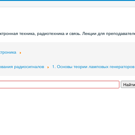
ронная техника, радиотехника и связь. Лекции для преподавателе
ктроника
ования радиосигналов
1. Основы теории ламповых генераторов