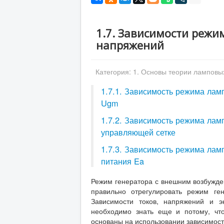
1.7. Зависимости реж
напряжений
Категория:
1. Основы теории ламповы
1.7.1. Зависимость режима лам
Ugm
1.7.2. Зависимость режима лам
управляющей сетке
1.7.3. Зависимость режима лам
питания Ea
Режим генератора с внешним возбужде
правильно отрегулировать режим ген
Зависимости токов, напряжений и э
необходимо знать еще и потому, чт
основаны на использовании зависимост