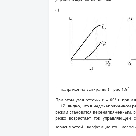
a)
а
( - напряжение запирания) - рис.1.9
При этом угол отсечки q = 90° и при 
(1.12) видно, что в недонапряженном р
режим становится перенапряженным, ро
резко возрастает ток управляющей с
зависимостей коэффициента испо