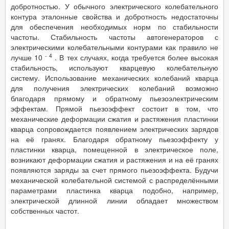
добротностью. У обычного электрического колебательного
контура эталонные свойства и добротность недостаточны
для обеспечения необходимых норм по стабильности
частоты. Стабильность частоты автогенераторов с
электрическими колебательными контурами как правило не
- 4
лучше 10
. В тех случаях, когда требуется более высокая
стабильность, используют кварцевую колебательную
систему. Использование механических колебаний кварца
для получения электрических колебаний возможно
благодаря прямому и обратному пьезоэлектрическим
эффектам. Прямой пьезоэффект состоит в том, что
механические деформации сжатия и растяжения пластинки
кварца сопровождается появлением электрических зарядов
на её гранях. Благодаря обратному пьезоэффекту у
пластинки кварца, помещенной в электрическое поле,
возникают деформации сжатия и растяжения и на её гранях
появляются заряды за счет прямого пьезоэффекта. Будучи
механической колебательной системой с распределёнными
параметрами пластинка кварца подобно, например,
электрической длинной линии обладает множеством
собственных частот.