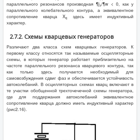
параллельного резонансов производная ¶j
/¶w < 0, как у
э
параллельного колебательного контура, а эквивалентное
сопротивление кварца X
здесь имеет индуктивный
q
характер.
2.7.2. Схемы кварцевых генераторов
Различают два класса схем кварцевых генераторов. К
первому классу относятся так называемые осцилляторные
схемы, в которых генератор работает приблизительно на
частоте параллельного резонанса кварцевого контура, так
как только здесь получается необходимый для
самовозбуждения сдвиг фаз и обеспечивается устойчивость
автоколебаний. В осцилляторных схемах кварц включают в
те участки обобщенной трехточечечной схемы генератора,
где для поддержания автоколебаний эквивалентное
сопротивление кварца должно иметь индуктивный характер
(рис2.16).