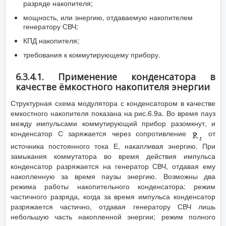
разряде накопителя;
мощность, или энергию, отдаваемую накопителем
генератору СВЧ;
КПД накопителя;
требования к коммутирующему прибору.
6.3.4.1. Применение конденсатора в
качестве ёмкостного накопителя энергии
Структурная схема модулятора с конденсатором в качестве
емкостного накопителя показана на рис.6.9а. Во время пауз
между импульсами коммутирующий прибор разомкнут, и
конденсатор С заряжается через сопротивление
от
источника постоянного тока Е, накапливая энергию. При
замыкания коммутатора во время действия импульса
конденсатор разряжается на генератор СВЧ, отдавая ему
накопленную за время паузы энергию. Возможны два
режима работы накопительного конденсатора: режим
частичного разряда, когда за время импульса конденсатор
разряжается частично, отдавая генератору СВЧ лишь
небольшую часть накопленной энергии; режим полного