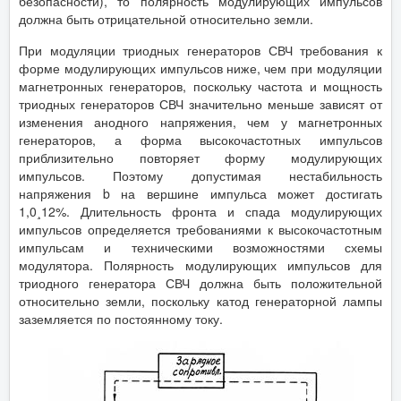
безопасности), то полярность модулирующих импульсов
должна быть отрицательной относительно земли.
При модуляции триодных генераторов СВЧ требования к
форме модулирующих импульсов ниже, чем при модуляции
магнетронных генераторов, поскольку частота и мощность
триодных генераторов СВЧ значительно меньше зависят от
изменения анодного напряжения, чем у магнетронных
генераторов, а форма высокочастотных импульсов
приблизительно повторяет форму модулирующих
импульсов. Поэтому допустимая нестабильность
напряжения b на вершине импульса может достигать
1,0¸12%. Длительность фронта и спада модулирующих
импульсов определяется требованиями к высокочастотным
импульсам и техническими возможностями схемы
модулятора. Полярность модулирующих импульсов для
триодного генератора СВЧ должна быть положительной
относительно земли, поскольку катод генераторной лампы
заземляется по постоянному току.