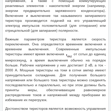
напряжения, а также с помощью коммутирующих
реактивных элементов - накопителей энергии (например,
энергии предварительно заряженного конденсатора).
Включение и выключение так называемого запираемого
тиристора производится подачей на его управляющий
электрод импульсов положительной (для отпирания) или
отрицательной (для запирания) полярности.
Важным параметром тиристора является скорость
переключения. Она определяется временем включения к
временем выключения. Современные импульсные
тиристоры имеют время включения
от сотых до единиц
микросекунд, а время выключения обычно на порядок
больше. Рабочее напряжение у них достигает 2 кВ, а ток -
2000 А. Мощные тиристоры на токи в сотни ампер имеют
принудительное охлаждение. Для получения большего
напряжения или большего тока тиристоры можно соединять
последовательно и параллельно, но при этом должны быть
приняты меры, обеспечивающие равномерное
распределение токов и напряжений между приборами во
избежание их перегрузок.
Достоинством тиристоров является возможность управления