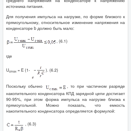
среднего напряжения на конденсаторе к напряжению
источника питания.
Для получения импульса на нагрузке, по форме близкого к
прямоугольному, относительное изменение напряжения на
конденсаторе b должно быть мало:
, (6.1)
где
U
= E (1-
). (6.2)
cmax
Поскольку обычно
, то при частичном разряде
накопительного конденсатора КПД зарядной цепи достигает
90-95%, при этом форма импульса на нагрузке близка к
прямоугольной. Можно показать, что емкость
накопительного конденсатора определяется формулой:
, (6.3)