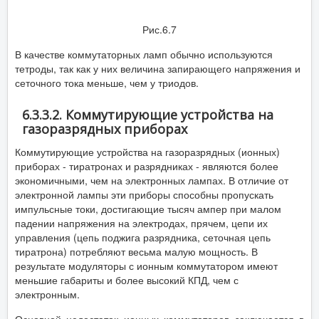
Рис.6.7
В качестве коммутаторных ламп обычно используются
тетроды, так как у них величина запирающего напряжения и
сеточного тока меньше, чем у триодов.
6.3.3.2. Коммутирующие устройства на
газоразрядных приборах
Коммутирующие устройства на газоразрядных (ионных)
приборах - тиратронах и разрядниках - являются более
экономичными, чем на электронных лампах. В отличие от
электронной лампы эти приборы способны пропускать
импульсные токи, достигающие тысяч ампер при малом
падении напряжения на электродах, прячем, цепи их
управления (цепь поджига разрядника, сеточная цепь
тиратрона) потребляют весьма малую мощность. В
результате модуляторы с ионным коммутатором имеют
меньшие габариты и более высокий КПД, чем с
электронным.