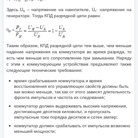
Здесь U
– напряжение на накопителе, U
- напряжение на
н
г
генераторе. Тогда КПД разрядной цепи равен:
η
=
р
Таким образом, КПД разрядной цепи тем выше, чем меньше
падение напряжения на коммутаторе во время разряда, то
есть чем меньше его сопротивление при замыкании. Наряду
с этим к коммутирующим устройствам предъявляют также
следующие технические требования:
время срабатывания коммутатора и время
восстановления его управляющих свойств должны быть
как можно меньше, так как от этого зависят длительность
фронта импульсов и частота их следования;
коммутатор должен выдерживать высокие напряжения,
достигающие десятков киловольт, и пропускать
импульсные токи порядка десятков и сотен ампер;
коммутатор должен срабатывать от импульсов возможно
меньшей мощности;