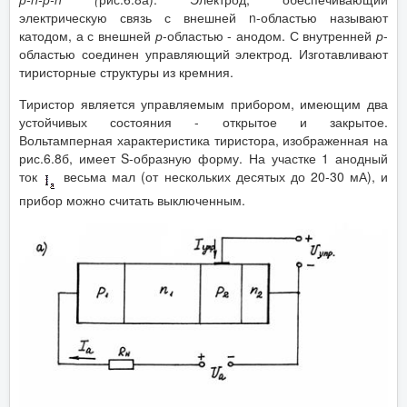
электрическую связь с внешней n-областью называют
катодом, а с внешней
р
-областью - анодом. С внутренней
р
-
областью соединен управляющий электрод. Изготавливают
тиристорные структуры из кремния.
Тиристор является управляемым прибором, имеющим два
устойчивых состояния - открытое и закрытое.
Вольтамперная характеристика тиристора, изображенная на
рис.6.8б, имеет S-образную форму. На участке 1 анодный
ток
весьма мал (от нескольких десятых до 20-30 мА), и
прибор можно считать выключенным.