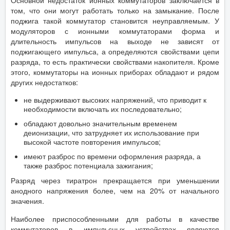
Основной недостаток ионных коммутаторов заключается в
том, что они могут работать только на замыкание. После
поджига такой коммутатор становится неуправляемым. У
модуляторов с ионными коммутаторами форма и
длительность импульсов на выходе не зависят от
поджигающего импульса, а определяются свойствами цепи
разряда, то есть практически свойствами накопителя. Кроме
этого, коммутаторы на ионных приборах обладают и рядом
других недостатков:
не выдерживают высоких напряжений, что приводит к
необходимости включать их последовательно;
обладают довольно значительным временем
деионизации, что затрудняет их использование при
высокой частоте повторения импульсов;
имеют разброс по времени оформления разряда, а
также разброс потенциала зажигания;
Разряд через тиратрон прекращается при уменьшении
анодного напряжения более, чем на 20% от начального
значения.
Наиболее приспособленными для работы в качестве
коммутаторов в импульсных устройствах являются