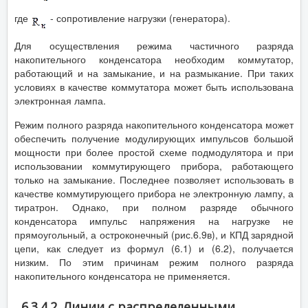
где
- сопротивление нагрузки (генератора).
Для осуществления режима частичного разряда
накопительного конденсатора необходим коммутатор,
работающий и на замыкание, и на размыкание. При таких
условиях в качестве коммутатора может быть использована
электронная лампа.
Режим полного разряда накопительного конденсатора может
обеспечить получение модулирующих импульсов большой
мощности при более простой схеме подмодулятора и при
использовании коммутирующего прибора, работающего
только на замыкание. Последнее позволяет использовать в
качестве коммутирующего прибора не электронную лампу, а
тиратрон. Однако, при полном разряде обычного
конденсатора импульс напряжения на нагрузке не
прямоугольный, а остроконечный (рис.6.9в), и КПД зарядной
цепи, как следует из формул (6.1) и (6.2), получается
низким. По этим причинам режим полного разряда
накопительного конденсатора не применяется.
6.3.4.2. Линии с распределенными