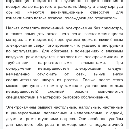
окружающие предметы от случайного соприкосновения с
поверхностью нагретого отражателя. Вверху и внизу корпуса
обычно имеются вентиляционные отверстия для
конвективного потока воздуха, охлаждающего отражатель.
Нельзя оставлять включённый электрокамин без присмотра,
а также помещать около него легко воспламеняющиеся
материалы и предметы; недопустимо держать включённым
электрокамин сверх того времени, что указано в инструкции
по эксплуатации. Для обогрева в помещениях с влажным
воздухом рекомендуется пользоваться электрокаминами с
трубчатыми нагревательными элементами. При
обнаружении неисправностей электрокамин следует
немедленно отключить от сети, вынув вилку
соединительного шнура из розетки. Только после этого
можно приступить к осмотру камина и устранению мелких
неисправностей; сложный ремонт выполняется
специалистами в мастерских бытового обслуживания.
Электрокамины бывают настольные, напольные, настенные
и универсальные, переносные и непереносные, с одной,
двумя и тремя ступенями нагрева. Они особенно удобны
для местного обогрева в помещениях с недостаточной