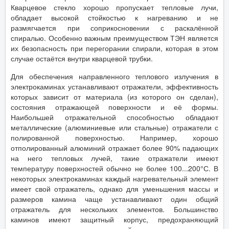
Кварцевое стекло хорошо пропускает тепловые лучи,
обладает высокой стойкостью к нагреванию и не
размягчается при соприкосновении с раскалённой
спиралью. Особенно важным преимуществом ТЭН является
их безопасность при перегорании спирали, которая в этом
случае остаётся внутри кварцевой трубки.
Для обеспечения направленного теплового излучения в
электрокаминах устанавливают отражатели, эффективность
которых зависит от материала (из которого он сделан),
состояния отражающей поверхности и её формы.
Наибольшей отражательной способностью обладают
металлические (алюминиевые или стальные) отражатели с
полированной поверхностью. Например, хорошо
отполированный алюминий отражает более 90% падающих
на него тепловых лучей, такие отражатели имеют
температуру поверхностей обычно не более 100...200°С. В
некоторых электрокаминах каждый нагревательный элемент
имеет свой отражатель, однако для уменьшения массы и
размеров камина чаще устанавливают один общий
отражатель для нескольких элементов. Большинство
каминов имеют защитный корпус, предохраняющий