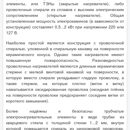
элементы, или ТЭНы (закрытые нагреватели), либо
проволочные спирали из сплавов с высоким электрическим
сопротивлением (открытые нагреватели). Общая
установленная мощность электрокаминов (в зависимости от
конструкции) составляет 0,5...2 кВт при напряжении 220 или
127 В.
Наиболее простой является конструкция с проволочной
спиралью, уложенной в спиральную канавку на поверхности
керамического конуса. Однако такие нагреватели имеют
повышенную пожароопасность. Разновидностью
проволочных нагревателей являются длинные керамические
стержни с мелкой винтовой канавкой на поверхности, в
которую вместо спирали укладывают гладкую проволоку, а
также стержни, на которые плотно (виток к витку)
наматывается оксидированная проволока (оксидная плёнка
на поверхности проволоки предохраняет соседние витки от
короткого замыкания).
Более надёжны и безопасны трубчатые
электронагревательные элементы в виде трубки из
кварцевого стекла с толщиной стенки 1...2 мм, внутри
которой помещается спираль из нихромовой проволоки.