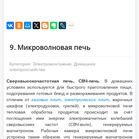
9. Микроволновая печь
Категория:
Электромонтажник. Домашнее
электрохозяйство
Сверхвысокочастотная печь, СВЧ-печь
. В домашних
условиях используется для быстрого приготовления пищи,
подогревания готовых блюд и размораживания продуктов. В
отличие от
газовых плит
,
электрических плит
,
жарочных
шкафов (электродуховок, грилей), в микроволновой печи
тепловая обработка продуктов происходит за счёт
поглощения ими энергии электромагнитных колебаний
сверхвысоких частот (СВЧ-волн), генерируемых
магнетроном. Рабочая камера микроволновой печи
устроена таким образом, что генерируемые магнетроном