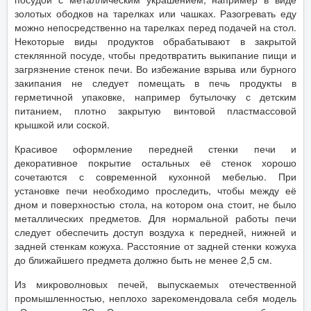
золотых ободков на тарелках или чашках. Разогревать еду
можно непосредственно на тарелках перед подачей на стол.
Некоторые виды продуктов обрабатывают в закрытой
стеклянной посуде, чтобы предотвратить выкипание пищи и
загрязнение стенок печи. Во избежание взрыва или бурного
закипания не следует помещать в печь продукты в
герметичной упаковке, например бутылочку с детским
питанием, плотно закрытую винтовой пластмассовой
крышкой или соской.
Красивое оформление передней стенки печи и
декоративное покрытие остальных её стенок хорошо
сочетаются с современной кухонной мебелью. При
установке печи необходимо проследить, чтобы между её
дном и поверхностью стола, на котором она стоит, не было
металлических предметов. Для нормальной работы печи
следует обеспечить доступ воздуха к передней, нижней и
задней стенкам кожуха. Расстояние от задней стенки кожуха
до ближайшего предмета должно быть не менее 2,5 см.
Из микроволновых печей, выпускаемых отечественной
промышленностью, неплохо зарекомендовала себя модель