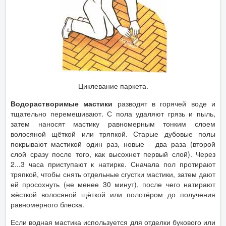
Циклевание паркета.
Водорастворимые мастики
разводят в горячей воде и
тщательно перемешивают. С пола удаляют грязь и пыль,
затем наносят мастику равномерным тонким слоем
волосяной щёткой или тряпкой. Старые дубовые полы
покрывают мастикой один раз, новые - два раза (второй
слой сразу после того, как высохнет первый слой). Через
2...3 часа приступают к натирке. Сначала пол протирают
тряпкой, чтобы снять отдельные сгустки мастики, затем дают
ей просохнуть (не менее 30 минут), после чего натирают
жёсткой волосяной щёткой или полотёром до получения
равномерного блеска.
Если водная мастика используется для отделки букового или