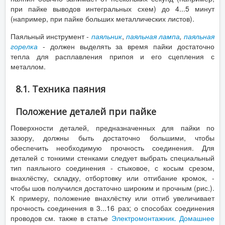
при пайке выводов интегральных схем) до 4...5 минут
(например, при пайке больших металлических листов).
Паяльный инструмент -
паяльник
,
паяльная лампа
,
паяльная
горелка
- должен выделять за время пайки достаточно
тепла для расплавления припоя и его сцепления с
металлом.
8.1. Техника паяния
Положение деталей при пайке
Поверхности деталей, предназначенных для пайки по
зазору, должны быть достаточно большими, чтобы
обеспечить необходимую прочность соединения. Для
деталей с тонкими стенками следует выбрать специальный
тип паяльного соединения - стыковое, с косым срезом,
внахлёстку, складку, отбортовку или отгибание кромок, -
чтобы шов получился достаточно широким и прочным (рис.).
К примеру, положение внахлёстку или отгиб увеличивает
прочность соединения в 3...16 раз; о способах соединения
проводов см. также в статье
Электромонтажник. Домашнее