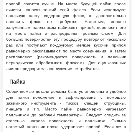
припой ложится лучше. На места будущей пайки после
очистки наносят тонкий слой флюса. Если используют
паяльную пасту, содержащую флюс, то дополнительно
наносить флюс не требуется. Нагретым, хорошо
залуженным паяльником набирают припой, переносят его
на место пайки и распределяют ровным слоем. Для
больших поверхностей эту процедуру повторяют несколько
раз или поступают по-другому: мелкие кусочки припоя
равномерно раскладывают по месту соединения, а затем
расплавляют (рекомендуется поверхность и паяльник
периодически обрабатывать флюсом). Для оцинкованных
листов предварительное лужение не требуется.
Пайка
Соединяемые детали должны быть установлены в удобное
для пайки положение и зафиксированы с помощью
зажимного инструмента - тисков, клещей, струбцины,
пинцета и т.п. Место пайки равномерно нагревают
паяльником до рабочей температуры. Следует следить за
степенью нагрева поверхности и паяльника. Сильно
нагретый паяльник плохо удерживает припой. Если же в