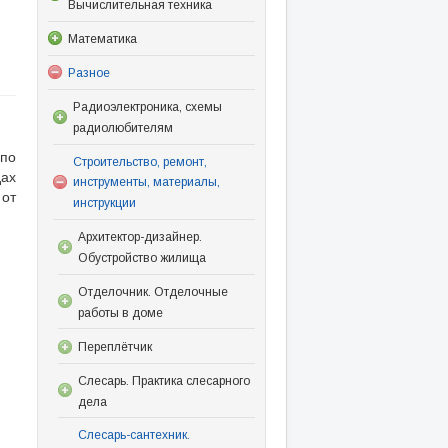
Вычислительная техника
Математика
Разное
Радиоэлектроника, схемы
радиолюбителям
по
Строительство, ремонт,
дах
инструменты, материалы,
от
инструкции
Архитектор-дизайнер.
Обустройство жилища
Отделочник. Отделочные
работы в доме
Переплётчик
Слесарь. Практика слесарного
дела
Слесарь-сантехник.