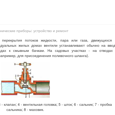
нические приборы: устройство и ремонт
 перекрытия потоков жидкости, пара или газа, движущихся 
идуальных жилых домах вентили устанавливают обычно на вво
одах к смывным бачкам. На садовых участках - на отводах 
апример, для присоединения поливочного шланга).
 - клапан; 4 - вентильная головка; 5 - шток; 6 - сальник; 7 - пробка
сальника; 8 - маховик.