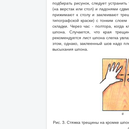
подбирать рисунок, следует устранить
(на верстак или стол) и ладонями сдви
прижимают к столу и заклеивают трещ
типографской краски) с тонким слоем 
складки. Через час - полтора, когда 
шпона. Случается, что края трещи
рекомендуется лист шпона слегка увла
этом, однако, заклеенный шов надо пл
высыхания шпона.
Рис. 3. Стяжка трещины на кромке шпо