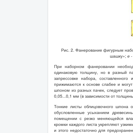
Рис. 2. Фанерование фигурным на
шашку»;
е
-
При наборном фанеровании необход
одинаковую толщину, но в разный п
запрессовке набора, составленного
прижимаются к основе слабее и могут 
шпоном из разных пачек, следует про
0,05...0,1 мм (в зависимости от толщин
Тонкие листы облицовочного шпона 
обусловленные усыханием древесин
помещении с резко меняющейся влаж
кромки каждого листа укрепляют узким
и этого недостаточно для предохранен