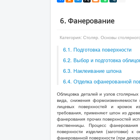
6. Фанерование
Категория:
Столяр. Основы столярног
6.1. Подготовка поверхности
6.2. Выбор и подготовка облиц
6.3. Наклеивание шпона
6.4. Отделка офанерованной по
Облицовка деталей и узлов столярны
вида, снижения формоизменяемости 
лицевых поверхностей и кромок из
требования, применяют шпон из древес
фанерования прочих поверхностей исп
лиственницы. Процесс фанерования
поверхности изделия (заготовки) к 
фанерованной поверхности (при декор