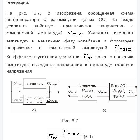
генерации.
На рис. 6.7,
б
изображена обобщенная схема
автогенератора с разомкнутой цепью ОС. На входе
усилителя действует гармоническое напряжение с
комплексной амплитудой
. Усилитель изменяет
амплитуду и начальную фазу колебания и формирует
напряжение с комплексной амплитудой
.
Коэффициент усиления усилителя
равен отношению
амплитуды выходного напряжения к амплитуде входного
напряжения
Рис. 6.7
. (6.1)