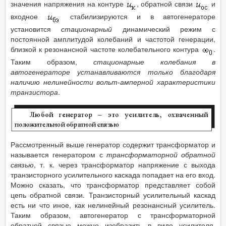
значения напряжения на контуре
, обратной связи
и
входное
стабилизируются и в автогенераторе
установится
стационарный
динамический режим с
постоянной амплитудой колебаний и частотой генерации,
близкой к резонансной частоте колебательного контура
.
Таким образом,
стационарные колебания в
автогенераторе устанавливаются только благодаря
наличию нелинейности вольт-амперной характеристики
транзистора
.
Рассмотренный выше генератор содержит трансформатор и
называется генератором с
трансформаторной обратной
связью
, т. к. через трансформатор напряжение с выхода
транзисторного усилительного каскада попадает на его вход.
Можно сказать, что трансформатор представляет собой
цепь обратной связи. Транзисторный усилительный каскад
есть ни что иное, как нелинейный резонансный усилитель.
Таким образом, автогенератор с трансформаторной
обратной связью можно изобразить в виде усилителя,