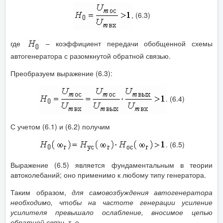
, (6.3)
где
– коэффициент передачи обобщенной схемы
автогенератора с разомкнутой обратной связью.
Преобразуем выражение (6.3):
. (6.4)
С учетом (6.1) и (6.2) получим
. (6.5)
Выражение (6.5) является фундаментальным в теории
автоколебаний; оно применимо к любому типу генератора.
Таким образом,
для самовозбуждения автогенератора
необходимо, чтобы на частоте генерации усиление
усилителя превышало ослабление, вносимое цепью
обратной связи
, т. е.