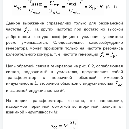
. (6.11)
Данное выражение справедливо только для резонансной
частоты
. На других частотах при достаточно высокой
добротности контура коэффициент усиления усилителя
резко уменьшается. Следовательно, самовозбуждение
генератора может произойти только на частоте резонанса
колебательного контура, т. е. частота генерации
.
Цепь обратной связи в генераторе на рис. 6.2, ослабляющая
сигнал, подводимый к усилителю, представляет собой
трансформатор с первичной обмоткой, имеющей
индуктивность
L
, вторичной обмоткой с индуктивностью
и взаимной индуктивностью
М
.
Из теории трансформатора известно, что напряжение,
наводимое первичной обмоткой во вторичной, зависит от
взаимной индуктивности
М
:
.