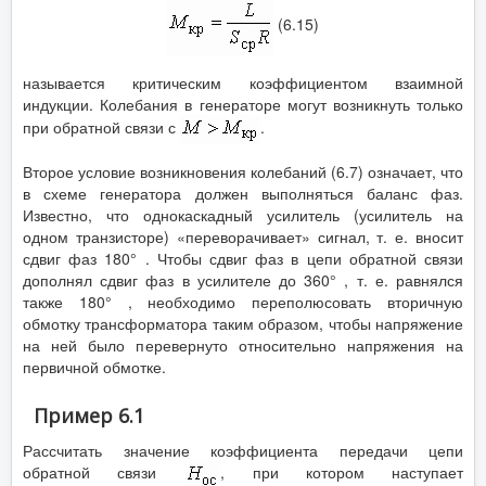
(6.15)
называется критическим коэффициентом взаимной
индукции. Колебания в генераторе могут возникнуть только
при обратной связи с
.
Второе условие возникновения колебаний (6.7) означает, что
в схеме генератора должен выполняться баланс фаз.
Известно, что однокаскадный усилитель (усилитель на
одном транзисторе) «переворачивает» сигнал, т. е. вносит
сдвиг фаз 180° . Чтобы сдвиг фаз в цепи обратной связи
дополнял сдвиг фаз в усилителе до 360° , т. е. равнялся
также 180° , необходимо переполюсовать вторичную
обмотку трансформатора таким образом, чтобы напряжение
на ней было перевернуто относительно напряжения на
первичной обмотке.
Пример 6.1
Рассчитать значение коэффициента передачи цепи
обратной связи
, при котором наступает