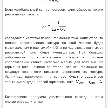
Если колебательный контур построен таким образом, что его
резонансная частота
совпадает с частотой первой гармоники тока коллектора, то
полное сопротивление контура на этой частоте будет
максимальным и равным
R =
1
/G
, а на частотах, отличных от
резонансной, оно будет уменьшаться. При больших
добротностях
Q
колебательного контура его полное
сопротивление станет настолько малым для всех высших
гармоник тока, начиная со второй, что эти гармоники не
создадут практически никакого напряжения на контуре.
Амплитуда напряжения на контуре будет определяться
только амплитудой первой гармоники тока:
.
Коэффициент передачи усилительного каскада в этом
случае определится как