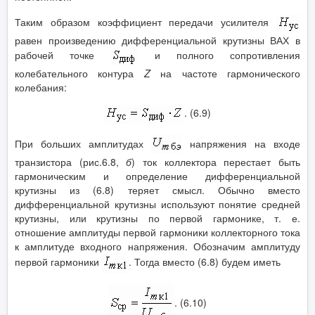
Таким образом коэффициент передачи усилителя
равен произведению дифференциальной крутизны ВАХ в
рабочей точке
и полного сопротивления
колебательного контура
Z
на частоте гармонического
колебания:
. (6.9)
При больших амплитудах
напряжения на входе
транзистора (рис.6.8,
б
) ток коллектора перестает быть
гармоническим и определение дифференциальной
крутизны из (6.8) теряет смысл. Обычно вместо
дифференциальной крутизны используют понятие средней
крутизны, или крутизны по первой гармонике, т. е.
отношение амплитуды первой гармоники коллекторного тока
к амплитуде входного напряжения. Обозначим амплитуду
первой гармоники
. Тогда вместо (6.8) будем иметь
. (6.10)