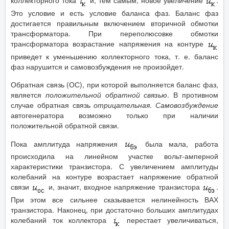
Это условие и есть условие баланса фаз. Баланс фаз
достигается правильным включением вторичной обмотки
трансформатора. При переполюсовке обмотки
трансформатора возрастание напряжения на контуре
приведет к уменьшению коллекторного тока, т. е. баланс
фаз нарушится и самовозбуждения не произойдет.
Обратная связь (ОС), при которой выполняется баланс фаз,
является
положительной обратной связью
. В противном
случае обратная связь
отрицательная
.
Самовозбуждение
автогенератора возможно только при наличии
положительной обратной связи.
Пока амплитуда напряжения
была мала, работа
происходила на линейном участке вольт-амперной
характеристики транзистора. С увеличением амплитуды
колебаний на контуре возрастает напряжение обратной
связи
и, значит, входное напряжение транзистора
.
При этом все сильнее сказывается нелинейность ВАХ
транзистора. Наконец, при достаточно больших амплитудах
колебаний ток коллектора
перестает увеличиваться,