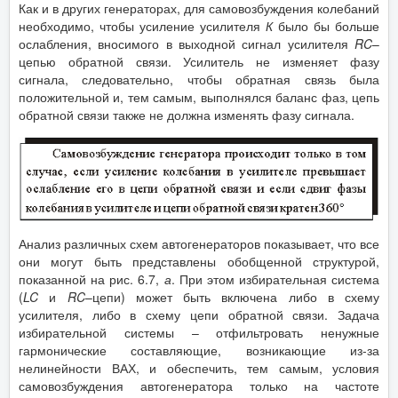
Как и в других генераторах, для самовозбуждения колебаний
необходимо, чтобы усиление усилителя
К
было бы больше
ослабления, вносимого в выходной сигнал усилителя
RC
–
цепью обратной связи. Усилитель не изменяет фазу
сигнала, следовательно, чтобы обратная связь была
положительной и, тем самым, выполнялся баланс фаз, цепь
обратной связи также не должна изменять фазу сигнала.
Анализ различных схем автогенераторов показывает, что все
они могут быть представлены обобщенной структурой,
показанной на рис. 6.7,
а
. При этом избирательная система
(
LC
и
RC
–цепи) может быть включена либо в схему
усилителя, либо в схему цепи обратной связи. Задача
избирательной системы – отфильтровать ненужные
гармонические составляющие, возникающие из-за
нелинейности ВАХ, и обеспечить, тем самым, условия
самовозбуждения автогенератора только на частоте