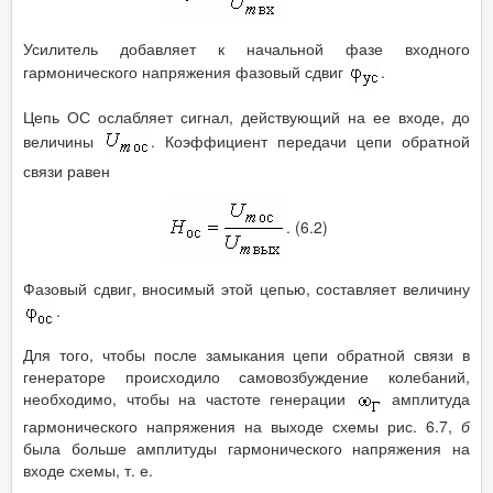
Усилитель добавляет к начальной фазе входного
гармонического напряжения фазовый сдвиг
.
Цепь ОС ослабляет сигнал, действующий на ее входе, до
величины
. Коэффициент передачи цепи обратной
связи равен
. (6.2)
Фазовый сдвиг, вносимый этой цепью, составляет величину
.
Для того, чтобы после замыкания цепи обратной связи в
генераторе происходило самовозбуждение колебаний,
необходимо, чтобы на частоте генерации
амплитуда
гармонического напряжения на выходе схемы рис. 6.7,
б
была больше амплитуды гармонического напряжения на
входе схемы, т. е.