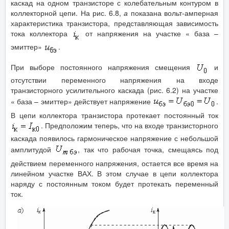
каскад на одном транзисторе с колебательным контуром в
коллекторной цепи. На рис. 6.8,
а
показана вольт-амперная
характеристика транзистора, представляющая зависимость
тока коллектора
от напряжения на участке « база –
эмиттер»
.
При выборе постоянного напряжения смещения
и
отсутствии переменного напряжения на входе
транзисторного усилительного каскада (рис. 6.2) на участке
« база – эмиттер» действует напряжение
.
В цепи коллектора транзистора протекает постоянный ток
. Предположим теперь, что на входе транзисторного
каскада появилось гармоническое напряжение с небольшой
амплитудой
, так что рабочая точка, смещаясь под
действием переменного напряжения, остается все время на
линейном участке ВАХ. В этом случае в цепи коллектора
наряду с постоянным током будет протекать переменный
ток.