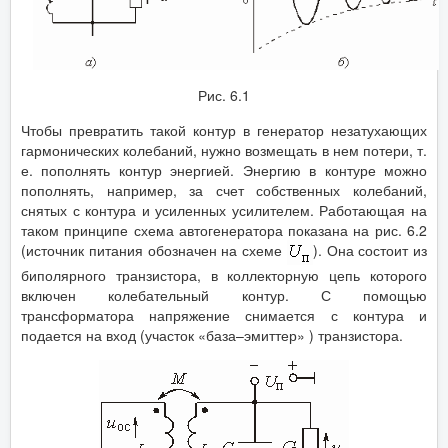
Рис. 6.1
Чтобы превратить такой контур в генератор незатухающих
гармонических колебаний, нужно возмещать в нем потери, т.
е. пополнять контур энергией. Энергию в контуре можно
пополнять, например, за счет собственных колебаний,
снятых с контура и усиленных усилителем. Работающая на
таком принципе схема автогенератора показана на рис. 6.2
(источник питания обозначен на схеме
). Она состоит из
биполярного транзистора, в коллекторную цепь которого
включен колебательный контур. С помощью
трансформатора напряжение снимается с контура и
подается на вход (участок «база–эмиттер» ) транзистора.