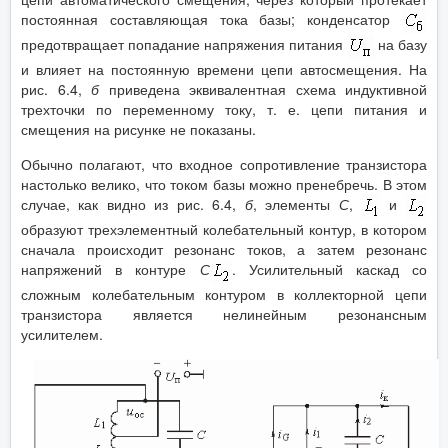
постоянная составляющая тока базы; конденсатор
предотвращает попадание напряжения питания
на базу
и влияет на постоянную времени цепи автосмещения. На
рис. 6.4,
б
приведена эквивалентная схема индуктивной
трехточки по переменному току, т. е. цепи питания и
смещения на рисунке не показаны.
Обычно полагают, что входное сопротивление транзистора
настолько велико, что током базы можно пренебречь. В этом
случае, как видно из рис. 6.4,
б
, элементы
С
,
и
образуют трехэлементный колебательный контур, в котором
сначала происходит резонанс токов, а затем резонанс
напряжений в контуре
С
. Усилительный каскад со
сложным колебательным контуром в коллекторной цепи
транзистора является нелинейным резонансным
усилителем.