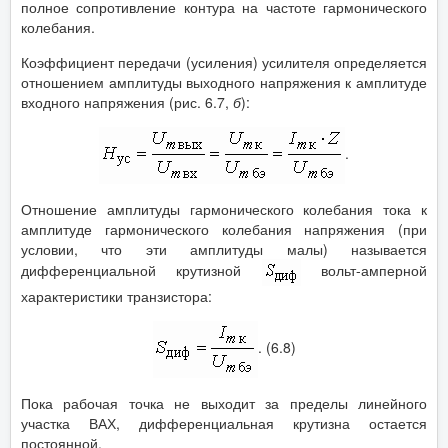
полное сопротивление контура на частоте гармонического
колебания.
Коэффициент передачи (усиления) усилителя определяется
отношением амплитуды выходного напряжения к амплитуде
входного напряжения (рис. 6.7,
б
):
.
Отношение амплитуды гармонического колебания тока к
амплитуде гармонического колебания напряжения (при
условии, что эти амплитуды малы) называется
дифференциальной крутизной
вольт-амперной
характеристики транзистора:
. (6.8)
Пока рабочая точка не выходит за пределы линейного
участка ВАХ, дифференциальная крутизна остается
постоянной.