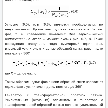
. (6.6)
Условие (6.5), или (6.6), является необходимым, но
недостаточным. Кроме него должен выполняться баланс
фаз, т. е.
совпадение начальных фаз гармонических
напряжений на входе и выходе схемы
рис. 6.7
, б
. Такое
совпадение наступает, когда суммарный сдвиг фаз,
вносимый усилителем и цепью обратной связи, равен нулю
или кратен 360° :
, (6.7)
где
К
– целое число.
Таким образом, сдвиг фаз в цепи обратной связи зависит от
сдвига фаз в усилителе и дополняет его до 360° .
Генератор с трансформаторной обратной связью.
Усилительным (активным) элементом в генераторе с
трансформаторной обратной связью является усилительный