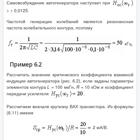
Самовозбуждение автогенератора наступает при
> > 0,0125.
Частотой генерации колебаний является резонансная
частота колебательного контура, поэтому
кГц.
Пример 6.2
Рассчитать значение критического коэффициента взаимной
индукции автогенератора (рис. 6.2), если заданы параметры
элементов контура
L
= 100 мкГн,
R
= 10 кОм и коэффициент
передачи усилителя
.
Рассчитаем вначале крутизну ВАХ транзистора. Из формулы
(6.11) имеем
2 мА/В.