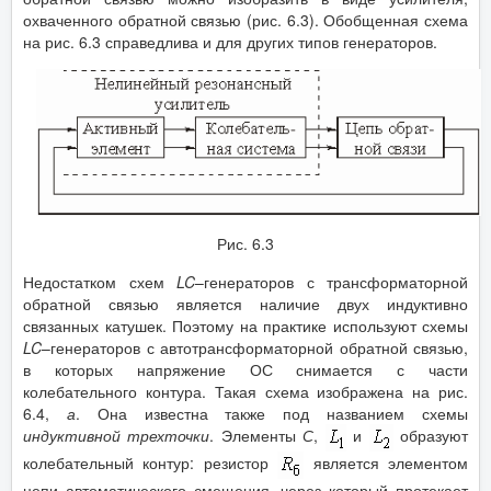
охваченного обратной связью (рис. 6.3). Обобщенная схема
на рис. 6.3 справедлива и для других типов генераторов.
Рис. 6.3
Недостатком схем
LC
–генераторов с трансформаторной
обратной связью является наличие двух индуктивно
связанных катушек. Поэтому на практике используют схемы
LC
–генераторов с автотрансформаторной обратной связью,
в которых напряжение ОС снимается с части
колебательного контура. Такая схема изображена на рис.
6.4,
а
. Она известна также под названием схемы
индуктивной трехточки
. Элементы
С
,
и
образуют
колебательный контур: резистор
является элементом
цепи автоматического смещения, через который протекает