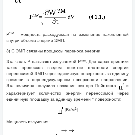
ЭМ
Р
- мощность расходуемая на изменение накопленной
внутри объема энергии ЭМП.
3) С ЭМП связаны процессы переноса энергии.
изл
Эта часть Р называют излучаемой Р
. Для характеристики
таких процессов введем понятие плотности энергии
переносимой ЭМП через единичную поверхность за единицу
времени в перпендикулярном поверхности направлении.
Эта величина получила название вектора Пойнтинга
и
характеризует количество энергии переносимой через
единичную площадку за единицу времени ^ поверхности:
2
[Вт/м
]
Мощность излучения: