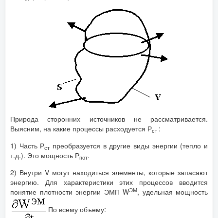
Природа сторонних источников не рассматривается.
Выясним, на какие процессы расходуется Р
:
ст
1) Часть Р
преобразуется в другие виды энергии (тепло и
ст
т.д.). Это мощность Р
.
пот
2) Внутри V могут находиться элементы, которые запасают
энергию. Для характеристики этих процессов вводится
ЭМ
понятие плотности энергии ЭМП W
, удельная мощность
По всему объему: