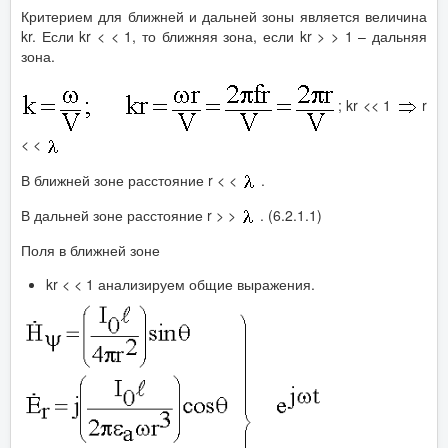
Критерием для ближней и дальней зоны является величина
kr. Если kr < < 1, то ближняя зона, если kr > > 1 – дальняя
зона.
; kr << 1
r
< <
В ближней зоне расстояние r < <
.
В дальней зоне расстояние r > >
. (6.2.1.1)
Поля в ближней зоне
kr < < 1 анализируем общие выражения.