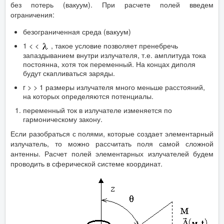
без потерь (вакуум). При расчете полей введем
ограничения:
безограниченная среда (вакуум)
1 < <
, такое условие позволяет пренебречь
запаздыванием внутри излучателя, т.е. амплитуда тока
постоянна, хотя ток переменный. На концах диполя
будут скапливаться заряды.
r > > 1 размеры излучателя много меньше расстояний,
на которых определяются потенциалы.
переменный ток в излучателе изменяется по
гармоническому закону.
Если разобраться с полями, которые создает элементарный
излучатель, то можно рассчитать поля самой сложной
антенны. Расчет полей элементарных излучателей будем
проводить в сферической системе координат.