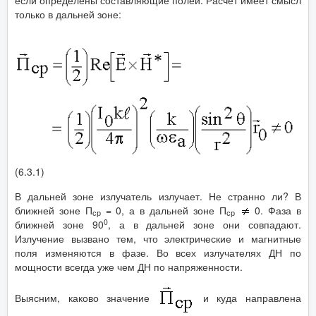
только в дальней зоне:
(6.3.1)
В дальней зоне излучатель излучает. Не странно ли? В
ближней зоне П
= 0, а в дальней зоне П
0. Фаза в
ср
ср
0
ближней зоне 90
, а в дальней зоне они совпадают.
Излучение вызвано тем, что электрические и магнитные
поля изменяются в фазе. Во всех излучателях ДН по
мощности всегда уже чем ДН по напряженности.
Выясним, каково значение
и куда направлена