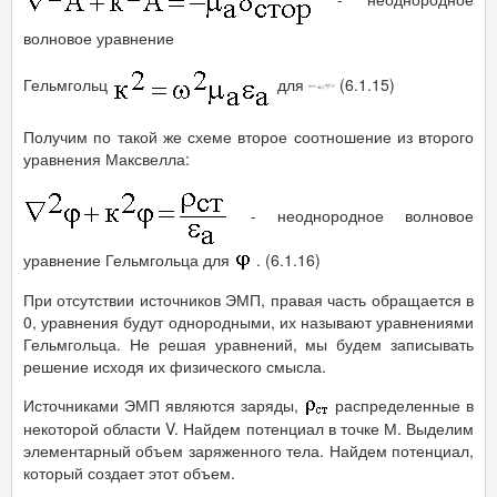
волновое уравнение
Гельмгольц
для
(6.1.15)
Получим по такой же схеме второе соотношение из второго
уравнения Максвелла:
- неоднородное волновое
уравнение Гельмгольца для
. (6.1.16)
При отсутствии источников ЭМП, правая часть обращается в
0, уравнения будут однородными, их называют уравнениями
Гельмгольца. Не решая уравнений, мы будем записывать
решение исходя их физического смысла.
Источниками ЭМП являются заряды,
распределенные в
некоторой области V. Найдем потенциал в точке М. Выделим
элементарный объем заряженного тела. Найдем потенциал,
который создает этот объем.