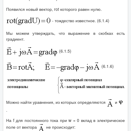
Появился новый вектор, rot которого равен нулю.
- тождество известное. (6.1.4)
Мы можем утверждать, что выражение в скобках есть
градиент.
(6.1.5)
(6.1.6)
Можно найти уравнения, из которых определяются
и
.
На f для постоянного тока при w = 0 вклад в электрическое
поле от вектора
не происходит: