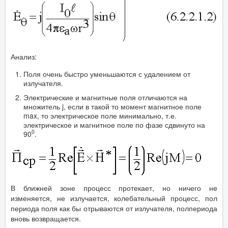
Анализ:
Поля очень быстро уменьшаются с удалением от
излучателя.
Электрические и магнитные поля отличаются на
множитель j, если в такой то момент магнитное поле
max, то электрическое поле минимально, т.е.
электрическое и магнитное поле по фазе сдвинуто на
0
90
.
В ближней зоне процесс протекает, но ничего не
изменяется, не излучается, колебательный процесс, пол
периода поля как бы отрываются от излучателя, полпериода
вновь возвращается.