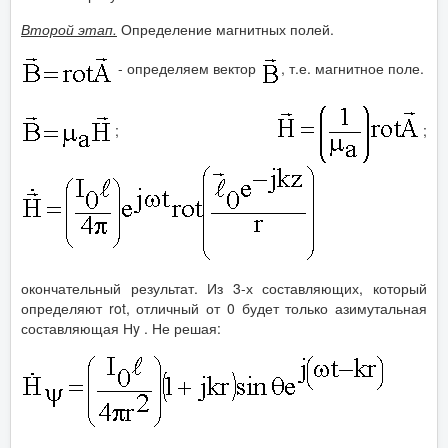
Второй этап.
Определение магнитных полей.
- определяем вектор
, т.е. магнитное поле.
;
;
окончательный результат. Из 3-х составляющих, который
определяют rot, отличный от 0 будет только азимутальная
составляющая Нy . Не решая: