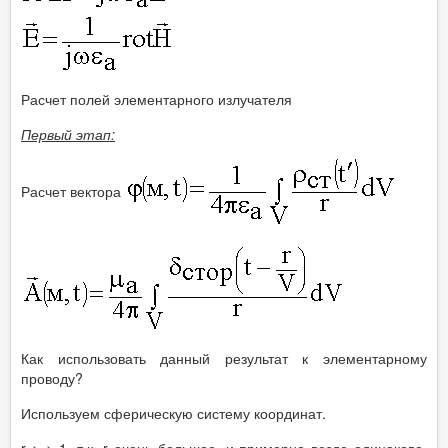
Расчет полей элементарного излучателя
Первый этап:
Расчет вектора
Как использовать данный результат к элементарному
проводу?
Используем сферическую систему координат.
r > > 1, т.к. r очень большое, и примерно везде одинаково,