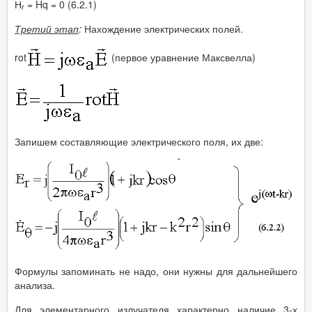
Н
= Hq = 0 (6.2.1)
r
Третий этап
:
Нахождение электрических полей.
rot
(первое уравнение Максвелла)
Запишем составляющие электрического поля, их две:
Формулы запоминать не надо, они нужны для дальнейшего
анализа.
Для элементарного излучателя характерно наличие 3-х