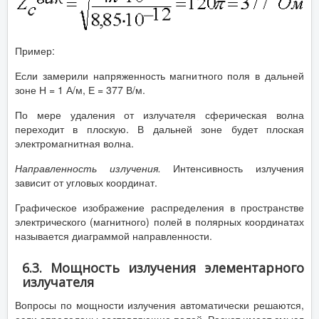
Пример:
Если замерили напряженность магнитного поля в дальней
зоне Н = 1 А/м, Е = 377 В/м.
По мере удаления от излучателя сферическая волна
переходит в плоскую. В дальней зоне будет плоская
электромагнитная волна.
Направленность излучения.
Интенсивность излучения
зависит от угловых координат.
Графическое изображение распределения в пространстве
электрического (магнитного) полей в полярных координатах
называется диаграммой направленности.
6.3. Мощность излучения элементарного
излучателя
Вопросы по мощности излучения автоматически решаются,
если определены составляющие полей. Расчет имеет смысл