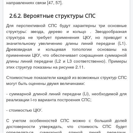
направлениях связи [47, 57].
2.6.2. Вероятные структуры СПС
Для перспективной СПС будут характерны три основные
структуры: звезда, дерево и кольцо . Звездообразная
структура не требует применения ЦКУ, но приводит к
значительному увеличению длины линий передачи (L1).
Древовидная и кольцевая топологии основаны на
применении ЦКУ, что обеспечивает сокращения суммарной
длины линий передачи (L2 и L3 соответственно). Примеры
этих структур показаны на рисунке 2.11.
Стоимостные показатели каждой из возможных структур СПС
могут быть оценены двумя величинами:
- суммарной длиной линий передачи (Li), необходимой для
реализации i-го варианта построения СПС;
- стоимостью ЦКУ.
С учетом особенностей СПС можно с большой долей
достоверности утверждать, что стоимость СПС будет
определяться суммарной длиной линий передачи.