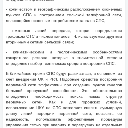
- количеством и географическим расположением оконечных
пунктов СПС и построением сельской телефонной сети,
являющейся основным потребителем каналов СПС;
- емкостью линий передачи, которая определяется
трафиком СТС и числом каналов ТЧ, используемых другими
вторичными сетями сельской связи;
- климатическими и геологическими особенностями
конкретного региона, которые в значительной степени
определяют выбор технических средств построения СПС.
В ближайшее время СПС будут развиваться, в основном, за
счет внедрения ОК и РРЛ. Подобные средства построения
первичной сети эффективны при создании пучков каналов
большой пропускной способности. Это обстоятельство
определяет необходимость поиска новых структур
первичных сетей. Как и для городских условий,
использование ЦКУ на СПС позволяет снизить суммарную
длину линий передачи первичной сети, повысить ее
надежность, использовать эффективные процедуры
управления сетью при авариях и перегрузках на отдельных