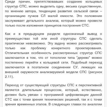
Среди причин, препятствовавших созданию кольцевых
структур СПС, можно выделить одну, весьма существенную,
по мнению автора, тенденцию развития сельской связи –
организацию пучков СЛ малой емкости. Это положение
заслуживает детального анализа, который можно провести
только после изложения принципов построения СТС.
Как и в предыдущем разделе однозначный вывод о
преимуществах той или иной структуры СПС сделать
практически невозможно. Эту задачу можно рассматривать
только как проблему конкретного проектирования.
Отличительная особенность рассмотренных структур СПС
заключается в том, что от топологии типа "дерево" можно
постепенно перейти к кольцевой сети. Подобный переход
заключается в поэтапном соединении СУ, лежащих на
внешней окружности анализируемой модели СПС (рисунок
2.11).
Переход от существующей структуры СПС к перспективной
является длительным процессом, который, естественно,
должен быть увязан с программой цифровизации данной
СТС как с точки зрения технических решений, так и с точки
зрения временных этапов. В следующих главах по аналогии