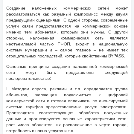
Создание наложенных коммерческих сетей может
рассматриваться как разумный компромисс между двумя
предыдущими сценариями. С одной стороны, современные
услуги связи предоставляются на коммерческой основе
именно тем абонентам, которым они нужны. С другой
стороны, наложенная коммерческая сеть является
неотъемлемой частью ТФОП, входит в национальную
систему нумерации и – самое главное – не имеет тех
отрицательных последствий, которые свойственны BYPASS.
Основные принципы создания наложенной коммерческой
сети могут быть представлены следующей
последовательностью:
I. Методом опроса, рекламы и т.п. определяется группа
абонентов, желающая подключиться к цифровой
коммерческой сети и готовая оплачивать по анонсируемой
системе тарифов предоставляемые услуги электросвязи.
Производится соответствующая обработка полученных
данных и прогнозируются основные характеристики сети:
рост числа абонентов, их расположение в черте города,
потребность в новых услугах и т.п.