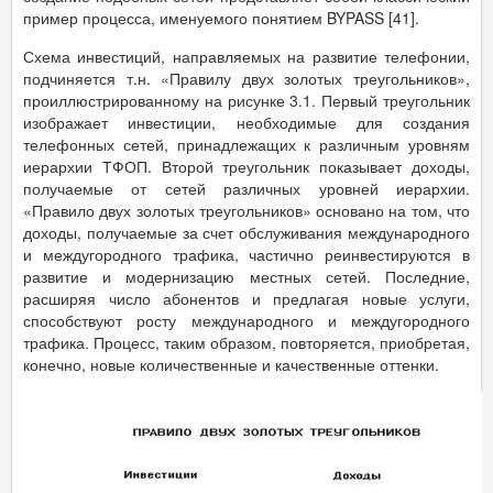
пример процесса, именуемого понятием BYPASS [41].
Схема инвестиций, направляемых на развитие телефонии,
подчиняется т.н. «Правилу двух золотых треугольников»,
проиллюстрированному на рисунке 3.1. Первый треугольник
изображает инвестиции, необходимые для создания
телефонных сетей, принадлежащих к различным уровням
иерархии ТФОП. Второй треугольник показывает доходы,
получаемые от сетей различных уровней иерархии.
«Правило двух золотых треугольников» основано на том, что
доходы, получаемые за счет обслуживания международного
и междугородного трафика, частично реинвестируются в
развитие и модернизацию местных сетей. Последние,
расширяя число абонентов и предлагая новые услуги,
способствуют росту международного и междугородного
трафика. Процесс, таким образом, повторяется, приобретая,
конечно, новые количественные и качественные оттенки.