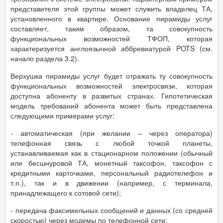
представителя этой группы может служить владелец ТА,
установленного в квартире. Основание пирамиды услуг
составляет, таким образом, та совокупность
функциональных возможностей ТФОП, которая
характеризуется англоязычной аббревиатурой POTS (см.
начало раздела 3.2).
Верхушка пирамиды услуг будет отражать ту совокупность
функциональных возможностей электросвязи, которая
доступна абоненту в развитых странах. Гипотетическая
модель требований абонента может быть представлена
следующими примерами услуг:
- автоматическая (при желании – через оператора)
телефонная связь с любой точкой планеты,
устанавливаемая как в стационарном положении (обычный
или бесшнуровой ТА, монетный таксофон, таксофон с
кредитными карточками, персональный радиотелефон и
т.п.), так и в движении (например, с терминала,
принадлежащего к сотовой сети);
- передача факсимильных сообщений и данных (со средней
скоростью) через модемы по телефонной сети;