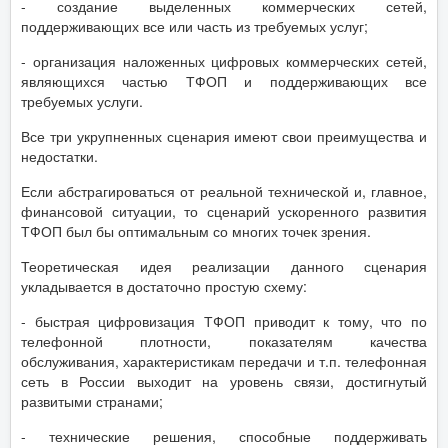
- создание выделенных коммерческих сетей,
поддерживающих все или часть из требуемых услуг;
- организация наложенных цифровых коммерческих сетей,
являющихся частью ТФОП и поддерживающих все
требуемых услуги.
Все три укрупненных сценария имеют свои преимущества и
недостатки.
Если абстрагироваться от реальной технической и, главное,
финансовой ситуации, то сценарий ускоренного развития
ТФОП был бы оптимальным со многих точек зрения.
Теоретическая идея реализации данного сценария
укладывается в достаточно простую схему:
- быстрая цифровизация ТФОП приводит к тому, что по
телефонной плотности, показателям качества
обслуживания, характеристикам передачи и т.п. телефонная
сеть в России выходит на уровень связи, достигнутый
развитыми странами;
- технические решения, способные поддерживать