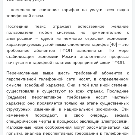
- постепенное снижение тарифов на услуги всех видов
телефонной связи.
Последний тезис отражает естественное желание
пользователя любой системы, но применительно к
электросвязи – одной из немногих отраслей экономики,
характеризуемых устойчивым снижением тарифов [40] – это
требование абонентов ТФОП выполняется. По мере
стабилизации экономики России аналогичные процессы
начнутся и в тарифной политике предприятий связи ТФОП.
Перечисленные выше шесть требований абонентов к
перспективной телефонной сети носят, в определенном
смысле, всеобщий характер. Они, в той или иной степени,
существовали и существуют во всех странах. Последнее
(седьмое) перспективное требование носит частный
характер; оно проявляется только на этапе существенных
структурных изменений в национальной экономике. Эти
изменения порождают, в свою очередь, весьма
специфические черты в процессах эволюции электросвязи.
Изложенные ниже соображения могут рассматриваться как
попытка анализа перспективных требований к телефонной