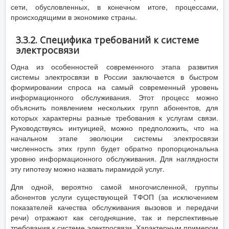
сети, обусловленных, в конечном итоге, процессами,
происходящими в экономике страны.
3.3.2. Специфика требований к системе
электросвязи
Одна из особенностей современного этапа развития
системы электросвязи в России заключается в быстром
формировании спроса на самый современный уровень
информационного обслуживания. Этот процесс можно
объяснить появлением нескольких групп абонентов, для
которых характерны разные требования к услугам связи.
Руководствуясь интуицией, можно предположить, что на
начальном этапе эволюции системы электросвязи
численность этих групп будет обратно пропорциональна
уровню информационного обслуживания. Для наглядности
эту гипотезу можно назвать пирамидой услуг.
Для одной, вероятно самой многочисленной, группы
абонентов услуги существующей ТФОП (за исключением
показателей качества обслуживания вызовов и передачи
речи) отражают как сегодняшние, так и перспективные
требования к системе электросвязи. Характерным примером