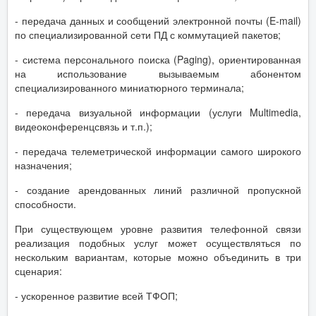
- передача данных и сообщений электронной почты (E-mail)
по специализированной сети ПД с коммутацией пакетов;
- система персонального поиска (Paging), ориентированная
на использование вызываемым абонентом
специализированного миниатюрного терминала;
- передача визуальной информации (услуги Multimedia,
видеоконференцсвязь и т.п.);
- передача телеметрической информации самого широкого
назначения;
- создание арендованных линий различной пропускной
способности.
При существующем уровне развития телефонной связи
реализация подобных услуг может осуществляться по
нескольким вариантам, которые можно объединить в три
сценария:
- ускоренное развитие всей ТФОП;