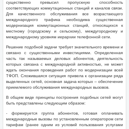
существенно превысил пропускную способность
соответствующих коммутационных станций и каналов связи.
Для качественного обслуживания все возрастающего
международного трафика необходима существенная
модернизация коммутационных станций, относящихся к
местному (городскому и сельскому), междугородному и
международному уровням иерархии телефонной сети.
Решение подобной задачи требует значительного времени и
связано с существенными инвестициями. Определенная
часть так называемых деловых абонентов, деятельность
которых связана с международной активностью, не может
ждать окончания проведения работ по модернизации всей
ТФОП. Сложившаяся ситуация привела к организации ряда
выделенных сетей, основная задача которых – обеспечение
приемлемого обслуживания международных вызовов.
В общем виде принципы построения подобных сетей могут
быть представлены следующим образом:
- формируется группа абонентов, готовая оплачивать
международные вызовы по установленным оператором сети
тарифам (ранее одним из условий пользования услугами