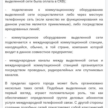
выделенной сети была оплата в СКВ);
- подключение к коммутационному оборудованию
выделенной сети осуществляется либо через местную
телефонную сеть (если качество ее функционирования на
данном участке является приемлемым), либо посредством
арендованных линий;
- коммутационное оборудование выделенной сети
подключается к международной коммутационной станции,
находящейся, обычно, в той стране, компания которой
входит в данное совместное предприятие;
- международные каналы между выделенной сетью и
международной коммутационной станцией организуются
посредством проводных, радиорелейных или спутниковых
каналов.
В пределах одного города может быть организовано
несколько таких сетей. Подобные выделенные сети, на
первый взгляд, играют положительную роль, так как
обеспечивают определенной группе деловых абонентов
услуги международной телефонной связи. С другой стороны
создание подобных сетей представляет собой классический